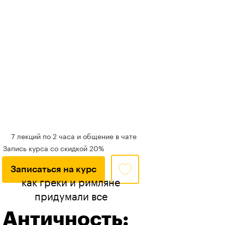
7 лекций по 2 часа и общение в чате
Запись курса со скидкой 20%
Записаться на курс
как греки и римляне
придумали все
Античность: