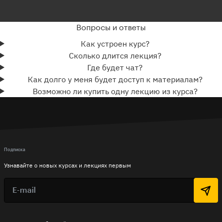
Вопросы и ответы
Как устроен курс?
Сколько длится лекция?
Где будет чат?
Как долго у меня будет доступ к материалам?
Возможно ли купить одну лекцию из курса?
Подписка
Узнавайте о новых курсах и лекциях первым