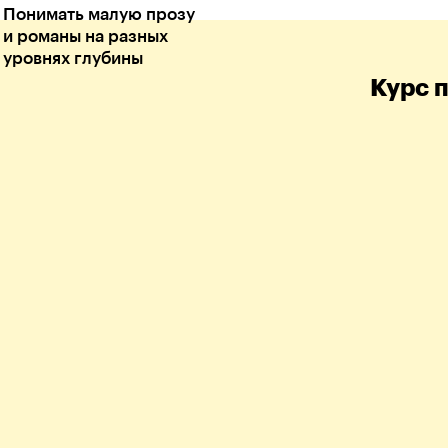
Понимать малую прозу
и романы на разных
уровнях глубины
Курс 