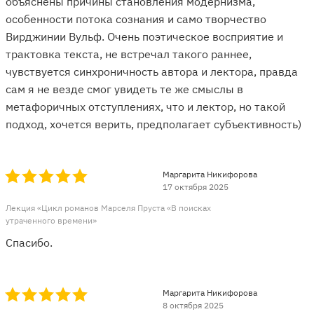
объяснены причины становления модернизма,
особенности потока сознания и само творчество
Вирджинии Вульф. Очень поэтическое восприятие и
трактовка текста, не встречал такого раннее,
чувствуется синхроничность автора и лектора, правда
сам я не везде смог увидеть те же смыслы в
метафоричных отступлениях, что и лектор, но такой
подход, хочется верить, предполагает субъективность)
Маргарита Никифорова
17 октября 2025
Лекция «Цикл романов Марселя Пруста «В поисках
утраченного времени»
Спасибо.
Маргарита Никифорова
8 октября 2025