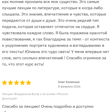
как молния пронзила все мое существо. Это самые
лучшие лекции по литературе, которые я когда-либо
слышала. Это знания, впечатления и чувства, которые
передаются от души к душе. Это очень редкий тип
подачи, которая оставляет отпечаток на сердце. Я
чувствовала каждое слово. Я была поражена красотой
повествования, я так благодарна за темп - от контекста
к укрупнению портрета художника и взглядыванию в
его тексты! Юлиана это чудо света! У меня впервые нет
слов, зато сколько впечатлений ! Спасибо огромное за
то, что этот курс есть!
Олег Колесник
8 февраля 2026
Лекция «Вирджиния Вулф и ее роман «Миссис
Дэллоуэй»
Спасибо за лекцию! Очень подробно и доступно