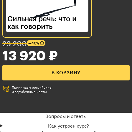
Сильная речь: что и
как говорить
23 200
—40%
13 920 ₽
В КОРЗИНУ
Принимаем российские
и зарубежные карты
Вопросы и ответы
Как устроен курс?