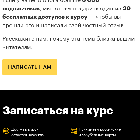
Если у вашего блога больше
3 000
подписчиков
, мы готовы подарить один из
30
бесплатных доступов к курсу
— чтобы вы
прошли его и написали свой честный отзыв.
Расскажите нам, почему эта тема близка вашим
читателям.
НАПИСАТЬ НАМ
Записаться на курс
Доступ к курсу
Принимаем российские
остается навсегда
и зарубежные карты