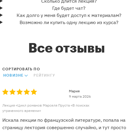
Сколько длится лекция?
Где будет чат?
Как долго у меня будет доступ к материалам?
Возможно ли купить одну лекцию из курса?
Все отзывы
СОРТИРОВАТЬ ПО
НОВИЗНЕ
РЕЙТИНГУ
Мария
9 марта 2026
Лекция «Цикл романов Марселя Пруста «В поисках
утраченного времени»
Искала лекции по французской литературе, попала на
страницу лектория совершенно случайно, и тут просто