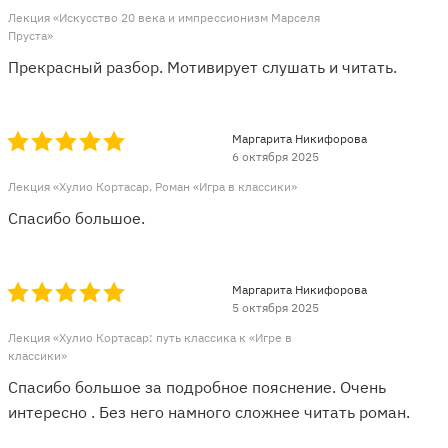
Лекция «Искусство 20 века и импрессионизм Марселя
Пруста»
Прекрасный разбор. Мотивирует слушать и читать.
Маргарита Никифорова
6 октября 2025
Лекция «Хулио Кортасар. Роман «Игра в классики»
Спасибо большое.
Маргарита Никифорова
5 октября 2025
Лекция «Хулио Кортасар: путь классика к «Игре в
классики»
Спасибо большое за подробное пояснение. Очень
интересно . Без него намного сложнее читать роман.