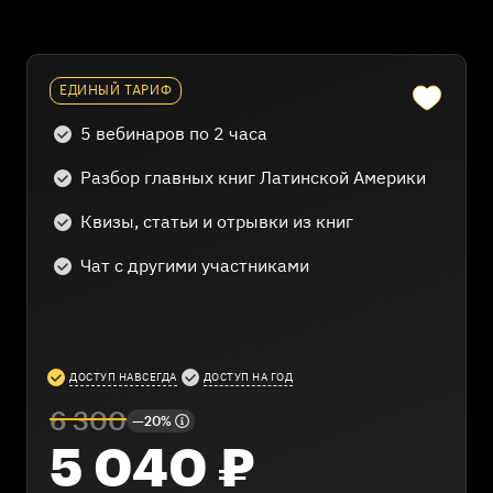
ЕДИНЫЙ ТАРИФ
5 вебинаров по 2 часа
Разбор главных книг Латинской Америки
Квизы, статьи и отрывки из книг
Чат с другими участниками
ДОСТУП НАВСЕГДА
ДОСТУП НА ГОД
6 300
—20%
5 040
₽