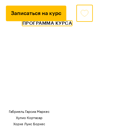
Записаться на курс
ПРОГРАММА КУРСА
Габриель Гарсиа Маркес
Хулио Кортасар
Хорхе Луис Борхес