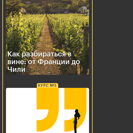
Отрывки из главных книг —
не обязательно читать всю книгу
сейчас
Как разбираться в
вине: от Франции до
Чили
КУРС №3