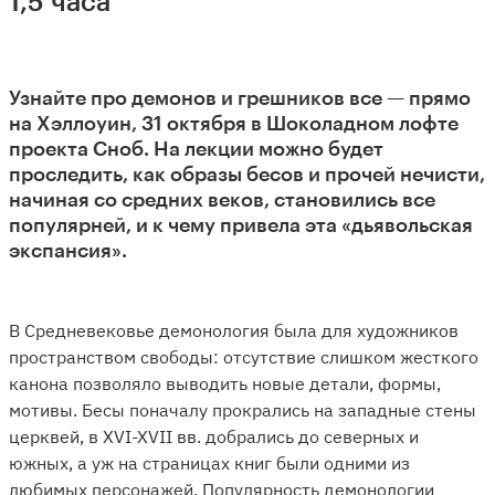
1,5 часа
Узнайте про демонов и грешников все — прямо
на Хэллоуин, 31 октября в Шоколадном лофте
проекта Сноб. На лекции можно будет
проследить, как образы бесов и прочей нечисти,
начиная со средних веков, становились все
популярней, и к чему привела эта «дьявольская
экспансия».
В Средневековье демонология была для художников
пространством свободы: отсутствие слишком жесткого
канона позволяло выводить новые детали, формы,
мотивы. Бесы поначалу прокрались на западные стены
церквей, в XVI-XVII вв. добрались до северных и
южных, а уж на страницах книг были одними из
любимых персонажей. Популярность демонологии