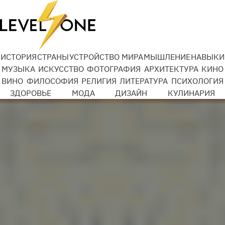
ИСТОРИЯ
СТРАНЫ
УСТРОЙСТВО МИРА
МЫШЛЕНИЕ
НАВЫКИ
МУЗЫКА
ИСКУССТВО
ФОТОГРАФИЯ
АРХИТЕКТУРА
КИНО
ВИНО
ФИЛОСОФИЯ
РЕЛИГИЯ
ЛИТЕРАТУРА
ПСИХОЛОГИЯ
ЗДОРОВЬЕ
МОДА
ДИЗАЙН
КУЛИНАРИЯ