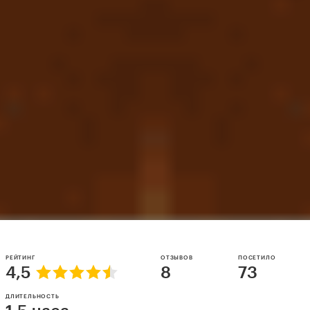
РЕЙТИНГ
ОТЗЫВОВ
ПОСЕТИЛО
4,5
8
73
ДЛИТЕЛЬНОСТЬ