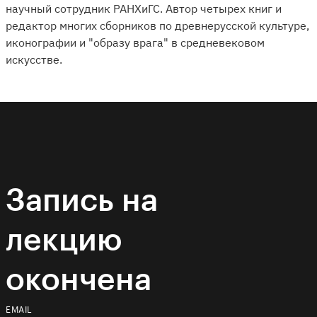
научный сотрудник РАНХиГС. Автор четырех книг и
редактор многих сборников по древнерусской культуре,
иконографии и "образу врага" в средневековом
искусстве.
Запись на
лекцию
окончена
EMAIL