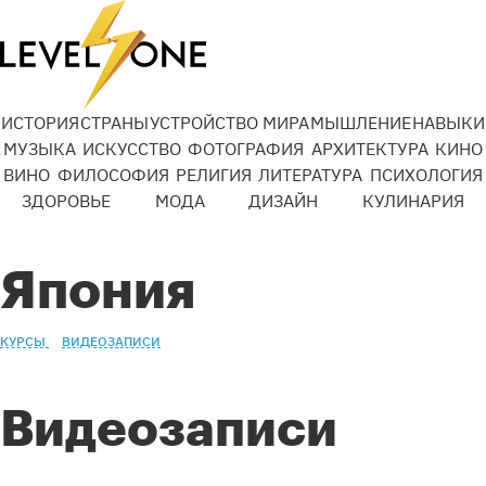
ИСТОРИЯ
СТРАНЫ
УСТРОЙСТВО МИРА
МЫШЛЕНИЕ
НАВЫКИ
МУЗЫКА
ИСКУССТВО
ФОТОГРАФИЯ
АРХИТЕКТУРА
КИНО
ВИНО
ФИЛОСОФИЯ
РЕЛИГИЯ
ЛИТЕРАТУРА
ПСИХОЛОГИЯ
ЗДОРОВЬЕ
МОДА
ДИЗАЙН
КУЛИНАРИЯ
Япония
КУРСЫ
ВИДЕОЗАПИСИ
Видеозаписи