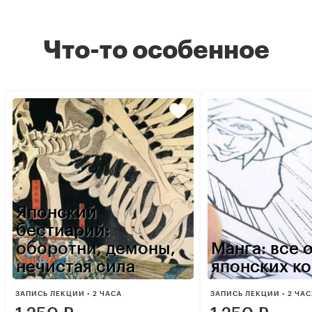
Что-то особенное
Японский
бестиарий:
оборотни, демоны,
Манга: все 
нечистая сила
японских к
ЗАПИСЬ ЛЕКЦИИ • 2 ЧАСА
ЗАПИСЬ ЛЕКЦИИ • 2 ЧА