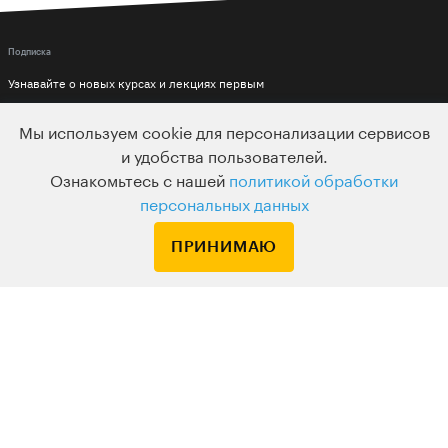
Подписка
Узнавайте о новых курсах и лекциях первым
Мы используем cookie для персонализации сервисов
и удобства пользователей.
Ознакомьтесь с нашей
политикой обработки
По вопросам обращайтесь на
персональных данных
HELLO@LEVELVAN.RU
ПРИНИМАЮ
Или по телефону
+7 499 399 32 30
LEVEL ONE
КУРСЫ
ЛЕКТОРЫ