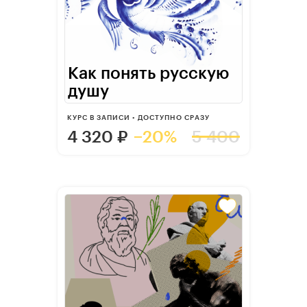
Как понять русскую
душу
КУРС В ЗАПИСИ • ДОСТУПНО СРАЗУ
4 320
₽
−20%
5 400