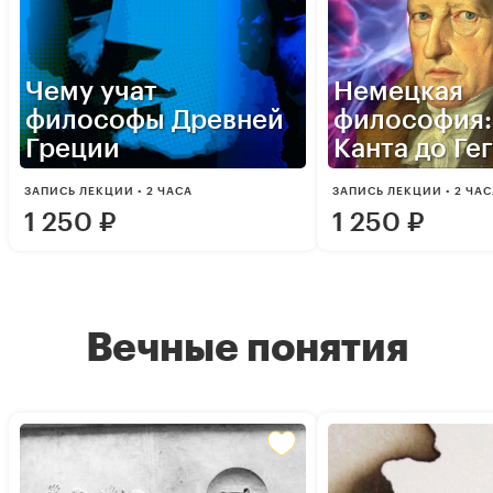
Чему учат
Немецкая
философы Древней
философия:
Греции
Канта до Ге
ЗАПИСЬ ЛЕКЦИИ • 2 ЧАСА
ЗАПИСЬ ЛЕКЦИИ • 2 ЧА
1 250
₽
1 250
₽
Вечные понятия