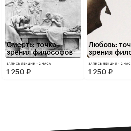
Смерть: точка
Любовь: точ
зрения философов
зрения фил
ЗАПИСЬ ЛЕКЦИИ • 2 ЧАСА
ЗАПИСЬ ЛЕКЦИИ • 2 ЧА
1 250
₽
1 250
₽