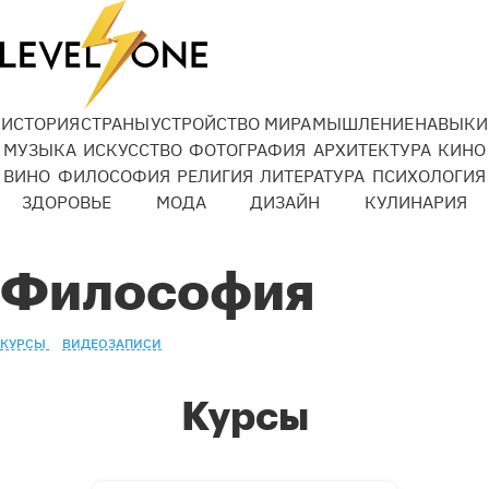
ИСТОРИЯ
СТРАНЫ
УСТРОЙСТВО МИРА
МЫШЛЕНИЕ
НАВЫКИ
МУЗЫКА
ИСКУССТВО
ФОТОГРАФИЯ
АРХИТЕКТУРА
КИНО
ВИНО
ФИЛОСОФИЯ
РЕЛИГИЯ
ЛИТЕРАТУРА
ПСИХОЛОГИЯ
ЗДОРОВЬЕ
МОДА
ДИЗАЙН
КУЛИНАРИЯ
Философия
КУРСЫ
ВИДЕОЗАПИСИ
Курсы