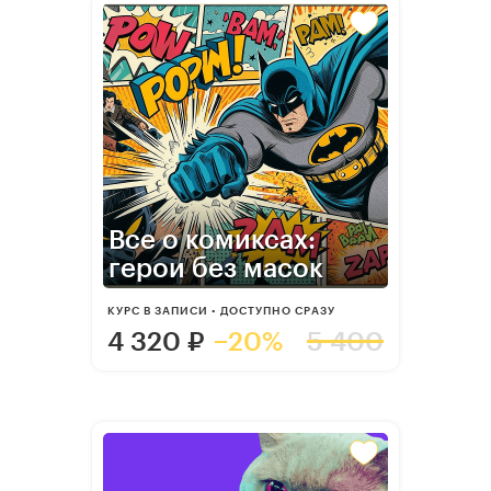
Все о комиксах:
герои без масок
КУРС В ЗАПИСИ • ДОСТУПНО СРАЗУ
4 320
₽
−20%
5 400