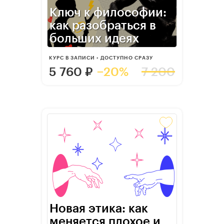
Ключ к философии:
как разобраться в
больших идеях
КУРС В ЗАПИСИ • ДОСТУПНО СРАЗУ
5 760
₽
−20%
7 200
Новая этика: как
меняется плохое и