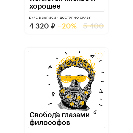
хорошее
КУРС В ЗАПИСИ • ДОСТУПНО СРАЗУ
4 320
₽
−20%
5 400
Свобода глазами
философов