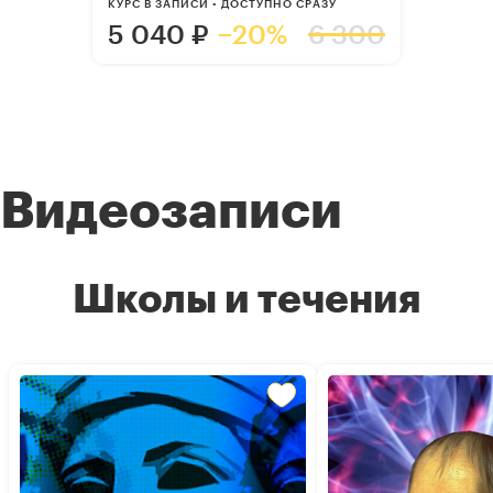
КУРС В ЗАПИСИ • ДОСТУПНО СРАЗУ
5 040
₽
−20%
6 300
Видеозаписи
Школы и течения