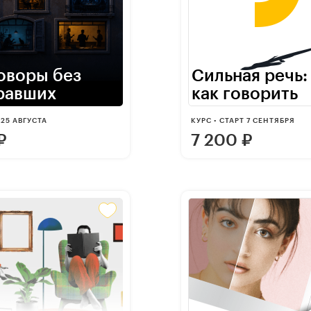
оворы без
Сильная речь:
равших
как говорить
 25 АВГУСТА
КУРС • СТАРТ 7 СЕНТЯБРЯ
₽
7 200
₽