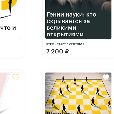
Гении науки: кто
скрывается за
 что и
великими
открытиями
КУРС • СТАРТ 8 СЕНТЯБРЯ
7 200
₽