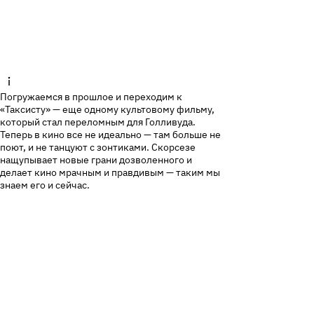
Погружаемся в прошлое и переходим к
«Таксисту» — еще одному культовому фильму,
который стал переломным для Голливуда.
Теперь в кино все не идеально — там больше не
поют, и не танцуют с зонтиками. Скорсезе
нащупывает новые грани дозволенного и
делает кино мрачным и правдивым — таким мы
знаем его и сейчас.