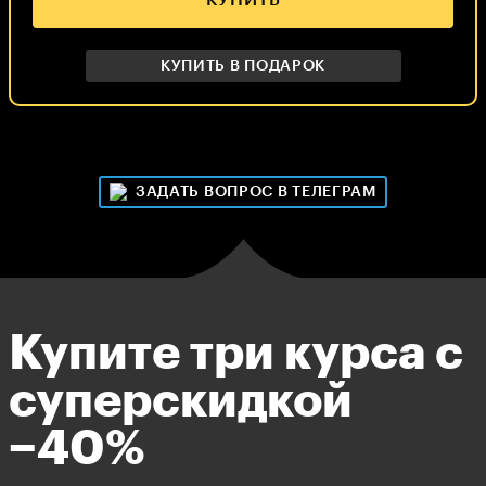
КУПИТЬ
входят в курс
*Уроки входят в тариф «Киноман»
КУПИТЬ В ПОДАРОК
ЗАДАТЬ ВОПРОС В ТЕЛЕГРАМ
Купите три курса с
суперскидкой
−40%