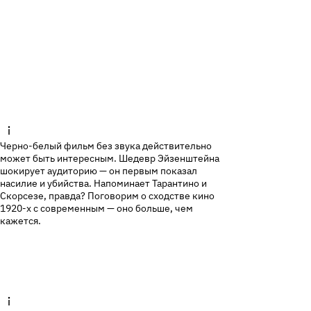
Записаться на курс
Черно-белый фильм без звука действительно
может быть интересным. Шедевр Эйзенштейна
шокирует аудиторию — он первым показал
насилие и убийства. Напоминает Тарантино и
Скорсезе, правда? Поговорим о сходстве кино
1920-х с современным — оно больше, чем
кажется.