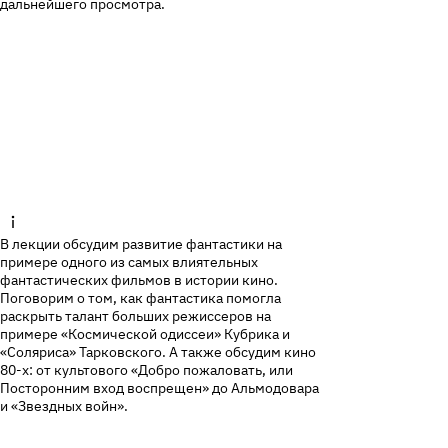
дальнейшего просмотра.
В лекции обсудим развитие фантастики на
примере одного из самых влиятельных
фантастических фильмов в истории кино.
Поговорим о том, как фантастика помогла
раскрыть талант больших режиссеров на
примере «Космической одиссеи» Кубрика и
«Соляриса» Тарковского. А также обсудим кино
80-х: от культового «Добро пожаловать, или
Посторонним вход воспрещен» до Альмодовара
и «Звездных войн».