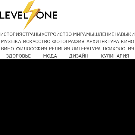
ИСТОРИЯ
СТРАНЫ
УСТРОЙСТВО МИРА
МЫШЛЕНИЕ
НАВЫКИ
МУЗЫКА
ИСКУССТВО
ФОТОГРАФИЯ
АРХИТЕКТУРА
КИНО
ВИНО
ФИЛОСОФИЯ
РЕЛИГИЯ
ЛИТЕРАТУРА
ПСИХОЛОГИЯ
ЗДОРОВЬЕ
МОДА
ДИЗАЙН
КУЛИНАРИЯ