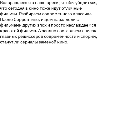
Возвращаемся в наше время, чтобы убедиться,
что сегодня в кино тоже идут отличные
фильмы. Разбираем современного классика
Паоло Соррентино, ищем параллели с
фильмами других эпох и просто наслаждаемся
красотой фильма. А заодно составляем список
главных режиссеров современности и спорим,
станут ли сериалы заменой кино.