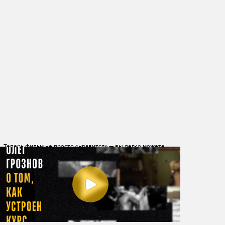
Теперь фильм не просто «нравится» — вы легко можете
объясните, почему: дело в сюжете, необычных ракурсах
или в особом монтаже?