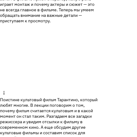
играет монтаж и почему актеры и сюжет — это
не всегда главное в фильме. Теперь мы умеем
обращать внимание на важные детали —
приступаем к просмотру.
Поистине культовый фильм Тарантино, который
любят многие. В лекции поговорим о том,
почему фильм считается культовым и в какой
момент он стал таким. Разгадаем все загадки
режиссера и увидим отсылки к фильму в
современном кино. А еще обсудим другие
культовые фильмы и составим список для