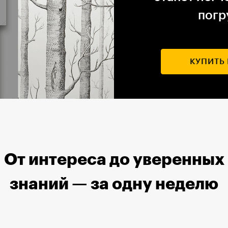
погр
КУПИТЬ
От интереса до уверенных
знаний — за одну неделю