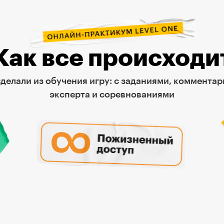
Как все происходи
делали из обучения игру: с заданиями, коммента
эксперта и соревнованиями