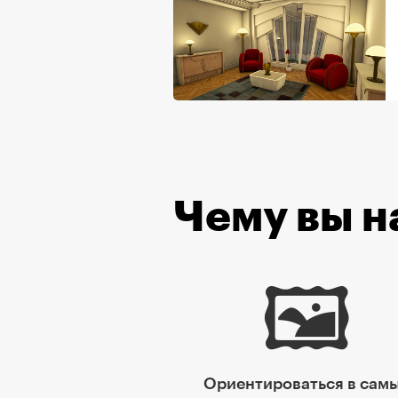
Чему вы н
🖼
Ориентироваться в сам