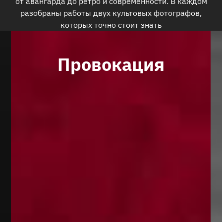
от авангарда до ретро и современности. В каждом
разобраны работы двух культовых фотографов,
которых точно стоит знать
Провокация