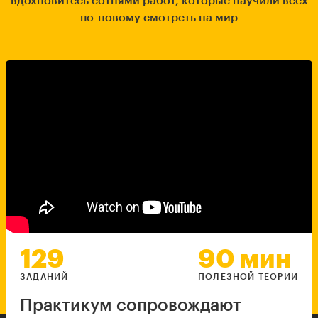
вдохновитесь сотнями работ, которые научили всех
по-новому смотреть на мир
129
90 мин
ЗАДАНИЙ
ПОЛЕЗНОЙ ТЕОРИИ
Практикум сопровождают