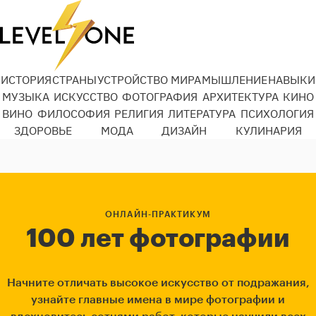
ИСТОРИЯ
СТРАНЫ
УСТРОЙСТВО МИРА
МЫШЛЕНИЕ
НАВЫКИ
МУЗЫКА
ИСКУССТВО
ФОТОГРАФИЯ
АРХИТЕКТУРА
КИНО
ВИНО
ФИЛОСОФИЯ
РЕЛИГИЯ
ЛИТЕРАТУРА
ПСИХОЛОГИЯ
ЗДОРОВЬЕ
МОДА
ДИЗАЙН
КУЛИНАРИЯ
ОНЛАЙН-ПРАКТИКУМ
100 лет фотографии
Начните отличать высокое искусство от подражания,
узнайте главные имена в мире фотографии и