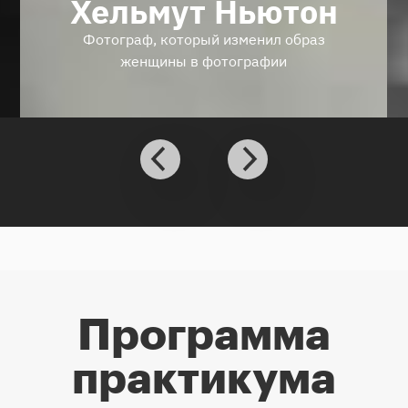
Хельмут Ньютон
Фотограф, который изменил образ
женщины в фотографии
Программа
практикума