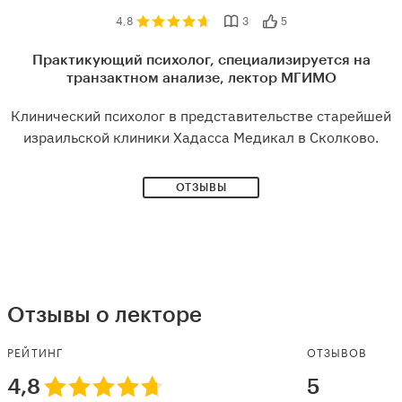
4,8
3
5
Практикующий психолог, специализируется на
транзактном анализе, лектор МГИМО
Клинический психолог в представительстве старейшей
израильской клиники Хадасса Медикал в Сколково.
ОТЗЫВЫ
Отзывы о лекторе
РЕЙТИНГ
ОТЗЫВОВ
4,8
5