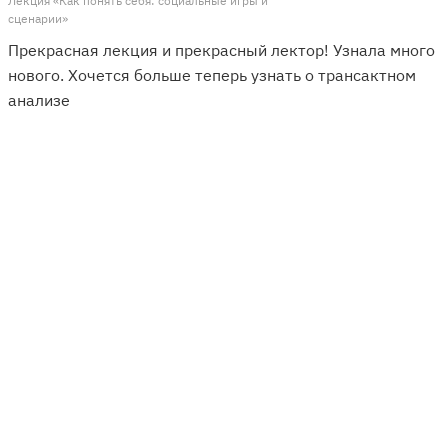
Лекция «Как понять себя: социальные игры и
сценарии»
Прекрасная лекция и прекрасный лектор! Узнала много
нового. Хочется больше теперь узнать о трансактном
анализе