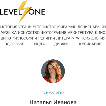
ИСТОРИЯ
СТРАНЫ
УСТРОЙСТВО МИРА
МЫШЛЕНИЕ
НАВЫКИ
МУЗЫКА
ИСКУССТВО
ФОТОГРАФИЯ
АРХИТЕКТУРА
КИНО
ВИНО
ФИЛОСОФИЯ
РЕЛИГИЯ
ЛИТЕРАТУРА
ПСИХОЛОГИЯ
ЗДОРОВЬЕ
МОДА
ДИЗАЙН
КУЛИНАРИЯ
ПСИХОЛОГИЯ
Наталья Иванова