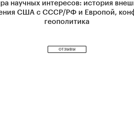
ра научных интересов: история вне
ния США с СССР/РФ и Европой, кон
геополитика
ОТЗЫВЫ