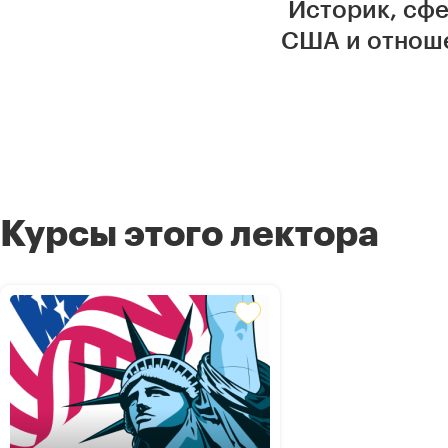
Историк, сфе
США и отноше
Курсы этого лектора