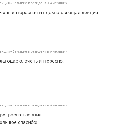
екция «Великие президенты Америки»
чень интересная и вдохновляющая лекция
екция «Великие президенты Америки»
лагодарю, очень интересно.
екция «Великие президенты Америки»
рекрасная лекция!
ольшое спасибо!