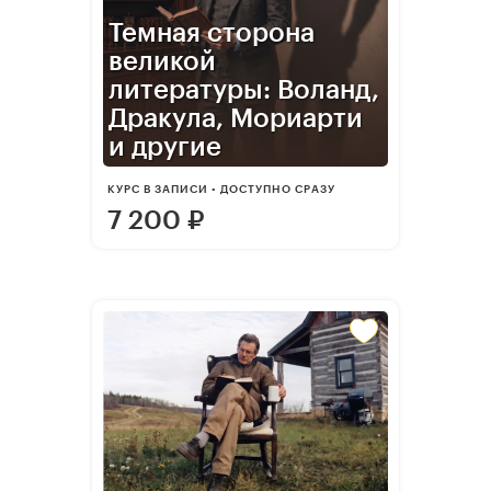
Темная сторона
великой
литературы: Воланд,
Дракула, Мориарти
и другие
КУРС В ЗАПИСИ • ДОСТУПНО СРАЗУ
7 200
₽