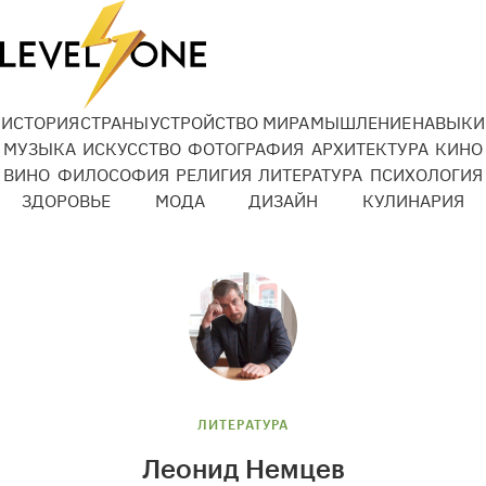
ИСТОРИЯ
СТРАНЫ
УСТРОЙСТВО МИРА
МЫШЛЕНИЕ
НАВЫКИ
МУЗЫКА
ИСКУССТВО
ФОТОГРАФИЯ
АРХИТЕКТУРА
КИНО
ВИНО
ФИЛОСОФИЯ
РЕЛИГИЯ
ЛИТЕРАТУРА
ПСИХОЛОГИЯ
ЗДОРОВЬЕ
МОДА
ДИЗАЙН
КУЛИНАРИЯ
ЛИТЕРАТУРА
Леонид Немцев