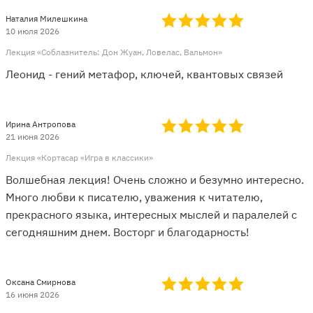
Наталия Милешкина
10 июля 2026
Лекция «Соблазнитель: Дон Жуан, Ловелас, Вальмон»
Леонид - гений метафор, ключей, квантовых связей
Ирина Антропова
21 июня 2026
Лекция «Кортасар «Игра в классики»
Волшебная лекция! Очень сложно и безумно интересно.
Много любви к писателю, уважения к читателю,
прекрасного языка, интересных мыслей и паралелей с
сегодняшним днем. Восторг и благодарность!
Оксана Смирнова
16 июня 2026