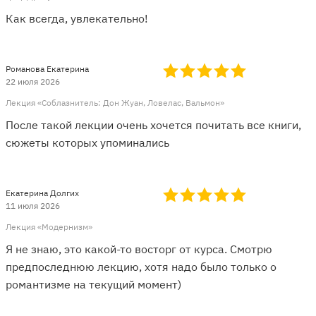
Как всегда, увлекательно!
Романова Екатерина
22 июля 2026
Лекция «Соблазнитель: Дон Жуан, Ловелас, Вальмон»
После такой лекции очень хочется почитать все книги,
сюжеты которых упоминались
Екатерина Долгих
11 июля 2026
Лекция «Модернизм»
Я не знаю, это какой-то восторг от курса. Смотрю
предпоследнюю лекцию, хотя надо было только о
романтизме на текущий момент)