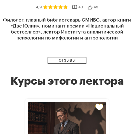
4,9
43
43
Филолог, главный библиотекарь СМИБС, автор книги
«Две Юлии», номинант премии «Национальный
бестселлер», лектор Института аналитической
психологии по мифологии и антропологии
ОТЗЫВЫ
Курсы этого лектора