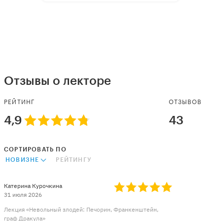
Отзывы о лекторе
РЕЙТИНГ
ОТЗЫВОВ
4,9
43
СОРТИРОВАТЬ ПО
НОВИЗНЕ
РЕЙТИНГУ
Катерина Курочкина
31 июля 2026
Лекция «Невольный злодей: Печорин, Франкенштейн,
граф Дракула»