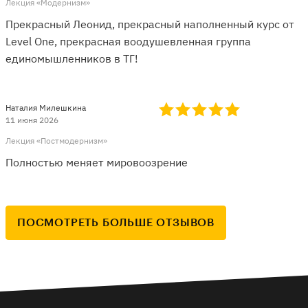
Лекция «Модернизм»
Прекрасный Леонид, прекрасный наполненный курс от
Level One, прекрасная воодушевленная группа
единомышленников в ТГ!
Наталия Милешкина
11 июня 2026
Лекция «Постмодернизм»
Полностью меняет мировоозрение
ПОСМОТРЕТЬ БОЛЬШЕ ОТЗЫВОВ