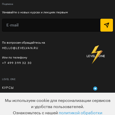
Подписка
Узнавайте о новых курсах и лекциях первым
По вопросам обращайтесь на
HELLO@LEVELVAN.RU
Или по телефону
+7 499 399 32 30
LEVEL ONE
КУРСЫ
ЛЕКТОРЫ
Мы используем cookie для персонализации сервисов
и удобства пользователей.
В ПОДАРОК
Ознакомьтесь с нашей
политикой обработки