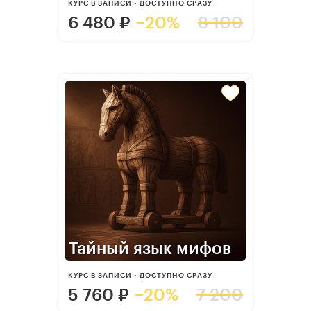
КУРС В ЗАПИСИ • ДОСТУПНО СРАЗУ
6 480
₽
−20%
8 100
Тайный язык мифов
КУРС В ЗАПИСИ • ДОСТУПНО СРАЗУ
5 760
₽
−20%
7 200