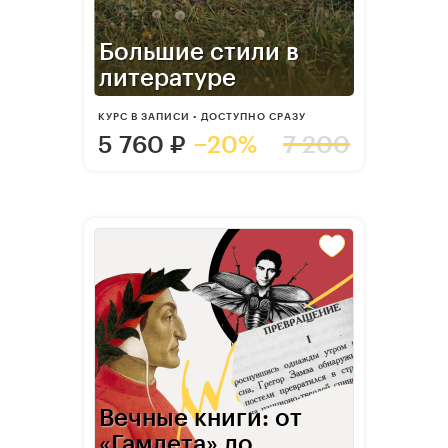
Большие стили в
литературе
КУРС В ЗАПИСИ • ДОСТУПНО СРАЗУ
5 760
₽
−20%
7 200
Вечные книги: от
«Гамлета» до