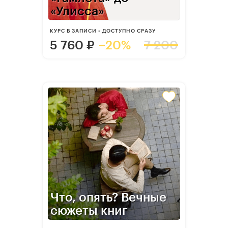
«Улисса»
КУРС В ЗАПИСИ • ДОСТУПНО СРАЗУ
5 760
₽
−20%
7 200
Что, опять? Вечные
сюжеты книг