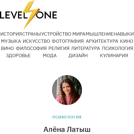
ИСТОРИЯ
СТРАНЫ
УСТРОЙСТВО МИРА
МЫШЛЕНИЕ
НАВЫКИ
МУЗЫКА
ИСКУССТВО
ФОТОГРАФИЯ
АРХИТЕКТУРА
КИНО
ВИНО
ФИЛОСОФИЯ
РЕЛИГИЯ
ЛИТЕРАТУРА
ПСИХОЛОГИЯ
ЗДОРОВЬЕ
МОДА
ДИЗАЙН
КУЛИНАРИЯ
ПСИХОЛОГИЯ
Алёна Латыш