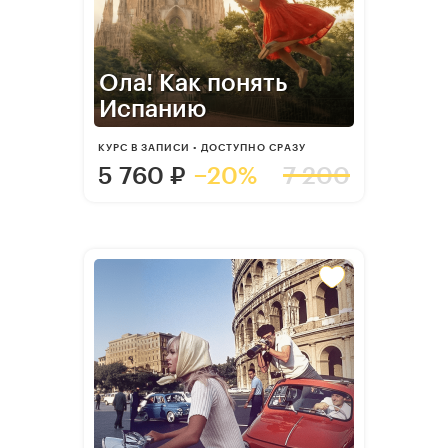
Ола! Как понять
Испанию
КУРС В ЗАПИСИ • ДОСТУПНО СРАЗУ
5 760
₽
−20%
7 200