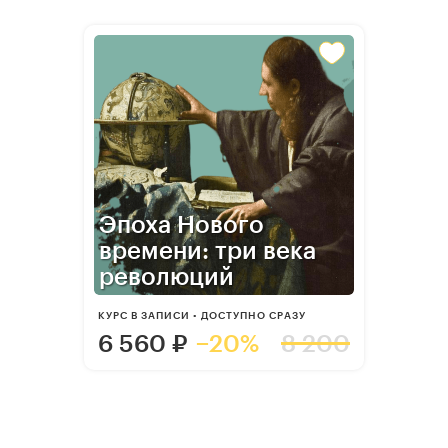
Эпоха Нового
времени: три века
революций
КУРС В ЗАПИСИ • ДОСТУПНО СРАЗУ
6 560
₽
−20%
8 200