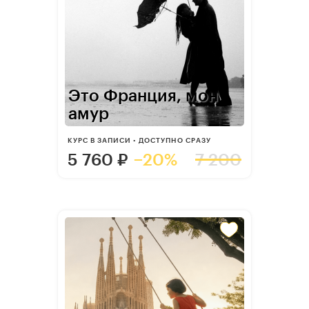
Это Франция, мон
амур
КУРС В ЗАПИСИ • ДОСТУПНО СРАЗУ
5 760
₽
−20%
7 200