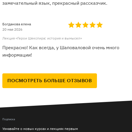
замечательный язык, прекрасный рассказчик.
Богданова елена
20 мая 2026
Лекция «Герои Шекспира: история и вымысел»
Прекрасно! Как всегда, у Шаповаловой очень много
информации!
ПОСМОТРЕТЬ БОЛЬШЕ ОТЗЫВОВ
Подписка
Узнавайте о новых курсах и лекциях первым