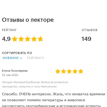
Отзывы о лекторе
РЕЙТИНГ
ОТЗЫВОВ
4,9
149
СОРТИРОВАТЬ ПО
НОВИЗНЕ
РЕЙТИНГУ
Елена Пономарева
31 мая 2026
Лекция «Испания Бурбонов: Война за испанское
наследство, иезуиты и тень Наполеона»
Спасибо. ОЧЕНЬ интересно. Жаль, что нехватка времени
не позволяет помимо литературы и живописи
рассмотреть географические и исторические аспекты