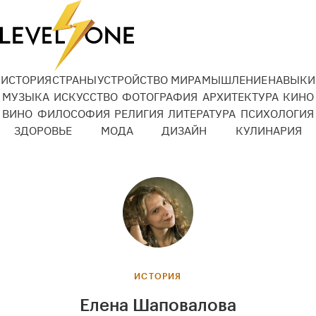
ИСТОРИЯ
СТРАНЫ
УСТРОЙСТВО МИРА
МЫШЛЕНИЕ
НАВЫКИ
МУЗЫКА
ИСКУССТВО
ФОТОГРАФИЯ
АРХИТЕКТУРА
КИНО
ВИНО
ФИЛОСОФИЯ
РЕЛИГИЯ
ЛИТЕРАТУРА
ПСИХОЛОГИЯ
ЗДОРОВЬЕ
МОДА
ДИЗАЙН
КУЛИНАРИЯ
ИСТОРИЯ
Елена Шаповалова