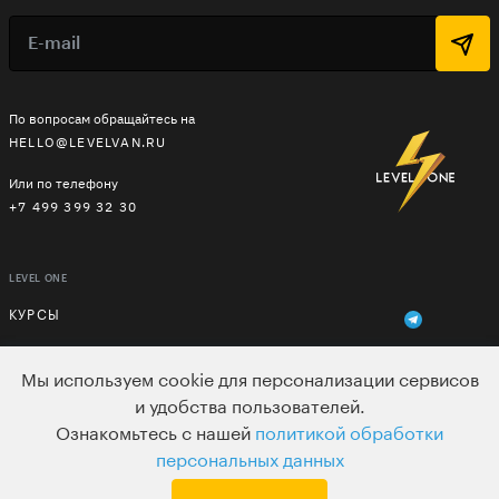
По вопросам обращайтесь на
HELLO@LEVELVAN.RU
Или по телефону
+7 499 399 32 30
LEVEL ONE
КУРСЫ
ЛЕКТОРЫ
Мы используем cookie для персонализации сервисов
В ПОДАРОК
и удобства пользователей.
Ознакомьтесь с нашей
политикой обработки
ВАКАНСИИ
персональных данных
ПОЛЬЗОВАТЕЛЬСКОЕ СОГЛАШЕНИЕ