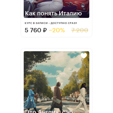
Как понять Италию
КУРС В ЗАПИСИ • ДОСТУПНО СРАЗУ
5 760
₽
−20%
7 200
Это Англия, сэр