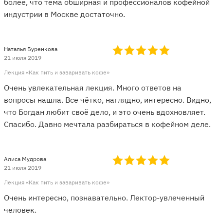
более, что тема обширная и профессионалов кофейной
индустрии в Москве достаточно.
Наталья Буренкова
21 июля 2019
Лекция «Как пить и заваривать кофе»
Очень увлекательная лекция. Много ответов на
вопросы нашла. Все чётко, наглядно, интересно. Видно,
что Богдан любит своё дело, и это очень вдохновляет.
Спасибо. Давно мечтала разбираться в кофейном деле.
Алиса Мудрова
21 июля 2019
Лекция «Как пить и заваривать кофе»
Очень интересно, познавательно. Лектор-увлеченный
человек.