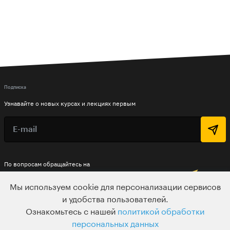
Подписка
Узнавайте о новых курсах и лекциях первым
По вопросам обращайтесь на
HELLO@LEVELVAN.RU
Мы используем cookie для персонализации сервисов
Или по телефону
и удобства пользователей.
+7 499 399 32 30
Ознакомьтесь с нашей
политикой обработки
персональных данных