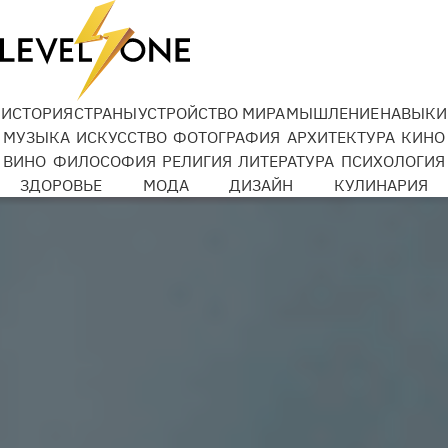
Добро Mail.ru
ИСТОРИЯ
СТРАНЫ
УСТРОЙСТВО МИРА
МЫШЛЕНИЕ
НАВЫКИ
МУЗЫКА
ИСКУССТВО
ФОТОГРАФИЯ
АРХИТЕКТУРА
КИНО
ВИНО
ФИЛОСОФИЯ
РЕЛИГИЯ
ЛИТЕРАТУРА
ПСИХОЛОГИЯ
Подробности
ЗДОРОВЬЕ
МОДА
ДИЗАЙН
КУЛИНАРИЯ