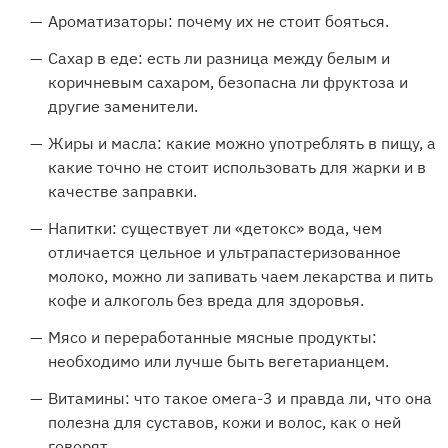
Ароматизаторы: почему их не стоит бояться.
Сахар в еде: есть ли разница между белым и
коричневым сахаром, безопасна ли фруктоза и
другие заменители.
Жиры и масла: какие можно употреблять в пищу, а
какие точно не стоит использовать для жарки и в
качестве заправки.
Напитки: существует ли «детокс» вода, чем
отличается цельное и ультрапастеризованное
молоко, можно ли запивать чаем лекарства и пить
кофе и алкоголь без вреда для здоровья.
Мясо и переработанные мясные продукты:
необходимо или лучше быть вегетарианцем.
Витамины: что такое омега-3 и правда ли, что она
полезна для суставов, кожи и волос, как о ней
говорят.