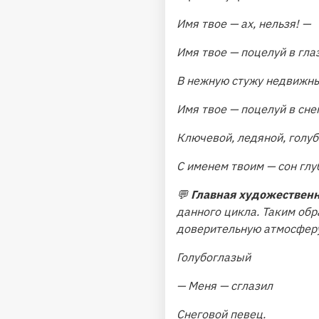
Имя твое — ах, нельзя! —
Имя твое — поцелуй в глаз
В нежную стужу недвижны
Имя твое — поцелуй в снег
Ключевой, ледяной, голуб
С именем твоим — сон глу
💬
Главная художественн
данного цикла. Таким об
доверительную атмосферу
Голубоглазый
— Меня — сглазил
Снеговой певец.