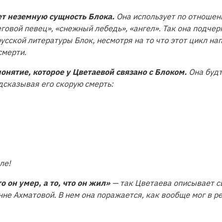
т неземную сущность Блока.
Она использует по отношен
говой певец», «снежный лебедь», «ангел». Так она подчер
русской литературы Блок, несмотря на то что этот цикл на
смерти.
онятие, которое у Цветаевой связано с Блоком.
Она будт
дсказывая его скорую смерть:
ле!
о он умер, а то, что он жил»
— так Цветаева описывает с
нне Ахматовой. В нем она поражается, как вообще мог в р