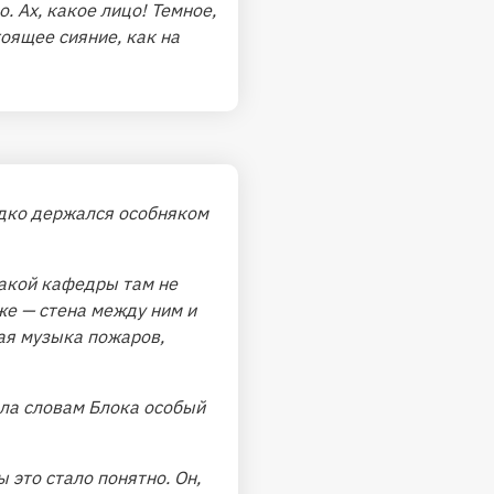
. Ах, какое лицо! Темное,
тоящее сияние, как на
едко держался особняком
какой кафедры там не
же — стена между ним и
ая музыка пожаров,
ала словам Блока особый
 это стало понятно. Он,