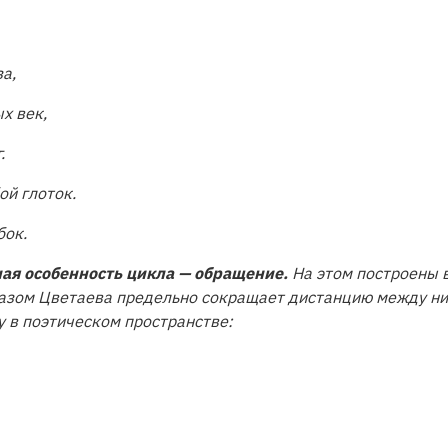
а,
х век,
.
ой глоток.
бок.
ая особенность цикла — обращение.
На этом построены 
разом Цветаева предельно сокращает дистанцию между ни
 в поэтическом пространстве: