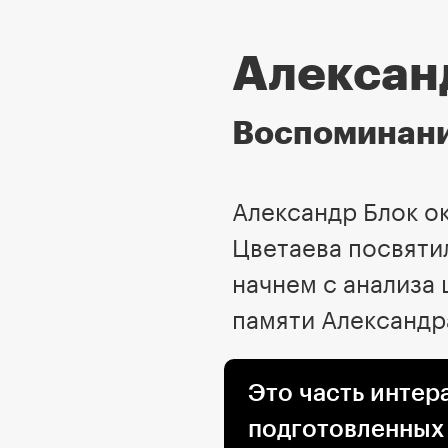
Алексан
Воспоминани
Александр Блок о
Цветаева посвяти
начнем с анализа 
памяти Александра
Это часть интер
подготовленных