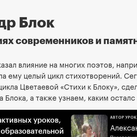
др Блок
ях современников и памят
казал влияние на многих поэтов, напр
ла ему целый цикл стихотворений. Се
цикла Цветаевой «Стихи к Блоку», сд
 Блока, а также узнаем, каким осталс
АВТОР УРОК
активных уроков,
Алекса
 образовательной