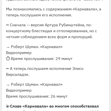
Мы познакомились с содержанием «Карнавала», а
теперь послушаем его исполнения.
➖ Сначала — версия Артура Рубинштейна, по-
концертному блестящая и отполированная, но с
четким соблюдением всех форм и пропорций.
→ Роберт Шуман. «Карнавал»
Видеопример
⏱ Время прослушивания: 29 минут
➖ А теперь послушаем исполнение
Элисо
Вирсаладзе
.
→ Роберт Шуман. «Карнавал»
Видеопример
Время прослушивания: 26 минут
💫
Славе «Карнавала» во многом способствовал