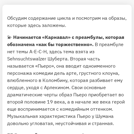
Обсудим содержание цикла и посмотрим на образы,
которые здесь заложены.
💫
Начинается «Карнавал» с преамбулы, которая
обозначена «как бы торжественно».
В преамбуле
нет темы A-E-C-H, здесь тема взята из
Sehnsuchtswalzer Шуберта. Вторая часть
называется «Пьеро», она вводит одноименного
персонажа комедии дель арте, грустного клоуна,
влюбленного в Коломбину, которая разбивает ему
сердце, уходя с Арлекином. Свои основные
драматические черты образ Пьеро приобретает во
второй половине 19 века, а в начале же века герой
еще воспринимается с комедийным оттенком.
Музыкальная характеристика Пьеро у Шумана
довольно угловатая, неустойчивая и странная.