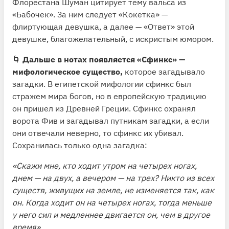
Флорестана Шуман цитирует тему вальса из
«Бабочек». За ним следует «Кокетка» —
флиртующая девушка, а далее — «Ответ» этой
девушке, благожелательный, с искристым юмором.
🌀
Дальше в нотах появляется «Сфинкс» —
мифологическое существо,
которое загадывало
загадки. В египетской мифологии сфинкс был
стражем мира богов, но в европейскую традицию
он пришел из Древней Греции. Сфинкс охранял
ворота Фив и загадывал путникам загадки, а если
они отвечали неверно, то сфинкс их убивал.
Сохранилась только одна загадка:
«Скажи мне, кто ходит утром на четырех ногах,
днем — на двух, а вечером — на трех? Никто из всех
существ, живущих на земле, не изменяется так, как
он. Когда ходит он на четырех ногах, тогда меньше
у него сил и медленнее двигается он, чем в другое
время».