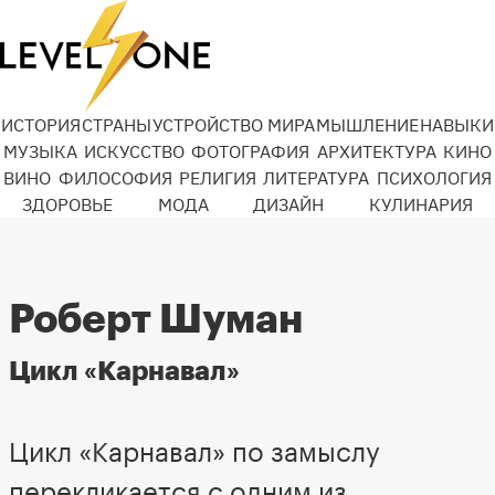
ИСТОРИЯ
СТРАНЫ
УСТРОЙСТВО МИРА
МЫШЛЕНИЕ
НАВЫКИ
МУЗЫКА
ИСКУССТВО
ФОТОГРАФИЯ
АРХИТЕКТУРА
КИНО
ВИНО
ФИЛОСОФИЯ
РЕЛИГИЯ
ЛИТЕРАТУРА
ПСИХОЛОГИЯ
ЗДОРОВЬЕ
МОДА
ДИЗАЙН
КУЛИНАРИЯ
Роберт Шуман
Цикл «Карнавал»
Цикл «Карнавал» по замыслу
перекликается с одним из