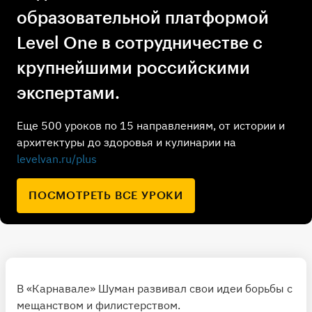
образовательной платформой
Level One в сотрудничестве с
крупнейшими российскими
экспертами.
Еще 500 уроков по 15 направлениям, от истории и
архитектуры до здоровья и кулинарии на
levelvan.ru/plus
ПОСМОТРЕТЬ ВСЕ УРОКИ
В «Карнавале» Шуман развивал свои идеи борьбы с
мещанством и филистерством.