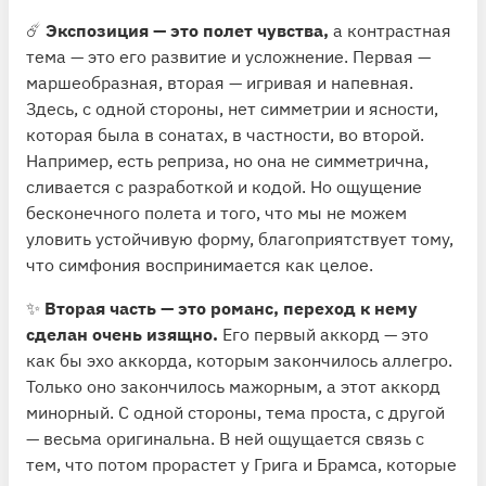
☄️
Экспозиция — это полет чувства,
а контрастная
тема — это его развитие и усложнение. Первая —
маршеобразная, вторая — игривая и напевная.
Здесь, с одной стороны, нет симметрии и ясности,
которая была в сонатах, в частности, во второй.
Например, есть реприза, но она не симметрична,
сливается с разработкой и кодой. Но ощущение
бесконечного полета и того, что мы не можем
уловить устойчивую форму, благоприятствует тому,
что симфония воспринимается как целое.
✨
Вторая часть — это романс, переход к нему
сделан очень изящно.
Его первый аккорд — это
как бы эхо аккорда, которым закончилось аллегро.
Только оно закончилось мажорным, а этот аккорд
минорный. С одной стороны, тема проста, с другой
— весьма оригинальна. В ней ощущается связь с
тем, что потом прорастет у Грига и Брамса, которые