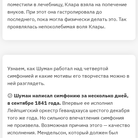
поместили в лечебницу, Клара взяла на попечение
внуков. При этот она гастролировала до
последнего, пока могла физически делать это. Так
проявлялась непоколебимая воля Клары.
Узнаем, как Шуман работал над четвертой
симфонией и какие мотивы его творчества можно в
ней разглядеть.
😕
Шуман написал симфонию за несколько дней,
в сентябре 1841 года.
Впервые ее исполнил
Лейпцигский оркестр Гевандхауса шестого декабря
того же года. Но сильного впечатления симфония
не произвела. Возможная причина этого — качество
исполнения. Мендельсон, который должен был