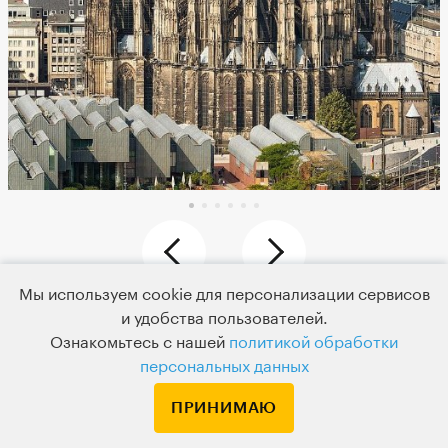
Мы используем cookie для персонализации сервисов
и удобства пользователей.
Внешние и внутренние виды Кёльнского собора
Ознакомьтесь с нашей
политикой обработки
персональных данных
ПРИНИМАЮ