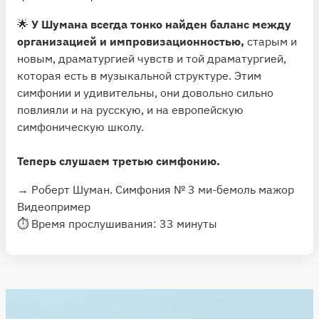
🌟
У Шумана всегда тонко найден баланс между
организацией и импровизационностью,
старым и
новым, драматургией чувств и той драматургией,
которая есть в музыкальной структуре. Этим
симфонии и удивительны, они довольно сильно
повлияли и на русскую, и на европейскую
симфоническую школу.
Теперь слушаем третью симфонию.
→ Роберт Шуман. Симфония № 3 ми-бемоль мажор
Видеопример
⏱ Время прослушивания: 33 минуты