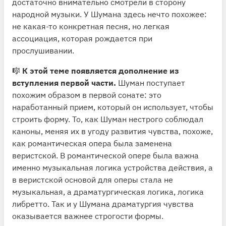
достаточно внимательно смотрели в сторону
народной музыки. У Шумана здесь нечто похожее:
не какая-то конкретная песня, но легкая
ассоциация, которая рождается при
прослушивании.
🎼
К этой теме появляется дополнение из
вступления первой части.
Шуман поступает
похожим образом в первой сонате: это
наработанный прием, который он использует, чтобы
строить форму. То, как Шуман нестрого соблюдал
каноны, меняя их в угоду развития чувства, похоже,
как романтическая опера была заменена
веристской. В романтической опере была важна
именно музыкальная логика устройства действия, а
в веристской основой для оперы стала не
музыкальная, а драматургическая логика, логика
либретто. Так и у Шумана драматургия чувства
оказывается важнее строгости формы.