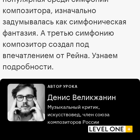
композитора, изначально
задумывалась как симфоническая
фантазия. А третью симфонию
композитор создал под
впечатлением от Рейна. Узнаем
подробности.
АВТОР УРОКА
Денис Великжанин
Музыкальный критик,
искусствовед, член союза
композиторов России