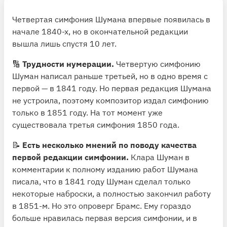
Четвертая симфония Шумана впервые появилась в
начале 1840-х, но в окончательной редакции
вышла лишь спустя 10 лет.
🔢
Трудности нумерации.
Четвертую симфонию
Шуман написал раньше третьей, но в одно время с
первой — в 1841 году. Но первая редакция Шумана
не устроила, поэтому композитор издал симфонию
только в 1851 году. На тот момент уже
существовала третья симфония 1850 года.
📝
Есть несколько мнений по поводу качества
первой редакции симфонии.
Клара Шуман в
комментарии к полному изданию работ Шумана
писала, что в 1841 году Шуман сделал только
некоторые наброски, а полностью закончил работу
в 1851-м. Но это опроверг Брамс. Ему гораздо
больше нравилась первая версия симфонии, и в