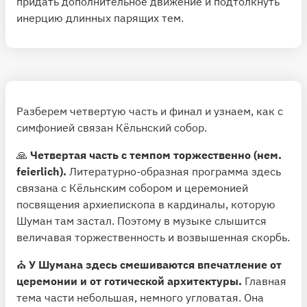
придать дополнительное движение и подтолкнуть
инерцию длинных парящих тем.
Разберем четвертую часть и финал и узнаем, как с
симфонией связан Кёльнский собор.
🙏
Четвертая часть с темпом торжественно (нем.
feierlich).
Литературно-образная программа здесь
связана с Кёльнским собором и церемонией
посвящения архиепископа в кардиналы, которую
Шуман там застал. Поэтому в музыке слышится
величавая торжественность и возвышенная скорбь.
⛪️
У Шумана здесь смешиваются впечатление от
церемонии и от готической архитектуры.
Главная
тема части небольшая, немного угловатая. Она