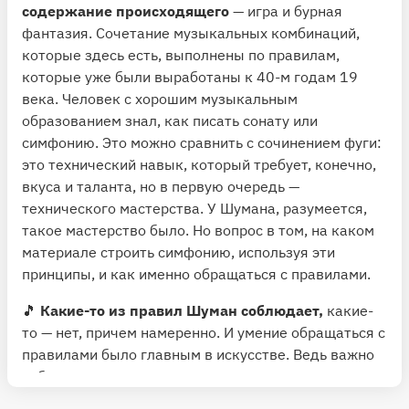
содержание происходящего
— игра и бурная
фантазия. Сочетание музыкальных комбинаций,
которые здесь есть, выполнены по правилам,
которые уже были выработаны к 40-м годам 19
века. Человек с хорошим музыкальным
образованием знал, как писать сонату или
симфонию. Это можно сравнить с сочинением фуги:
это технический навык, который требует, конечно,
вкуса и таланта, но в первую очередь —
технического мастерства. У Шумана, разумеется,
такое мастерство было. Но вопрос в том, на каком
материале строить симфонию, используя эти
принципы, и как именно обращаться с правилами.
🎵
Какие-то из правил Шуман соблюдает,
какие-
то — нет, причем намеренно. И умение обращаться с
правилами было главным в искусстве. Ведь важно
соблюсти пропорцию, что-то оставить, а что-то
выбросить, решить, какие темы использовать и