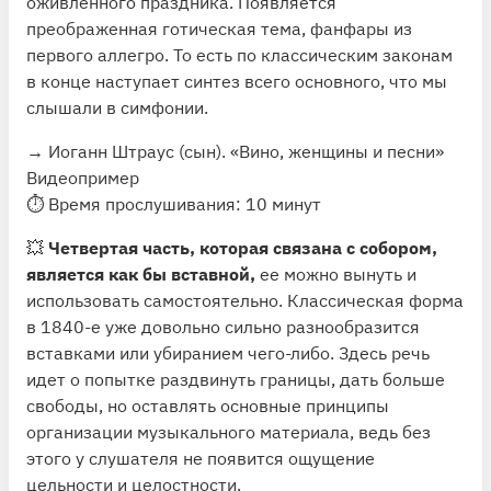
оживленного праздника. Появляется
преображенная готическая тема, фанфары из
первого аллегро. То есть по классическим законам
в конце наступает синтез всего основного, что мы
слышали в симфонии.
→ Иоганн Штраус (сын). «Вино, женщины и песни»
Видеопример
⏱ Время прослушивания: 10 минут
💥
Четвертая часть, которая связана с собором,
является как бы вставной,
ее можно вынуть и
использовать самостоятельно. Классическая форма
в 1840-е уже довольно сильно разнообразится
вставками или убиранием чего-либо. Здесь речь
идет о попытке раздвинуть границы, дать больше
свободы, но оставлять основные принципы
организации музыкального материала, ведь без
этого у слушателя не появится ощущение
цельности и целостности.