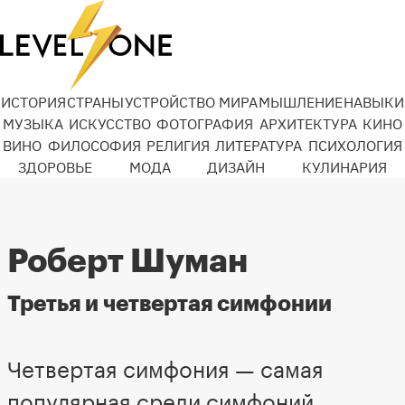
ИСТОРИЯ
СТРАНЫ
УСТРОЙСТВО МИРА
МЫШЛЕНИЕ
НАВЫКИ
МУЗЫКА
ИСКУССТВО
ФОТОГРАФИЯ
АРХИТЕКТУРА
КИНО
ВИНО
ФИЛОСОФИЯ
РЕЛИГИЯ
ЛИТЕРАТУРА
ПСИХОЛОГИЯ
ЗДОРОВЬЕ
МОДА
ДИЗАЙН
КУЛИНАРИЯ
Роберт Шуман
Третья и четвертая симфонии
Четвертая симфония — самая
популярная среди симфоний