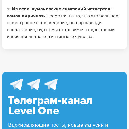
✨
Из всех шумановских симфоний четвертая —
самая лиричная.
Несмотря на то, что это большое
оркестровое произведение, она производит
впечатление, будто мы становимся свидетелями
излияния личного и интимного чувства.
Телеграм-канал
Level One
Вдохновляющие посты, новые запуски и