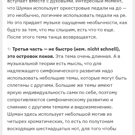
вступает вместе с духовыми. Интересный момент,
что Шуман использует оркестровые педали на до —
это необычно, логичнее использовать педали на ре.
Но это придает музыке ощущение необычности, как
будто за тем, что мы слышим, есть что-то еще.
После этого тема танца возвращается.
✨
Третья часть — не быстро (нем. nicht schnell),
это островок покоя.
Эта тема очень длинная. А в
музыкальной теории есть мысль, что для
надлежащего симфонического развития надо
использовать небольшие темы, которые могут быть
сплетены с другими. Большие же темы имеют
яркую индивидуальность сами по себе, поэтому
сопротивляются симфоническому развитию и
слиянию с другими темами и видоизменению.
Шуман здесь использует небольшой мотив из
четырех хроматических, то есть по полутонам
восходящих шестнадцатых нот, для того чтобы