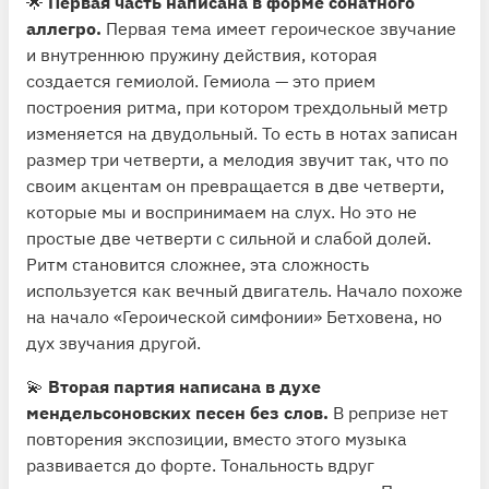
🌟
Первая часть написана в форме сонатного
аллегро.
Первая тема имеет героическое звучание
и внутреннюю пружину действия, которая
создается гемиолой. Гемиола — это прием
построения ритма, при котором трехдольный метр
изменяется на двудольный. То есть в нотах записан
размер три четверти, а мелодия звучит так, что по
своим акцентам он превращается в две четверти,
которые мы и воспринимаем на слух. Но это не
простые две четверти с сильной и слабой долей.
Ритм становится сложнее, эта сложность
используется как вечный двигатель. Начало похоже
на начало «Героической симфонии» Бетховена, но
дух звучания другой.
💫
Вторая партия написана в духе
мендельсоновских песен без слов.
В репризе нет
повторения экспозиции, вместо этого музыка
развивается до форте. Тональность вдруг