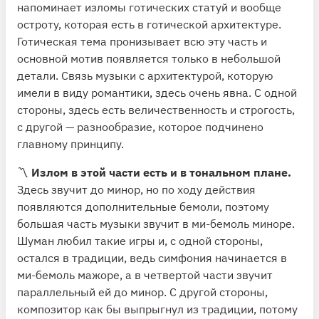
напоминает изломы готических статуй и вообще
остроту, которая есть в готической архитектуре.
Готическая тема пронизывает всю эту часть и
основной мотив появляется только в небольшой
детали. Связь музыки с архитектурой, которую
имели в виду романтики, здесь очень явна. С одной
стороны, здесь есть величественность и строгость,
с другой — разнообразие, которое подчинено
главному принципу.
〽️
Излом в этой части есть и в тональном плане.
Здесь звучит до минор, но по ходу действия
появляются дополнительные бемоли, поэтому
большая часть музыки звучит в ми-бемоль миноре.
Шуман любил такие игры и, с одной стороны,
остался в традиции, ведь симфония начинается в
ми-бемоль мажоре, а в четвертой части звучит
параллельный ей до минор. С другой стороны,
композитор как бы выпрыгнул из традиции, потому