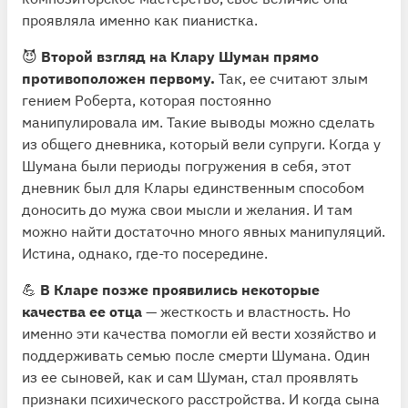
проявляла именно как пианистка.
😈
Второй взгляд на Клару Шуман прямо
противоположен первому.
Так, ее считают злым
гением Роберта, которая постоянно
манипулировала им. Такие выводы можно сделать
из общего дневника, который вели супруги. Когда у
Шумана были периоды погружения в себя, этот
дневник был для Клары единственным способом
доносить до мужа свои мысли и желания. И там
можно найти достаточно много явных манипуляций.
Истина, однако, где-то посередине.
💪
В Кларе позже проявились некоторые
качества ее отца
— жесткость и властность. Но
именно эти качества помогли ей вести хозяйство и
поддерживать семью после смерти Шумана. Один
из ее сыновей, как и сам Шуман, стал проявлять
признаки психического расстройства. И когда сына