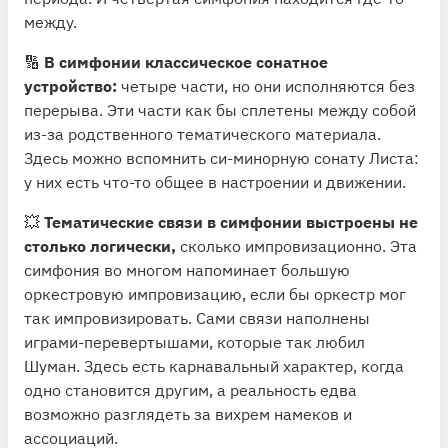
между.
🔢
В симфонии классическое сонатное
устройство:
четыре части, но они исполняются без
перерыва. Эти части как бы сплетены между собой
из-за родственного тематического материала.
Здесь можно вспомнить си-минорную сонату Листа:
у них есть что-то общее в настроении и движении.
💥
Тематические связи в симфонии выстроены не
столько логически,
сколько импровизационно. Эта
симфония во многом напоминает большую
оркестровую импровизацию, если бы оркестр мог
так импровизировать. Сами связи наполнены
играми-перевертышами, которые так любил
Шуман. Здесь есть карнавальный характер, когда
одно становится другим, а реальность едва
возможно разглядеть за вихрем намеков и
ассоциаций.