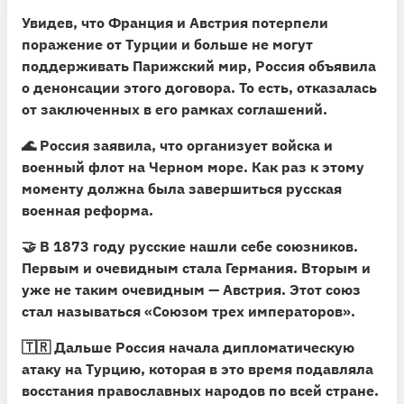
Увидев, что Франция и Австрия потерпели
поражение от Турции и больше не могут
поддерживать Парижский мир, Россия объявила
о денонсации этого договора.
То есть, отказалась
от заключенных в его рамках соглашений.
🌊 Россия заявила, что организует войска и
военный флот на Черном море. Как раз к этому
моменту должна была завершиться русская
военная реформа.
🤝
В 1873 году русские нашли себе союзников.
Первым и очевидным стала Германия. Вторым и
уже не таким очевидным — Австрия. Этот союз
стал называться «Союзом трех императоров».
🇹🇷 Дальше Россия начала дипломатическую
атаку на Турцию, которая в это время подавляла
восстания православных народов по всей стране.