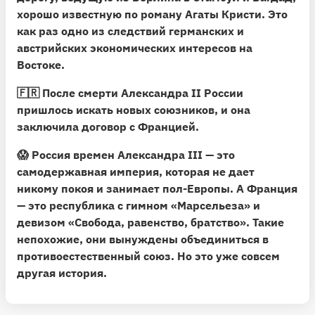
хорошо известную по роману Агаты Кристи. Это
как раз одно из следствий германских и
австрийских экономических интересов на
Востоке.
🇫🇷
После смерти Александра II России
пришлось искать новых союзников, и она
заключила договор с Францией.
😱 Россия времен Александра III — это
самодержавная империя, которая не дает
никому покоя и занимает пол-Европы. А Франция
— это республика с гимном «Марсельеза» и
девизом «Свобода, равенство, братство». Такие
непохожие, они вынуждены объединиться в
противоестественный союз. Но это уже совсем
другая история.