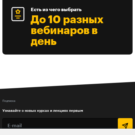
Есть из чего выбрать
До 10 разных
вебинаров в
день
Подписка
Узнавайте о новых курсах и лекциях первым