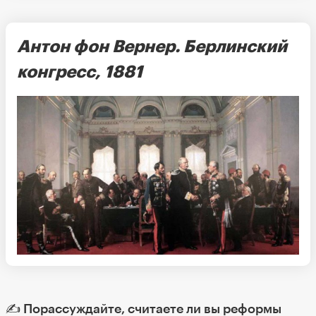
Антон фон Вернер. Берлинский
конгресс, 1881
✍️ Порассуждайте, считаете ли вы реформы