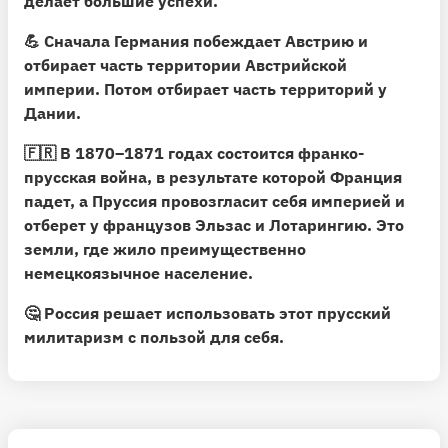
делает большие успехи.
💪 Сначала Германия побеждает Австрию и
отбирает часть территории Австрийской
империи. Потом отбирает часть территорий у
Дании.
🇫🇷 В 1870–1871 годах состоится франко-
прусская война, в результате которой Франция
падет, а Пруссия провозгласит себя империей и
отберет у французов Эльзас и Лотарингию. Это
земли, где жило преимущественно
немецкоязычное население.
🤔 Россия решает использовать этот прусский
милитаризм с пользой для себя.