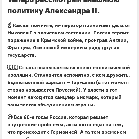
политику Александра II.
☝️ Как вы помните, император принимает дела от
Николая I в плачевном состоянии. Россия терпит
поражение в Крымской войне, проиграв Англии,
Франции, Османской империи и ряду других
государств.
🇩🇪
Страна оказывается во внешнеполитической
изоляции.
Становится непонятно, с кем дружить.
Единственный вариант — Германия (в тот момент
страна называется Пруссией). У власти в тот
момент находится канцлер Бисмарк, который
занимается объединением страны.
🧐
Все 60-е годы Россия, которая решает
внутренние проблемы, активно следит за тем,
что происходит с Германией.
А та тем временем