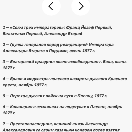
1 — «Союз трех императоров»: Франц Йозеф Первый,
Вильгельм Первый, Александр Второй
2 — Группа генералов перед резиденцией Императора
Александра Второго в Пордиме, осень 1877 г.
3 — Болгарский праздник после освобождения г. Бяла, осень
1877 г.
4 — Врачи и медсестры полевого лазарета русского Красного
креста, ноябрь 1877 г.
5 — Переход русских войск на пути в Плевну, 1877 г.
6 — Кавалерия в землянках на подступах к Плевне, ноябрь
1877 г.
7 — Престолонаследник, великий князь Александр
Александрович со своим казачьим конвоем после взятия