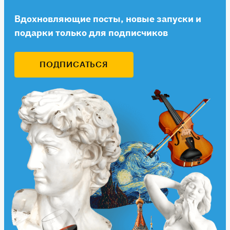
Вдохновляющие посты, новые запуски и
подарки только для подписчиков
ПОДПИСАТЬСЯ