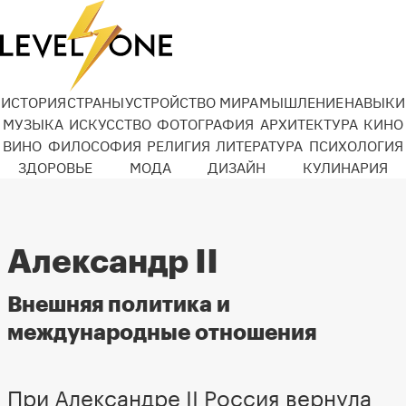
ИСТОРИЯ
СТРАНЫ
УСТРОЙСТВО МИРА
МЫШЛЕНИЕ
НАВЫКИ
МУЗЫКА
ИСКУССТВО
ФОТОГРАФИЯ
АРХИТЕКТУРА
КИНО
ВИНО
ФИЛОСОФИЯ
РЕЛИГИЯ
ЛИТЕРАТУРА
ПСИХОЛОГИЯ
ЗДОРОВЬЕ
МОДА
ДИЗАЙН
КУЛИНАРИЯ
Александр II
Внешняя политика и
международные отношения
При Александре II Россия вернула