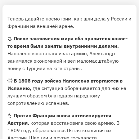
Теперь давайте посмотрим, как шли дела у России и
Франции на внешней арене.
🤝
После заключения мира оба правителя какое-
то время были заняты внутренними делами.
Наполеон восстанавливал армию, Александр
занимался экономикой и вел маломасштабную
войну с Турцией на юге страны.
💥
В 1808 году войска Наполеона вторгаются в
Испанию,
где ситуация оборачивается для них не
лучшим образом благодаря народному
сопротивлению испанцев.
💪
Против Франции снова активизируется
Австрия,
которая восстановила свою армию. В
1809 году образовалась Пятая коалиция из
Австрии, Швеции и других государств.