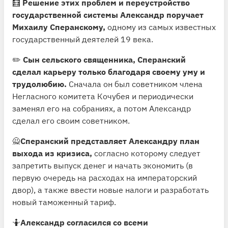
🧮
Решение этих проблем и переустройство
государственной системы Александр поручает
Михаилу Сперанскому,
одному из самых известных
государственный деятелей 19 века.
✏️
Сын сельского священника, Сперанский
сделал карьеру только благодаря своему уму и
трудолюбию.
Сначала он был советником члена
Негласного комитета Кочубея и периодически
заменял его на собраниях, а потом Александр
сделал его своим советником.
🙅
Сперанский представляет Александру план
выхода из кризиса,
согласно которому следует
запретить выпуск денег и начать экономить (в
первую очередь на расходах на императорский
двор), а также ввести новые налоги и разработать
новый таможенный тариф.
🤷
Александр согласился со всеми