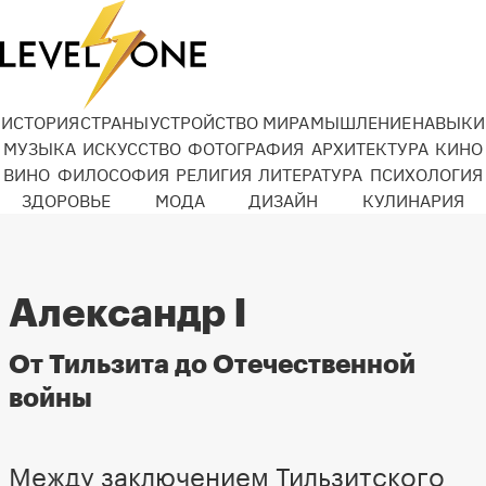
ИСТОРИЯ
СТРАНЫ
УСТРОЙСТВО МИРА
МЫШЛЕНИЕ
НАВЫКИ
МУЗЫКА
ИСКУССТВО
ФОТОГРАФИЯ
АРХИТЕКТУРА
КИНО
ВИНО
ФИЛОСОФИЯ
РЕЛИГИЯ
ЛИТЕРАТУРА
ПСИХОЛОГИЯ
ЗДОРОВЬЕ
МОДА
ДИЗАЙН
КУЛИНАРИЯ
Александр I
От Тильзита до Отечественной
войны
Между заключением Тильзитского