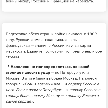
войны между Россией и Францией не избежать.
Подготовка обеих стран к войне началось в 1809
году. Русская армия накапливала силы, а
французская — знания о России, изучая карты
местности. Давайте посмотрим, то предприняли обе
страны.
📍
Наполеон не мог определиться, по какой
столице наносить удар
— по Петербургу или
Москве. В итоге была выбрана Москва. Наполеон
говорил:
«Если я возьму Киев — я поражу Россию в
ноги. Если я возьму Петербург — я поражу Россию в
голову. Если я возьму Москву — я поражу Россию в
самое сердце»
.