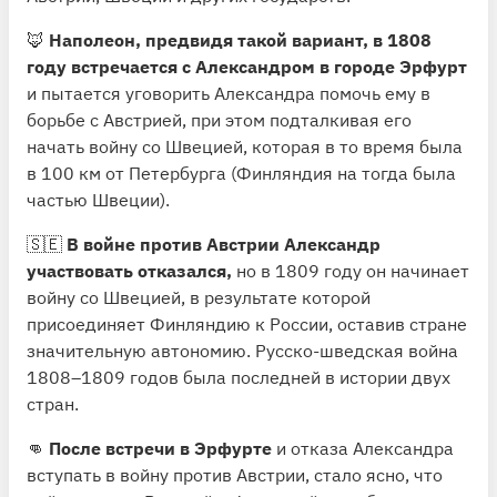
🦊
Наполеон, предвидя такой вариант, в 1808
году встречается с Александром в городе Эрфурт
и пытается уговорить Александра помочь ему в
борьбе с Австрией, при этом подталкивая его
начать войну со Швецией, которая в то время была
в 100 км от Петербурга (Финляндия на тогда была
частью Швеции).
🇸🇪
В войне против Австрии Александр
участвовать отказался,
но в 1809 году он начинает
войну со Швецией, в результате которой
присоединяет Финляндию к России, оставив стране
значительную автономию. Русско-шведская война
1808–1809 годов была последней в истории двух
стран.
👊
После встречи в Эрфурте
и отказа Александра
вступать в войну против Австрии, стало ясно, что