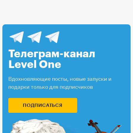
Телеграм-канал
Level One
Вдохновляющие посты, новые запуски и
подарки только для подписчиков
ПОДПИСАТЬСЯ