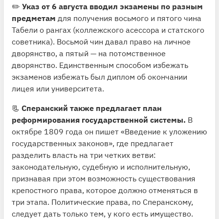
✏️
Указ от 6 августа вводил экзамены по разным
предметам
для получения восьмого и пятого чина
Табели о рангах (коллежского асессора и статского
советника). Восьмой чин давал право на личное
дворянство, а пятый — на потомственное
дворянство. Единственным способом избежать
экзаменов избежать был диплом об окончании
лицея или университета.
📃
Сперанский также предлагает план
реформирования государственной системы.
В
октябре 1809 года он пишет «Введение к уложению
государственных законов», где предлагает
разделить власть на три четких ветви:
законодательную, судебную и исполнительную,
признавая при этом возможность существования
крепостного права, которое должно отменяться в
три этапа. Политические права, по Сперанскому,
следует дать только тем, у кого есть имущество.