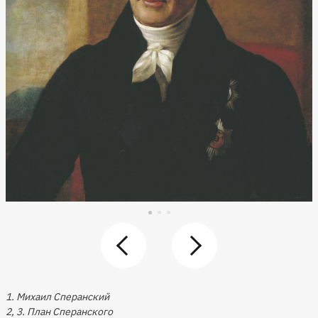
1. Михаил Сперанский
2, 3. План Сперанского