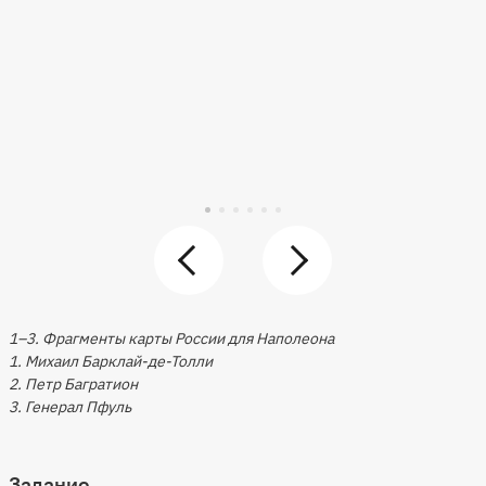
1–3. Фрагменты карты России для Наполеона
1. Михаил Барклай-де-Толли
2. Петр Багратион
3. Генерал Пфуль
Задание