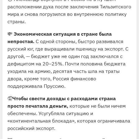
расположении духа после заключения Тильзитского
мира и снова погрузился во внутреннюю политику
страны.
💸
Экономическая ситуация в стране была
непростая.
С одной стороны, быстро развивался
русский юг, где выращивали пшеницу на экспорт. С
другой, — бюджет уже не один год заключался с
дефицитом на 20–25%. Почти половина бюджета
уходила на армию, десятая часть шла на траты
двора, кроме того, Россия финансово
поддерживала Пруссию.
🤦
Чтобы свести доходы с расходами страна
просто печатала деньги,
которые не были ничем
обеспечены. Усугубляла ситуацию и
«континентальная блокада», которая ограничивала
российский экспорт.