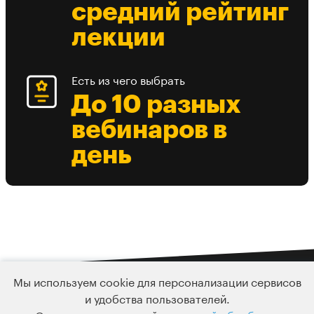
средний рейтинг
лекции
Есть из чего выбрать
До 10 разных
вебинаров в
день
Мы используем cookie для персонализации сервисов
Подписка
и удобства пользователей.