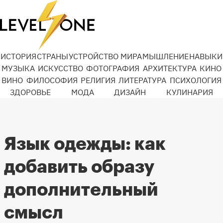
ИСТОРИЯ
СТРАНЫ
УСТРОЙСТВО МИРА
МЫШЛЕНИЕ
НАВЫКИ
МУЗЫКА
ИСКУССТВО
ФОТОГРАФИЯ
АРХИТЕКТУРА
КИНО
ВИНО
ФИЛОСОФИЯ
РЕЛИГИЯ
ЛИТЕРАТУРА
ПСИХОЛОГИЯ
ЗДОРОВЬЕ
МОДА
ДИЗАЙН
КУЛИНАРИЯ
Язык одежды: как
добавить образу
дополнительный
смысл