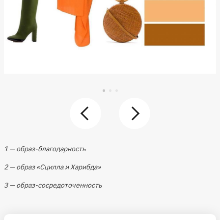
1 — образ-благодарность
2 — образ «Сцилла и Харибда»
3 — образ-сосредоточенность