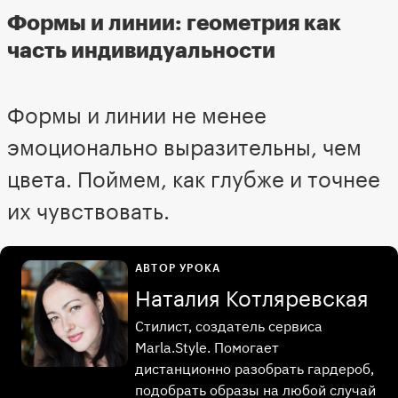
Формы и линии: геометрия как
часть индивидуальности
Формы и линии не менее
эмоционально выразительны, чем
цвета. Поймем, как глубже и точнее
их чувствовать.
АВТОР УРОКА
Наталия Котляревская
Стилист, создатель сервиса
Marla.Style. Помогает
дистанционно разобрать гардероб,
подобрать образы на любой случай