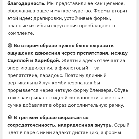
благодарность.
Мы представили ее как цельное,
обволакивающее и мягкое чувство. Формы вторят
этой идее: драпировки, устойчивые формы,
плавные изгибы и скругления преобладают в
комплекте.
🟣
Во втором образе нужно было выразить
ощущение движения через препятствия, между
Сциллой и Харибдой.
Желтый здесь отвечает за
энергию движения, а фиолетовый — за
препятствие, парадокс. Поэтому длинный
вертикальный луч комбинезона как бы
прорывается через четкую форму блейзера. Обувь
тоже заигрывает с идеей скованности, а жесткая
сумка добавляет в образ дополнительную рамку.
🔘
В третьем образе выражается
сосредоточенность, направленная внутрь.
Серый
цвет в паре с ними задают дистанцию, а формы