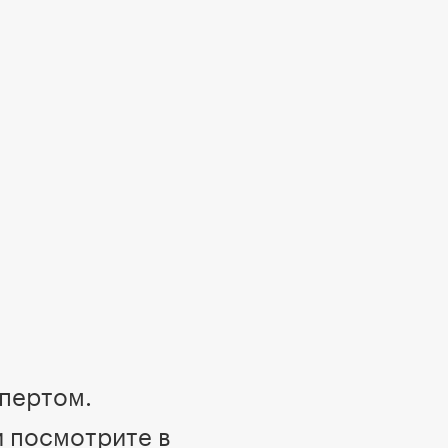
спертом.
и посмотрите в