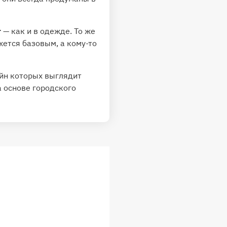
т
— как и в одежде. То же
ется базовым, а кому-то
айн которых выглядит
а основе городского