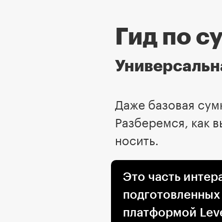
Гид по с
Универсальна
Даже базовая сумк
Разберемся, как в
носить.
Это часть интер
подготовленных
платформой Leve