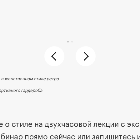
а в женственном стиле ретро
портивного гардероба
 о стиле на двухчасовой лекции с эк
бинар прямо сейчас или запишитесь 