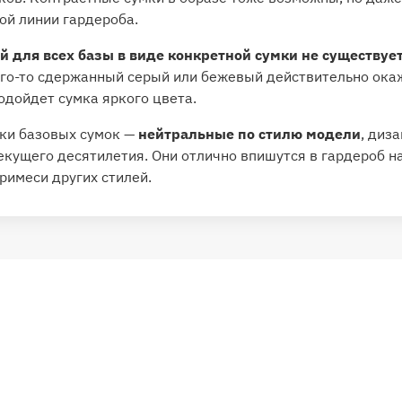
ой линии гардероба.
й для всех базы в виде конкретной сумки не существуе
ого-то сдержанный серый или бежевый действительно окаж
одойдет сумка яркого цвета.
рки базовых сумок —
нейтральные по стилю модели
, диз
кущего десятилетия. Они отлично впишутся в гардероб н
примеси других стилей.