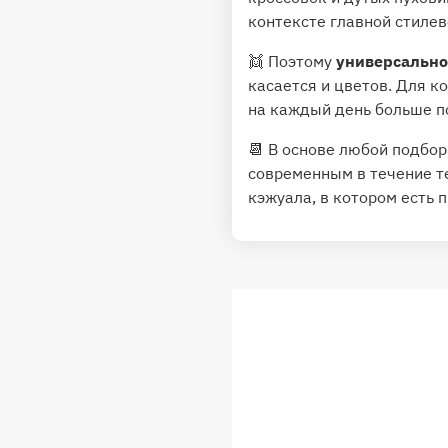
контексте главной стилев
👯 Поэтому
универсально
касается и цветов. Для к
на каждый день больше п
📆 В основе любой подбо
современным в течение те
кэжуала, в котором есть 