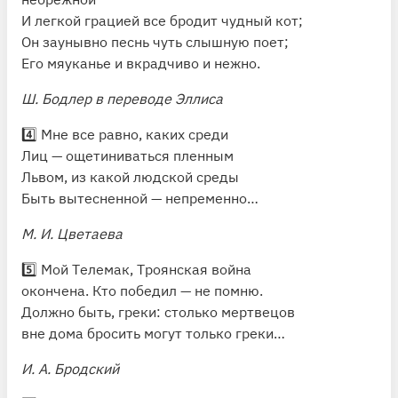
И легкой грацией все бродит чудный кот;
Он заунывно песнь чуть слышную поет;
Его мяуканье и вкрадчиво и нежно.
Ш. Бодлер в переводе Эллиса
4️⃣ Мне все равно, каких среди
Лиц — ощетиниваться пленным
Львом, из какой людской среды
Быть вытесненной — непременно…
М. И. Цветаева
5️⃣ Мой Tелемак, Tроянская война
окончена. Кто победил — не помню.
Должно быть, греки: столько мертвецов
вне дома бросить могут только греки…
И. А. Бродский