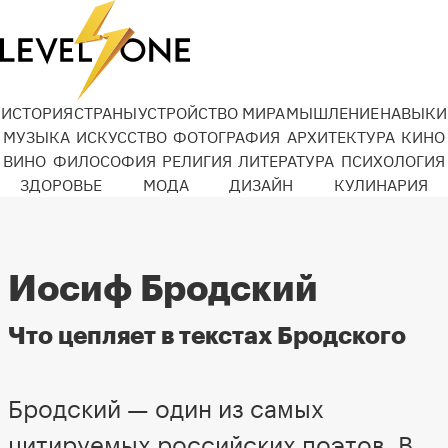
ИСТОРИЯ
СТРАНЫ
УСТРОЙСТВО МИРА
МЫШЛЕНИЕ
НАВЫКИ
МУЗЫКА
ИСКУССТВО
ФОТОГРАФИЯ
АРХИТЕКТУРА
КИНО
ВИНО
ФИЛОСОФИЯ
РЕЛИГИЯ
ЛИТЕРАТУРА
ПСИХОЛОГИЯ
ЗДОРОВЬЕ
МОДА
ДИЗАЙН
КУЛИНАРИЯ
Иосиф Бродский
Что цепляет в текстах Бродского
Бродский — один из самых
цитируемых российских поэтов. В