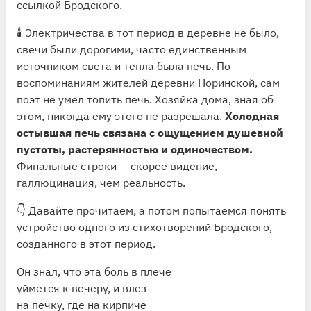
ссылкой Бродского.
🕯 Электричества в тот период в деревне не было,
свечи были дорогими, часто единственным
источником света и тепла была печь. По
воспоминаниям жителей деревни Норинской, сам
поэт не умел топить печь. Хозяйка дома, зная об
этом, никогда ему этого не разрешала.
Холодная
остывшая печь связана с ощущением душевной
пустоты, растерянностью и одиночеством.
Финальные строки — скорее видение,
галлюцинация, чем реальность.
👇 Давайте прочитаем, а потом попытаемся понять
устройство одного из стихотворений Бродского,
созданного в этот период.
Он знал, что эта боль в плече
уймется к вечеру, и влез
на печку, где на кирпиче