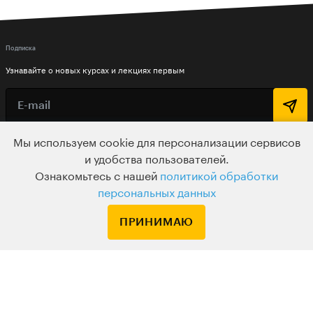
Подписка
Узнавайте о новых курсах и лекциях первым
Мы используем cookie для персонализации сервисов
По вопросам обращайтесь на
и удобства пользователей.
HELLO@LEVELVAN.RU
Ознакомьтесь с нашей
политикой обработки
персональных данных
Или по телефону
+7 499 399 32 30
ПРИНИМАЮ
LEVEL ONE
КУРСЫ
ЛЕКТОРЫ