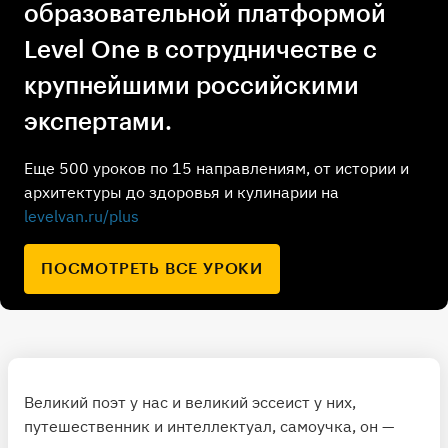
образовательной платформой
Level One в сотрудничестве с
крупнейшими российскими
экспертами.
Еще 500 уроков по 15 направлениям, от истории и
архитектуры до здоровья и кулинарии на
levelvan.ru/plus
ПОСМОТРЕТЬ ВСЕ УРОКИ
Великий поэт у нас и великий эссеист у них,
путешественник и интеллектуал, самоучка, он —