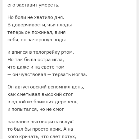
его заставит умереть.
Но боли не хватило дня.
В доверчивости, чьи плоды
теперь он пожинал, виня
себя, он зачерпнул воды
и впился в телогрейку ртом.
Но так была остра игла,
что даже и на свете том
— он чувствовал — терзать могла.
Он августовский вспомнил день,
как сметывал высокий стог
в одной из ближних деревень,
и попытался, но не смог
названье выговорить вслух:
то был бы просто крик. А на
кого кричать, что свет потух,