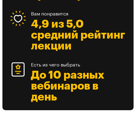
Вам понравится
4,9 из 5,0
средний рейтинг
лекции
Есть из чего выбрать
До 10 разных
вебинаров в
день