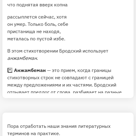
что поднятая вверх копна
рассыплется сейчас, хотя
он умер. Только боль, себе
пристанища не находя,
металась по пустой избе.
В этом стихотворении Бродский использует
анжамбеман
.
*️⃣
Анжамбеман
— это прием, когда границы
стихотворных строк не совпадают с границей
между предложениями и их частями. Бродский
отрывает предлог от слова, разбивает на разные
строчки то деепричастные обороты, то
придаточные предложения. Из десяти
четверостиший точкой оканчиваются только
четыре. Это узнаваемая примета стиля Бродского.
Пора отработать наши знания литературных
Зачем так делать? Чтобы придать фразам большую
терминов на практике.
подвижность и текучесть.