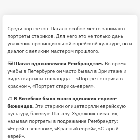
Среди портретов Шагала особое место занимают
портреты стариков. Для него это не только дань
уважения провинциальной еврейской культуре, но и
диалог с великим мастером прошлого.
🖼
Шагал вдохновлялся Рембрандтом.
Во время
учебы в Петербурге он часто бывал в Эрмитаже и
видел картины голландца — «Портрет старика в
красном», «Портрет старика-еврея».
🎨
В Витебске было много одиноких евреев-
беженцев.
Эти старики олицетворяли еврейскую
культуру, близкую Шагалу. Художник писал их,
называя портреты в подражание Рембрандту:
«Еврей в зеленом», «Красный еврей», «Старый
еврей».