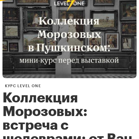
КУРС LEVEL ONE
Коллекция
Морозовых:
встреча с
шедеврами: от ​​Ван