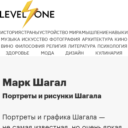
ИСТОРИЯ
СТРАНЫ
УСТРОЙСТВО МИРА
МЫШЛЕНИЕ
НАВЫКИ
МУЗЫКА
ИСКУССТВО
ФОТОГРАФИЯ
АРХИТЕКТУРА
КИНО
ВИНО
ФИЛОСОФИЯ
РЕЛИГИЯ
ЛИТЕРАТУРА
ПСИХОЛОГИЯ
ЗДОРОВЬЕ
МОДА
ДИЗАЙН
КУЛИНАРИЯ
Марк Шагал
Портреты и рисунки Шагала
Портреты и графика Шагала —
не самая известная, но очень яркая