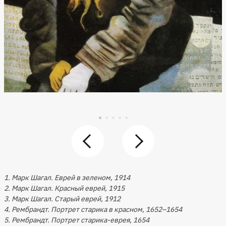
1. Марк Шагал. Еврей в зеленом, 1914
2. Марк Шагал. Красный еврей, 1915
3. Марк Шагал. Старый еврей, 1912
4. Рембрандт. Портрет старика в красном, 1652–1654
5. Рембрандт. Портрет старика-еврея, 1654