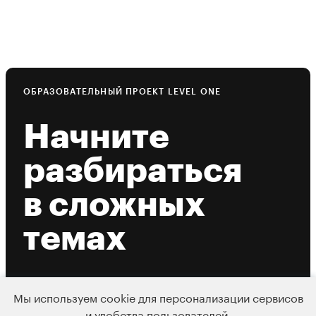
ОБРАЗОВАТЕЛЬНЫЙ ПРОЕКТ LEVEL ONE
Начните
разбираться
в сложных
темах
с самыми вдохновляющими
Мы используем cookie для персонализации сервисов
экспертами