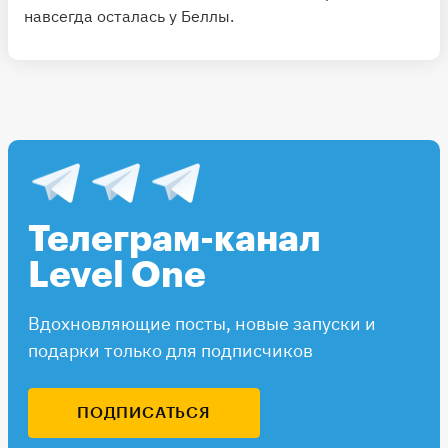
навсегда осталась у Беллы.
Телеграм-канал
Level One
Вдохновляющие посты, новые запуски и
подарки только для подписчиков
ПОДПИСАТЬСЯ