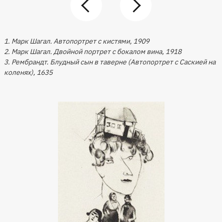
1. Марк Шагал. Автопортрет с кистями, 1909
2. Марк Шагал. Двойной портрет с бокалом вина, 1918
3. Рембрандт. Блудный сын в таверне (Автопортрет с Саскией на
коленях), 1635