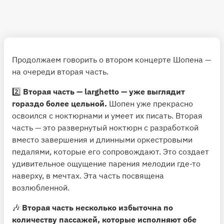
Продолжаем говорить о втором концерте Шопена —
на очереди вторая часть.
2️⃣
Вторая часть — larghetto — уже выглядит
гораздо более цельной.
Шопен уже прекрасно
освоился с ноктюрнами и умеет их писать. Вторая
часть — это развернутый ноктюрн с разработкой
вместо завершения и длинными оркестровыми
педалями, которые его сопровождают. Это создает
удивительное ощущение парения мелодии где-то
наверху, в мечтах. Эта часть посвящена
возлюбленной.
🎶
Вторая часть несколько избыточна по
количеству пассажей, которые исполняют обе