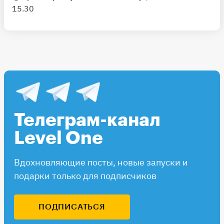
15.30
Телеграм-канал
Level One
Вдохновляющие посты, новые запуски и
подарки только для подписчиков
ПОДПИСАТЬСЯ