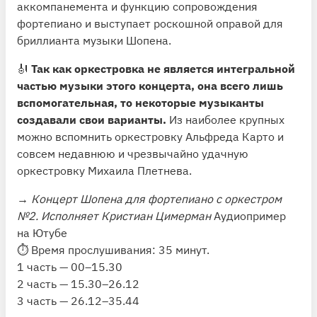
аккомпанемента и функцию сопровождения
фортепиано и выступает роскошной оправой для
бриллианта музыки Шопена.
🎻
Так как оркестровка не является интегральной
частью музыки этого концерта, она всего лишь
вспомогательная, то некоторые музыканты
создавали свои варианты.
Из наиболее крупных
можно вспомнить оркестровку Альфреда Карто и
совсем недавнюю и чрезвычайно удачную
оркестровку Михаила Плетнева.
→
Концерт Шопена для фортепиано с оркестром
№2. Исполняет Кристиан Цимерман
Аудиопример
на Ютубе
⏱ Время прослушивания: 35 минут.
1 часть — 00–15.30
2 часть — 15.30–26.12
3 часть — 26.12–35.44