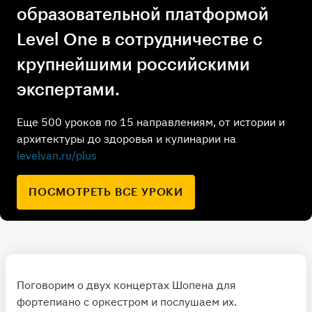
образовательной платформой
Level One в сотрудничестве с
крупнейшими российскими
экспертами.
Еще 500 уроков по 15 направлениям, от истории и
архитектуры до здоровья и кулинарии на
levelvan.ru/plus
ПОСМОТРЕТЬ ВСЕ УРОКИ
Поговорим о двух концертах Шопена для
фортепиано с оркестром и послушаем их.