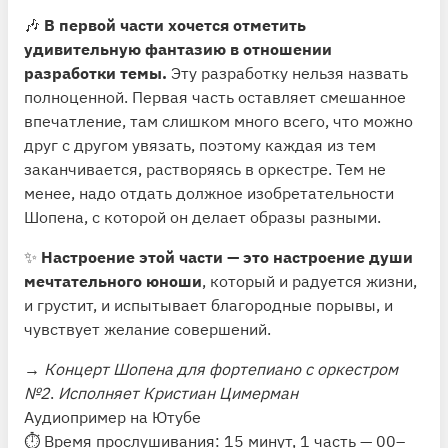
🎶
В первой части хочется отметить
удивительную фантазию в отношении
разработки темы.
Эту разработку нельзя назвать
полноценной. Первая часть оставляет смешанное
впечатление, там слишком много всего, что можно
друг с другом увязать, поэтому каждая из тем
заканчивается, растворяясь в оркестре. Тем не
менее, надо отдать должное изобретательности
Шопена, с которой он делает образы разными.
✨
Настроение этой части — это настроение души
мечтательного юноши
, который и радуется жизни,
и грустит, и испытывает благородные порывы, и
чувствует желание совершений.
→
Концерт Шопена для фортепиано с оркестром
№2
.
Исполняет Кристиан Цимерман
Аудиопример на Ютубе
⏱ Время прослушивания: 15 минут, 1 часть — 00–