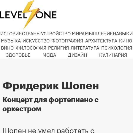
ИСТОРИЯ
СТРАНЫ
УСТРОЙСТВО МИРА
МЫШЛЕНИЕ
НАВЫКИ
МУЗЫКА
ИСКУССТВО
ФОТОГРАФИЯ
АРХИТЕКТУРА
КИНО
ВИНО
ФИЛОСОФИЯ
РЕЛИГИЯ
ЛИТЕРАТУРА
ПСИХОЛОГИЯ
ЗДОРОВЬЕ
МОДА
ДИЗАЙН
КУЛИНАРИЯ
Фридерик Шопен
Концерт для фортепиано с
оркестром
Шопен не умел работать с