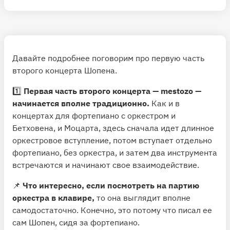
Давайте подробнее поговорим про первую часть
второго концерта Шопена.
1️⃣
Первая часть второго концерта — mestozo —
начинается вполне традиционно.
Как и в
концертах для фортепиано с оркестром и
Бетховена, и Моцарта, здесь сначала идет длинное
оркестровое вступление, потом вступает отдельно
фортепиано, без оркестра, и затем два инструмента
встречаются и начинают свое взаимодействие.
📌
Что интересно, если посмотреть на партию
оркестра в клавире,
то она выглядит вполне
самодостаточно. Конечно, это потому что писал ее
сам Шопен, сидя за фортепиано.