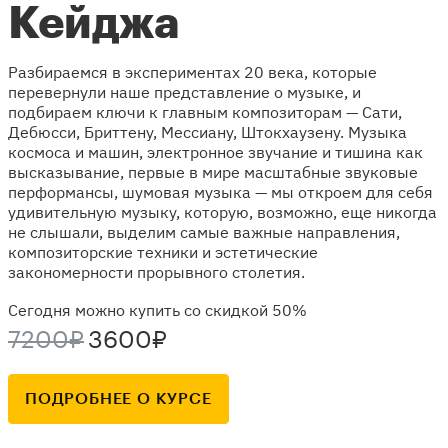
Кейджа
Разбираемся в экспериментах 20 века, которые
перевернули наше представление о музыке, и
подбираем ключи к главным композиторам — Сати,
Дебюсси, Бриттену, Мессиану, Штокхаузену. Музыка
космоса и машин, электронное звучание и тишина как
высказывание, первые в мире масштабные звуковые
перформансы, шумовая музыка — мы откроем для себя
удивительную музыку, которую, возможно, еще никогда
не слышали, выделим самые важные направления,
композиторские техники и эстетические
закономерности прорывного столетия.
Сегодня можно купить со скидкой 50%
7200₽
3600₽
ПОДРОБНЕЕ О КУРСЕ