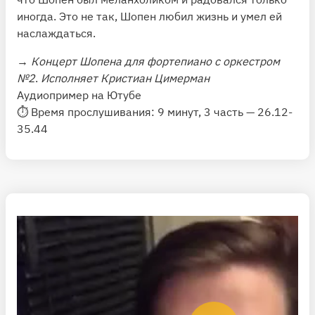
иногда. Это не так, Шопен любил жизнь и умел ей
наслаждаться.
→
Концерт Шопена для фортепиано с оркестром
№2
.
Исполняет Кристиан Цимерман
Аудиопример на Ютубе
⏱ Время прослушивания: 9 минут, 3 часть — 26.12-
35.44