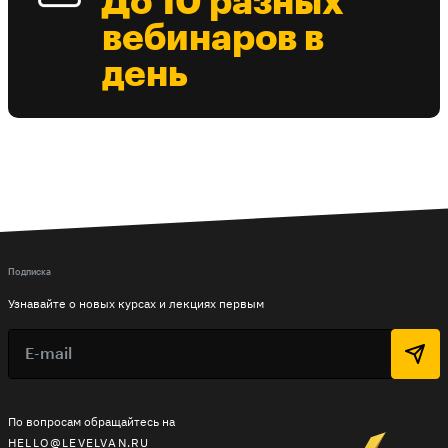
До 10 разных
вебинаров в
день
Подписка
Узнавайте о новых курсах и лекциях первым
По вопросам обращайтесь на
HELLO@LEVELVAN.RU