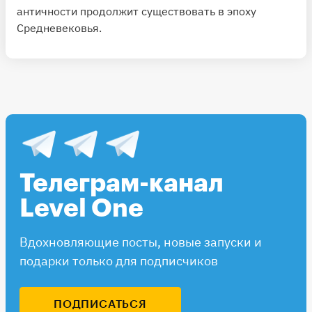
античности продолжит существовать в эпоху
Средневековья.
Телеграм-канал
Level One
Вдохновляющие посты, новые запуски и
подарки только для подписчиков
ПОДПИСАТЬСЯ