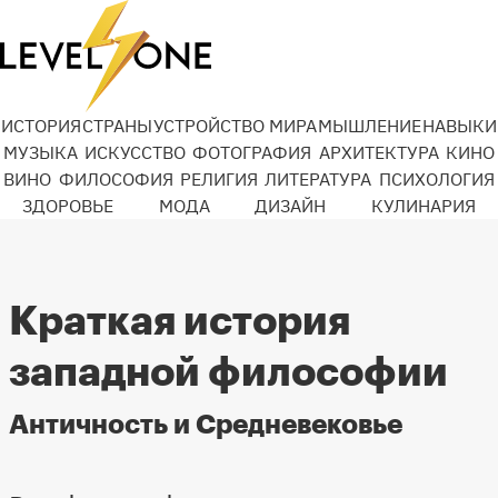
ИСТОРИЯ
СТРАНЫ
УСТРОЙСТВО МИРА
МЫШЛЕНИЕ
НАВЫКИ
МУЗЫКА
ИСКУССТВО
ФОТОГРАФИЯ
АРХИТЕКТУРА
КИНО
ВИНО
ФИЛОСОФИЯ
РЕЛИГИЯ
ЛИТЕРАТУРА
ПСИХОЛОГИЯ
ЗДОРОВЬЕ
МОДА
ДИЗАЙН
КУЛИНАРИЯ
Краткая история
западной философии
Античность и Средневековье