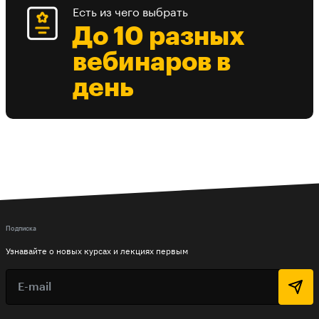
Есть из чего выбрать
До 10 разных
вебинаров в
день
Подписка
Узнавайте о новых курсах и лекциях первым