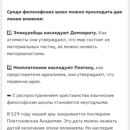
Среди философских школ можно проследить две
линии влияния:
1️⃣
Эпикурейцы наследуют Демокриту.
Как
атомисты они утверждают, что мир состоит из
материальных частиц, их можно назвать
материалистами.
2️⃣
Неоплатоники наследуют Платону,
как
представители идеализма, они утверждают, что
первична идея.
➡️ С распространением христианства языческие
философские школы становятся неугодными.
В 529 году нашей эры закрывается последняя
Платоновская Академия. Эту дату можно назвать
датой окончания эпохи эллинизма. Но наследие