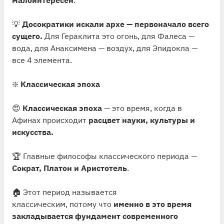
💡
Досократики искали архе — первоначало всего
сущего.
Для Гераклита это огонь, для Фалеса —
вода, для Анаксимена — воздух, для Эпидокла —
все 4 элемента.
❇️
Классическая эпоха
😍
Классическая эпоха
— это время, когда в
Афинах происходит
расцвет науки, культуры и
искусства.
🏆 Главные философы классического периода —
Сократ, Платон и Аристотель
.
🏠 Этот период называется
классическим, потому что
именно в это время
закладывается фундамент современного