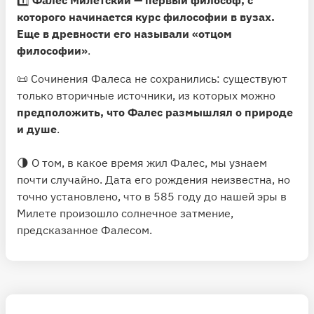
которого начинается курс философии в вузах.
Еще в древности его называли «отцом
философии»
.
📜 Сочинения Фалеса не сохранились: существуют
только вторичные источники, из которых можно
предположить, что Фалес размышлял о природе
и душе
.
🌗 О том, в какое время жил Фалес, мы узнаем
почти случайно. Дата его рождения неизвестна, но
точно установлено, что в 585 году до нашей эры в
Милете произошло солнечное затмение,
предсказанное Фалесом.