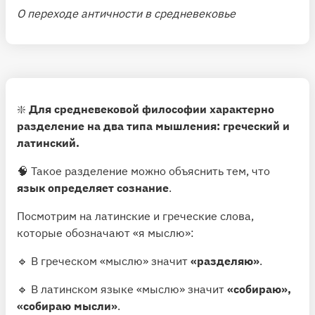
О переходе античности в средневековье
❇️
Для средневековой философии характерно
разделение на два типа мышления: греческий и
латинский.
🧠 Такое разделение можно объяснить тем, что
язык определяет сознание
.
Посмотрим на латинские и греческие слова,
которые обозначают «я мыслю»:
🔹 В греческом «мыслю» значит
«разделяю»
.
🔹 В латинском языке «мыслю» значит
«собираю»,
«собираю мысли»
.