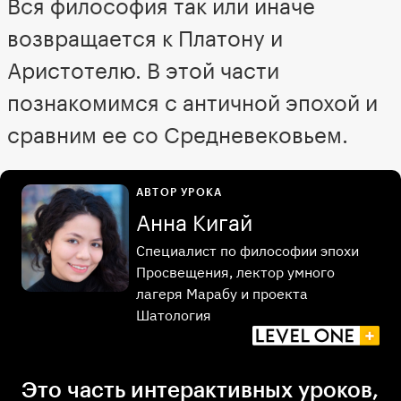
Вся философия так или иначе
возвращается к Платону и
Аристотелю. В этой части
познакомимся с античной эпохой и
сравним ее со Средневековьем.
АВТОР УРОКА
Анна Кигай
Специалист по философии эпохи
Просвещения, лектор умного
лагеря Марабу и проекта
Шатология
Это часть интерактивных уроков,