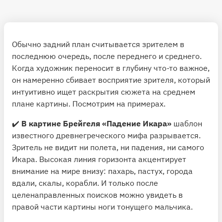
Обычно задний план считывается зрителем в
последнюю очередь, после переднего и среднего.
Когда художник переносит в глубину что-то важное,
он намеренно сбивает восприятие зрителя, который
интуитивно ищет раскрытия сюжета на среднем
плане картины. Посмотрим на примерах.
✔️
В картине Брейгеля «Падение Икара»
шаблон
известного древнегреческого мифа разрывается.
Зритель не видит ни полета, ни падения, ни самого
Икара. Высокая линия горизонта акцентирует
внимание на мире внизу: пахарь, пастух, города
вдали, скалы, корабли. И только после
целенаправленных поисков можно увидеть в
правой части картины ноги тонущего мальчика.