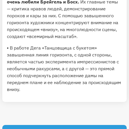
очень любили Брейгель и Босх.
Их главные темы
— критика нравов людей, демонстрирование
пороков и кары за них. С помощью завышенного
горизонта художники концентрируют внимание на
происходящем «внизу», на многолюдности сцены,
создают «всемирный масштаб».
▪️ В работе Дега «Танцовщица с букетом»
завышенная линия горизонта, с одной стороны,
является частью эксперимента импрессионистов с
необычными ракурсами, а с другой — это прямой
способ подчеркнуть расположение дамы на
переднем плане и ее наблюдение за происходящим
внизу.