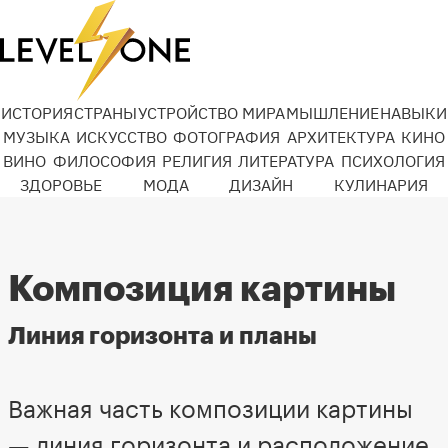
ИСТОРИЯ
СТРАНЫ
УСТРОЙСТВО МИРА
МЫШЛЕНИЕ
НАВЫКИ
МУЗЫКА
ИСКУССТВО
ФОТОГРАФИЯ
АРХИТЕКТУРА
КИНО
ВИНО
ФИЛОСОФИЯ
РЕЛИГИЯ
ЛИТЕРАТУРА
ПСИХОЛОГИЯ
ЗДОРОВЬЕ
МОДА
ДИЗАЙН
КУЛИНАРИЯ
Композиция картины
Линия горизонта и планы
Важная часть композиции картины
— линия горизонта и расположение