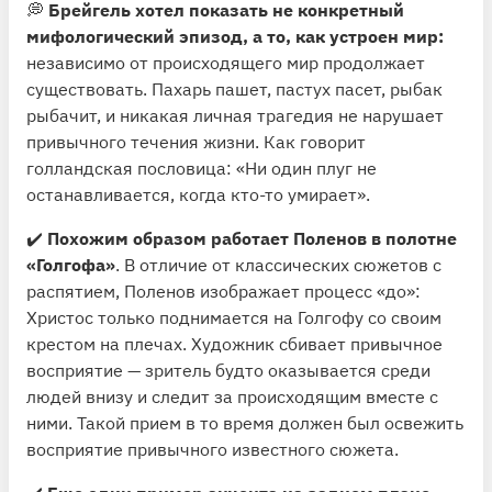
💭
Брейгель хотел показать не конкретный
мифологический эпизод, а то, как устроен мир:
независимо от происходящего мир продолжает
существовать. Пахарь пашет, пастух пасет, рыбак
рыбачит, и никакая личная трагедия не нарушает
привычного течения жизни. Как говорит
голландская пословица: «Ни один плуг не
останавливается, когда кто-то умирает».
✔️
Похожим образом работает Поленов в полотне
«Голгофа»
. В отличие от классических сюжетов с
распятием, Поленов изображает процесс «до»:
Христос только поднимается на Голгофу со своим
крестом на плечах. Художник сбивает привычное
восприятие — зритель будто оказывается среди
людей внизу и следит за происходящим вместе с
ними. Такой прием в то время должен был освежить
восприятие привычного известного сюжета.