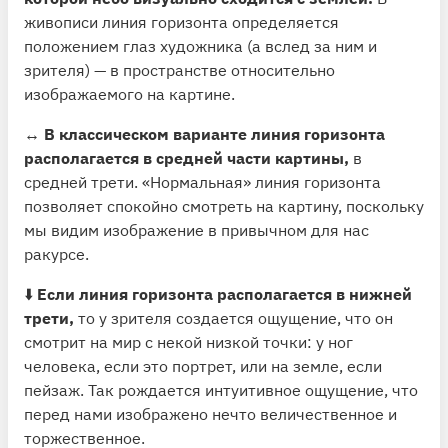
живописи линия горизонта определяется
положением глаз художника (а вслед за ним и
зрителя) — в пространстве относительно
изображаемого на картине.
↔️
В классическом варианте линия горизонта
располагается в средней части картины,
в
средней трети. «Нормальная» линия горизонта
позволяет спокойно смотреть на картину, поскольку
мы видим изображение в привычном для нас
ракурсе.
⬇️
Если линия горизонта располагается в нижней
трети,
то у зрителя создается ощущение, что он
смотрит на мир с некой низкой точки: у ног
человека, если это портрет, или на земле, если
пейзаж. Так рождается интуитивное ощущение, что
перед нами изображено нечто величественное и
торжественное.