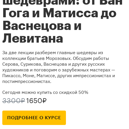
шедеврами: от ​​Ван
Гога и Матисса до
Васнецова и
Левитана
За две лекции разберем главные шедевры из
коллекции братьев Морозовых. Обсудим работы
Серова, Сурикова, Васнецова и других русских
художников и поговорим о зарубежных мастерах —
Пикассо, Моне, Матиссе, других импрессионистах и
постимпрессионистах.
Сегодня можно купить со скидкой 50%
3300₽
1650₽
ПОДРОБНЕЕ О КУРСЕ