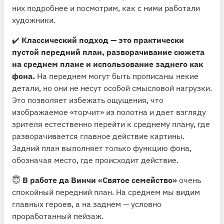
них подробнее и посмотрим, как с ними работали
художники.
✔️
Классический подход — это практически
пустой передний план, разворачивание сюжета
на среднем плане и использование заднего как
фона.
На переднем могут быть прописаны некие
детали, но они не несут особой смысловой нагрузки.
Это позволяет избежать ощущения, что
изображаемое «торчит» из полотна и дает взгляду
зрителя естественно перейти к среднему плану, где
разворачивается главное действие картины.
Задний план выполняет только функцию фона,
обозначая место, где происходит действие.
😇
В работе да Винчи «Святое семейство»
очень
спокойный передний план. На среднем мы видим
главных героев, а на заднем — условно
проработанный пейзаж.