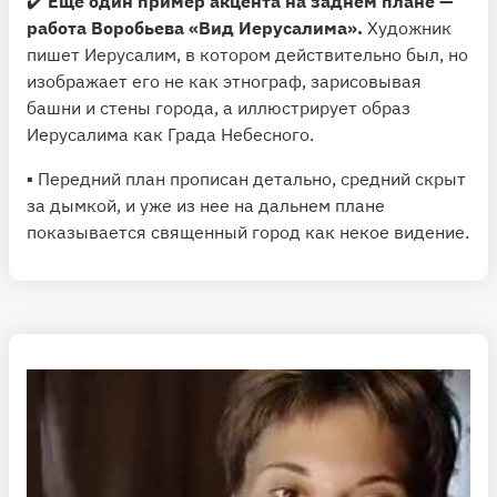
✔️
Еще один пример акцента на заднем плане —
работа Воробьева «Вид Иерусалима».
Художник
пишет Иерусалим, в котором действительно был, но
изображает его не как этнограф, зарисовывая
башни и стены города, а иллюстрирует образ
Иерусалима как Града Небесного.
▪️ Передний план прописан детально, средний скрыт
за дымкой, и уже из нее на дальнем плане
показывается священный город как некое видение.