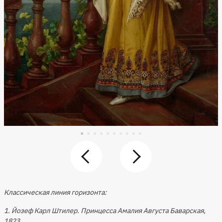
Классическая линия горизонта:
1. Йозеф Карл Штилер. Принцесса Амалия Августа Баварская,
1823