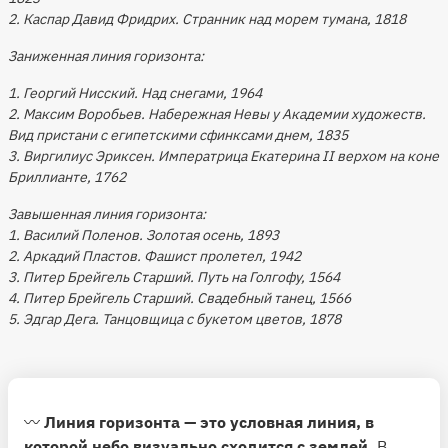
2. Каспар Давид Фридрих. Странник над морем тумана, 1818
Заниженная линия горизонта:
1. Георгий Нисский. Над снегами, 1964
2. Максим Воробьев. Набережная Невы у Академии художеств.
Вид пристани с египетскими сфинксами днем, 1835
3. Виргилиус Эриксен. Императрица Екатерина II верхом на коне
Бриллианте, 1762
Завышенная линия горизонта:
1. Василий Поленов. Золотая осень, 1893
2. Аркадий Пластов. Фашист пролетел, 1942
3. Питер Брейгель Старший. Путь на Голгофу, 1564
4. Питер Брейгель Старший. Свадебный танец, 1566
5. Эдгар Дега. Танцовщица с букетом цветов, 1878
〰️
Линия горизонта — это условная линия, в
которой небо визуально сходится с землей.
В