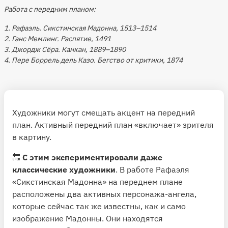
Работа с передним планом:
1. Рафаэль. Сикстинская Мадонна, 1513–1514
2. Ганс Мемлинг. Распятие, 1491
3. Джордж Сёра. Канкан, 1889–1890
4. Пере Боррель дель Казо. Бегство от критики, 1874
Художники могут смещать акцент на передний
план. Активный передний план «включает» зрителя
в картину.
🔙
С этим экспериментировали даже
классические художники
. В работе Рафаэля
«Сикстинская Мадонна» на переднем плане
расположены два активных персонажа-ангела,
которые сейчас так же известны, как и само
изображение Мадонны. Они находятся