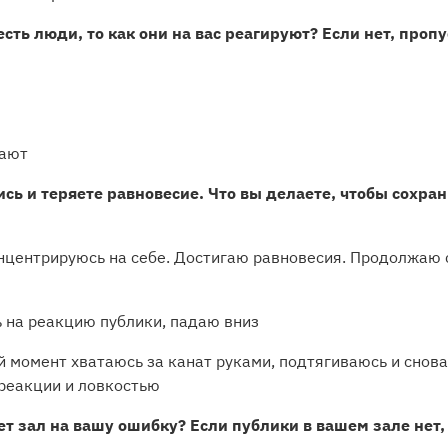
есть люди, то как они на вас реагируют? Если нет, пропу
вают
ись и теряете равновесие. Что вы делаете, чтобы сохран
онцентрируюсь на себе. Достигаю равновесия. Продолжаю
ь на реакцию публики, падаю вниз
й момент хватаюсь за канат руками, подтягиваюсь и снов
 реакции и ловкостью
ет зал на вашу ошибку? Если публики в вашем зале нет,