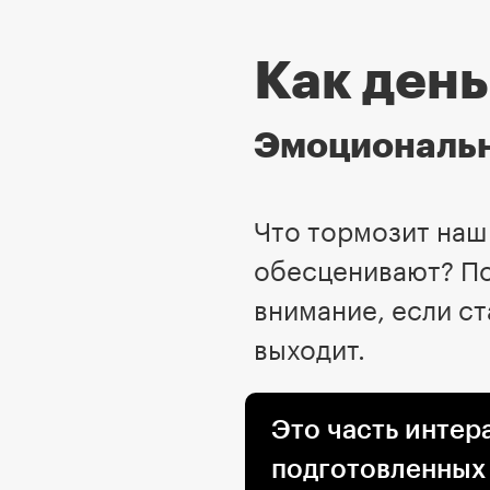
Как день
Эмоциональна
Что тормозит наш 
обесценивают? По
внимание, если ст
выходит.
Это часть интер
подготовленных