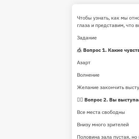
Чтобы узнать, как мы отн
глаза и представим, что 
Задание
🎪
Вопрос 1. Какие чувст
Азарт
Волнение
Желание закончить высту
🤸‍♀️
Вопрос 2. Вы выступа
Все места свободны
Внизу много зрителей
Половина зала пустая, но