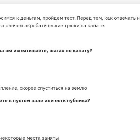
осимся к деньгам, пройдем тест. Перед тем, как отвечать 
выполняем акробатические трюки на канате.
ва вы испытываете, шагая по канату?
пление, скорее спуститься на землю
ете в пустом зале или есть публика?
 некоторые места заняты