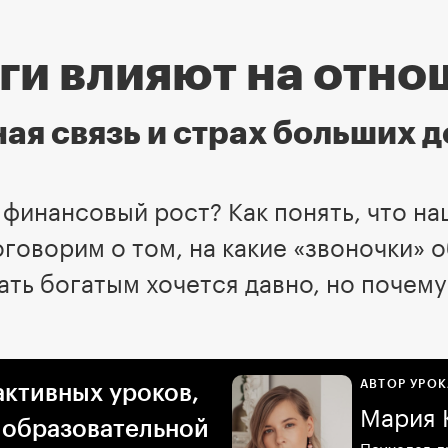
ги влияют на отн
я связь и cтрах больших д
финансовый рост? Как понять, что на
говорим о том, на какие «звоночки» 
ать богатым хочется давно, но почему
АВТОР УРОК
активных уроков,
Мария 
 образовательной