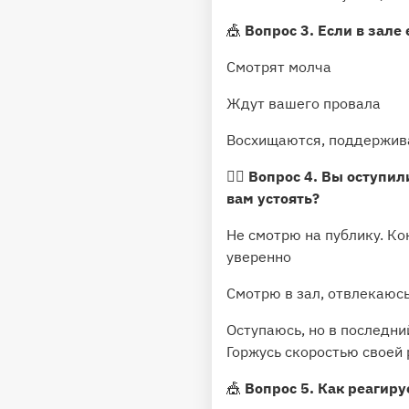
🎪
Вопрос 3. Если в зале 
Смотрят молча
Ждут вашего провала
Восхищаются, поддержи
🤸‍♀️
Вопрос 4. Вы оступил
вам устоять?
Не смотрю на публику. К
уверенно
Смотрю в зал, отвлекаюс
Оступаюсь, но в последни
Горжусь скоростью своей
🎪
Вопрос 5. Как реагиру