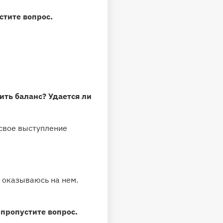
стите вопрос.
ить баланс? Удается ли
 свое выступление
а оказываюсь на нем.
 пропустите вопрос.