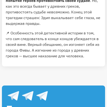
попытке героев противостоять своей судьбе
. Но,
как это всегда бывает у древних греков,
противостоять судьбе невозможно. Конец этой
трагедии страшен: Эдип выкалывает себе глаза, не
выдержав правды.
📌 Особенность этой детективной истории в том,
что сам следователь в конце концов убеждается в
своей вине. Верный обещанию, он изгоняет себя из
города Фивы. А изгнание из города у древних
греков — высшее наказание для человека.