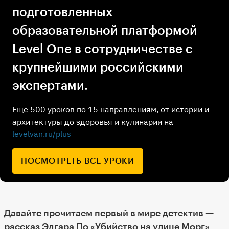
подготовленных
образовательной платформой
Level One в сотрудничестве с
крупнейшими российскими
экспертами.
Еще 500 уроков по 15 направлениям, от истории и
архитектуры до здоровья и кулинарии на
levelvan.ru/plus
ПОСМОТРЕТЬ ВСЕ УРОКИ
Давайте прочитаем первый в мире детектив —
рассказ
Эдгара По «Убийство на улице Морг»