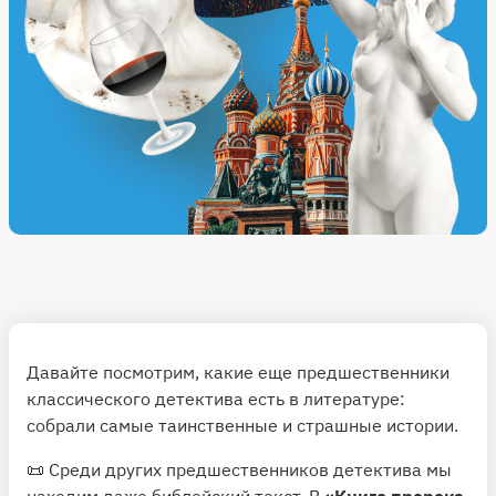
Давайте посмотрим, какие еще предшественники
классического детектива есть в литературе:
собрали самые таинственные и страшные истории.
📜 Среди других предшественников детектива мы
находим даже библейский текст. В
«Книге пророка