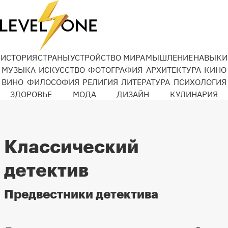
ИСТОРИЯ
СТРАНЫ
УСТРОЙСТВО МИРА
МЫШЛЕНИЕ
НАВЫКИ
МУЗЫКА
ИСКУССТВО
ФОТОГРАФИЯ
АРХИТЕКТУРА
КИНО
ВИНО
ФИЛОСОФИЯ
РЕЛИГИЯ
ЛИТЕРАТУРА
ПСИХОЛОГИЯ
ЗДОРОВЬЕ
МОДА
ДИЗАЙН
КУЛИНАРИЯ
Классический
детектив
Предвестники детектива