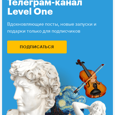
Телеграм-канал
Level One
Вдохновляющие посты, новые запуски и
подарки только для подписчиков
ПОДПИСАТЬСЯ