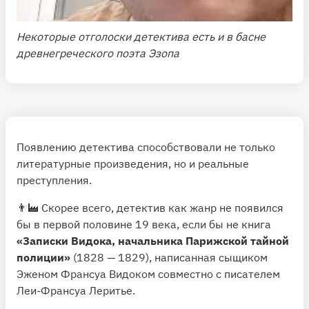
Некоторые отголоски детектива есть и в басне
древнегреческого поэта Эзопа
Появлению детектива способствовали не только
литературные произведения, но и реальные
преступления.
👨‍🏭 Скорее всего, детектив как жанр не появился
бы в первой половине 19 века, если бы не книга
«Записки Видока, начальника Парижской тайной
полиции»
(1828 — 1829), написанная сыщиком
Эженом Франсуа Видоком совместно с писателем
Леи-Франсуа Леритье.