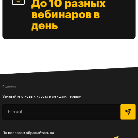
До 10 разных
вебинаров в
день
Подписка
Узнавайте о новых курсах и лекциях первым
По вопросам обращайтесь на