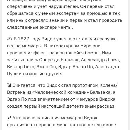
оперативный учет нарушителей. Он первый стал
обращаться к ученым экспертам за помощью в тех
или иных отраслях знаний и первым стал проводить
следственные эксперименты.
✍️ В 1827 году Видок ушел в отставку и сразу же
сел за мемуары. В литературном мире они
произвели эффект разорвавшейся бомбы. Ими
зачитывались Оноре де Бальзак, Александр Дюма,
Виктор Гюго, Эжен Сю, Эдгар Аллан По, Александр
Пушкин и многие другие.
💣 Считается, что Видок стал прототипом Колена/
Вотрена из «Человеческой комедии» Бальзака, а
Эдгар По под впечатлением от мемуаров Видока
создал первый настоящий детективный рассказ.
🔎 Уже после написания мемуаров Видок
организовал первое в мире частное детективное