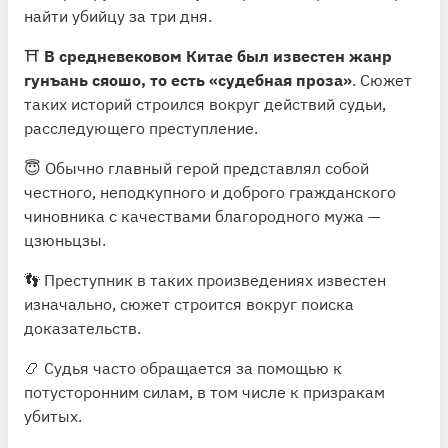
найти убийцу за три дня.
⛩
В средневековом Китае был известен жанр
гунъань сяошо, то есть «судебная проза»
. Сюжет
таких историй строился вокруг действий судьи,
расследующего преступление.
😇 Обычно главный герой представлял собой
честного, неподкупного и доброго гражданского
чиновника с качествами благородного мужа —
цзюньцзы.
👣 Преступник в таких произведениях известен
изначально, сюжет строится вокруг поиска
доказательств.
📿 Судья часто обращается за помощью к
потусторонним силам, в том числе к призракам
убитых.