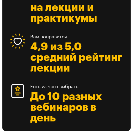
на лекции и
практикумы
Вам понравится
4,9 из 5,0
средний рейтинг
лекции
Есть из чего выбрать
До 10 разных
вебинаров в
день