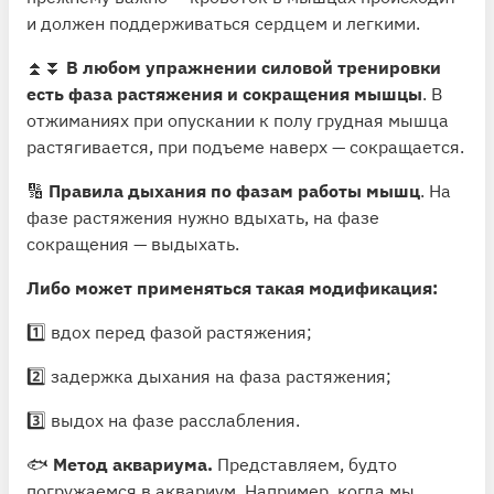
и должен поддерживаться сердцем и легкими.
⏫⏬
В любом упражнении силовой тренировки
есть фаза растяжения и сокращения мышцы
. В
отжиманиях при опускании к полу грудная мышца
растягивается, при подъеме наверх — сокращается.
🔢
Правила дыхания по фазам работы мышц
. На
фазе растяжения нужно вдыхать, на фазе
сокращения — выдыхать.
Либо может применяться такая модификация:
1️⃣ вдох перед фазой растяжения;
2️⃣ задержка дыхания на фаза растяжения;
3️⃣ выдох на фазе расслабления.
🐟
Метод аквариума.
Представляем, будто
погружаемся в аквариум. Например, когда мы