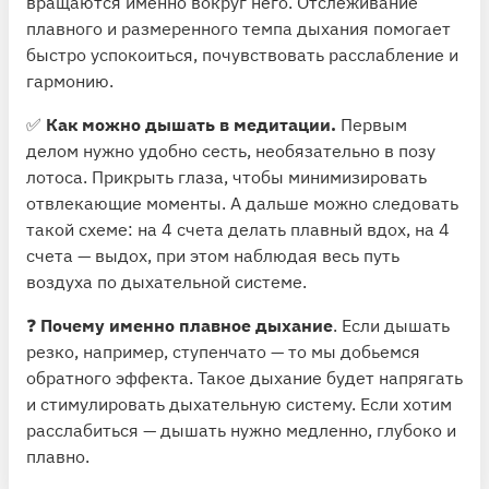
вращаются именно вокруг него. Отслеживание
плавного и размеренного темпа дыхания помогает
быстро успокоиться, почувствовать расслабление и
гармонию.
✅
Как можно дышать в медитации.
Первым
делом нужно удобно сесть, необязательно в позу
лотоса. Прикрыть глаза, чтобы минимизировать
отвлекающие моменты. А дальше можно следовать
такой схеме: на 4 счета делать плавный вдох, на 4
счета — выдох, при этом наблюдая весь путь
воздуха по дыхательной системе.
❓
Почему именно плавное дыхание
. Если дышать
резко, например, ступенчато — то мы добьемся
обратного эффекта. Такое дыхание будет напрягать
и стимулировать дыхательную систему. Если хотим
расслабиться — дышать нужно медленно, глубоко и
плавно.