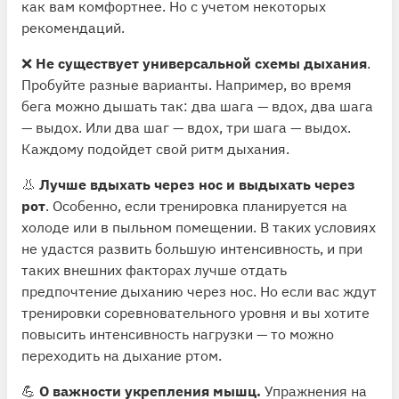
как вам комфортнее. Но с учетом некоторых
рекомендаций.
❌
Не существует универсальной схемы дыхания
.
Пробуйте разные варианты. Например, во время
бега можно дышать так: два шага — вдох, два шага
— выдох. Или два шаг — вдох, три шага — выдох.
Каждому подойдет свой ритм дыхания.
👃
Лучше вдыхать через нос и выдыхать через
рот
. Особенно, если тренировка планируется на
холоде или в пыльном помещении. В таких условиях
не удастся развить большую интенсивность, и при
таких внешних факторах лучше отдать
предпочтение дыханию через нос. Но если вас ждут
тренировки соревновательного уровня и вы хотите
повысить интенсивность нагрузки — то можно
переходить на дыхание ртом.
💪
О важности укрепления мышц.
Упражнения на