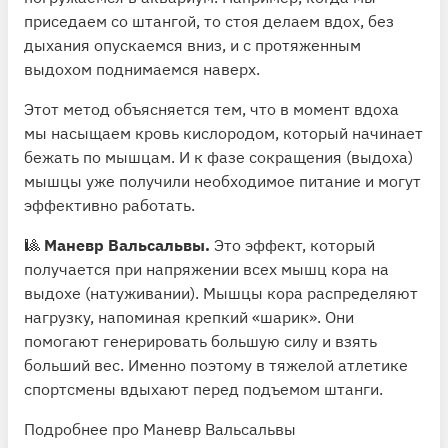
приседаем со штангой, то стоя делаем вдох, без
дыхания опускаемся вниз, и с протяженным
выдохом поднимаемся наверх.
Этот метод объясняется тем, что в момент вдоха
мы насыщаем кровь кислородом, который начинает
бежать по мышцам. И к фазе сокращения (выдоха)
мышцы уже получили необходимое питание и могут
эффективно работать.
🎱
Маневр Вальсальвы.
Это эффект, который
получается при напряжении всех мышц кора на
выдохе (натуживании). Мышцы кора распределяют
нагрузку, напоминая крепкий «шарик». Они
помогают генерировать большую силу и взять
больший вес. Именно поэтому в тяжелой атлетике
спортсмены вдыхают перед подъемом штанги.
Подробнее про Маневр Вальсальвы