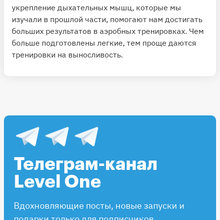
укрепление дыхательных мышц, которые мы
изучали в прошлой части, помогают нам достигать
больших результатов в аэробных тренировках. Чем
больше подготовлены легкие, тем проще даются
тренировки на выносливость.
Телеграм-канал
Level One
Вдохновляющие посты, новые запуски и
подарки только для подписчиков