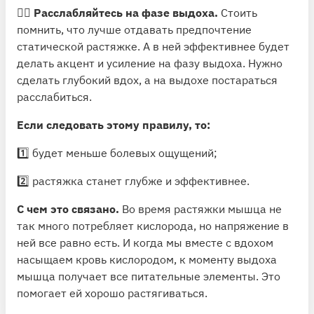
🧘‍♀️
Расслабляйтесь на фазе выдоха.
Стоить
помнить, что лучше отдавать предпочтение
статической растяжке. А в ней эффективнее будет
делать акцент и усиление на фазу выдоха. Нужно
сделать глубокий вдох, а на выдохе постараться
расслабиться.
Если следовать этому правилу, то:
1️⃣ будет меньше болевых ощущений;
2️⃣ растяжка станет глубже и эффективнее.
С чем это связано.
Во время растяжки мышца не
так много потребляет кислорода, но напряжение в
ней все равно есть. И когда мы вместе с вдохом
насыщаем кровь кислородом, к моменту выдоха
мышца получает все питательные элементы. Это
помогает ей хорошо растягиваться.