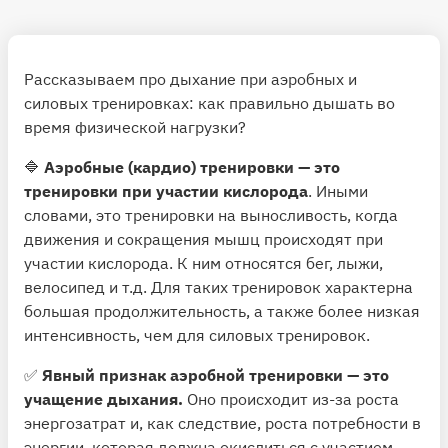
Рассказываем про дыхание при аэробных и
силовых тренировках: как правильно дышать во
время физической нагрузки?
🔷
Аэробные (кардио) тренировки — это
тренировки при участии кислорода
. Иными
словами, это тренировки на выносливость, когда
движения и сокращения мышц происходят при
участии кислорода. К ним относятся бег, лыжи,
велосипед и т.д. Для таких тренировок характерна
большая продолжительность, а также более низкая
интенсивность, чем для силовых тренировок.
✅
Явный признак аэробной тренировки — это
учащение дыхания.
Оно происходит из-за роста
энергозатрат и, как следствие, роста потребности в
энергии, которая должна окислиться с участием