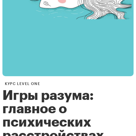
КУРС LEVEL ONE
Игры разума:
главное о
психических
расстройствах