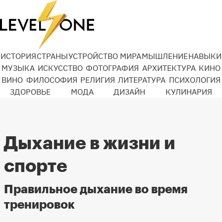
ИСТОРИЯ
СТРАНЫ
УСТРОЙСТВО МИРА
МЫШЛЕНИЕ
НАВЫКИ
МУЗЫКА
ИСКУССТВО
ФОТОГРАФИЯ
АРХИТЕКТУРА
КИНО
ВИНО
ФИЛОСОФИЯ
РЕЛИГИЯ
ЛИТЕРАТУРА
ПСИХОЛОГИЯ
ЗДОРОВЬЕ
МОДА
ДИЗАЙН
КУЛИНАРИЯ
Дыхание в жизни и
спорте
Правильное дыхание во время
тренировок