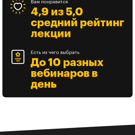
Вам понравится
4,9 из 5,0
средний рейтинг
лекции
Есть из чего выбрать
До 10 разных
вебинаров в
день