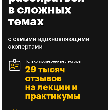
в сложных
темах
с самыми вдохновляющими
экспертами
Только проверенные лекторы
29 тысяч
отзывов
на лекции и
практикумы