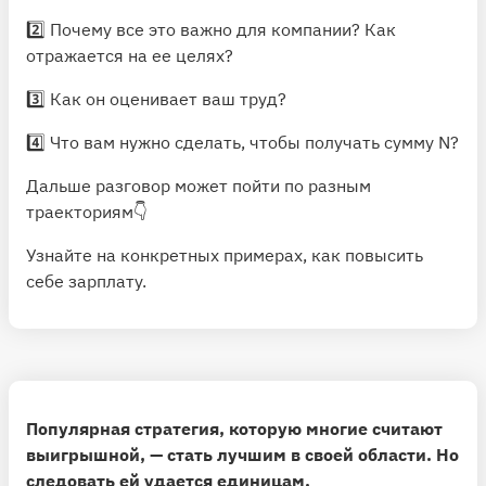
2️⃣ Почему все это важно для компании? Как
отражается на ее целях?
3️⃣ Как он оценивает ваш труд?
4️⃣ Что вам нужно сделать, чтобы получать сумму N?
Дальше разговор может пойти по разным
траекториям👇
Узнайте на конкретных примерах, как повысить
себе зарплату
.
Популярная стратегия, которую многие считают
выигрышной, — стать лучшим в своей области. Но
следовать ей удается единицам.