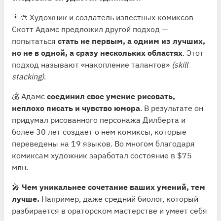
👨‍🎨 Художник и создатель известных комиксов
Скотт Адамс предложил другой подход —
попытаться
стать не первым, а одним из лучших,
но не в одной, а сразу нескольких областях
. Этот
подход называют «накопление талантов»
(skill
stacking)
.
💰 Адамс
соединил свое умение рисовать,
неплохо писать и чувство юмора
. В результате он
придумал рисованного персонажа Дилберта и
более 30 лет создает о нем комиксы, которые
переведены на 19 языков. Во многом благодаря
комиксам художник заработал состояние в $75
млн.
🎤
Чем уникальнее сочетание ваших умений, тем
лучше.
Например, даже средний биолог, который
разбирается в ораторском мастерстве и умеет себя