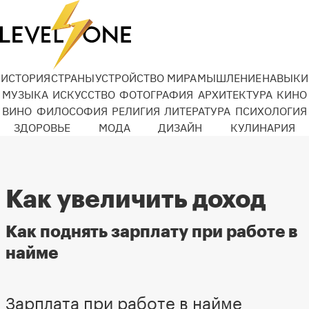
ИСТОРИЯ
СТРАНЫ
УСТРОЙСТВО МИРА
МЫШЛЕНИЕ
НАВЫКИ
МУЗЫКА
ИСКУССТВО
ФОТОГРАФИЯ
АРХИТЕКТУРА
КИНО
ВИНО
ФИЛОСОФИЯ
РЕЛИГИЯ
ЛИТЕРАТУРА
ПСИХОЛОГИЯ
ЗДОРОВЬЕ
МОДА
ДИЗАЙН
КУЛИНАРИЯ
Как увеличить доход
Как поднять зарплату при работе в
найме
Зарплата при работе в найме