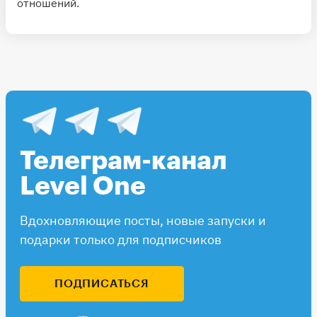
отношений.
Телеграм-канал
Level One
Вдохновляющие посты, новые запуски и
подарки только для подписчиков
ПОДПИСАТЬСЯ