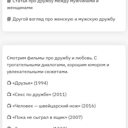
📘
Статья
про дружбу между мужчинами и
женщинами
📘
Другой взгляд про женскую и мужскую дружбу
Смотрим фильмы про дружбу и любовь. С
трогательными диалогами, хорошим юмором и
увлекательными сюжетами.
📺
«Друзья»
(1994)
📺
«Секс по дружбе»
(2011)
📺
«Человек — швейцарский нож»
(2016)
📺
«Пока не сыграл в ящик»
(2007)