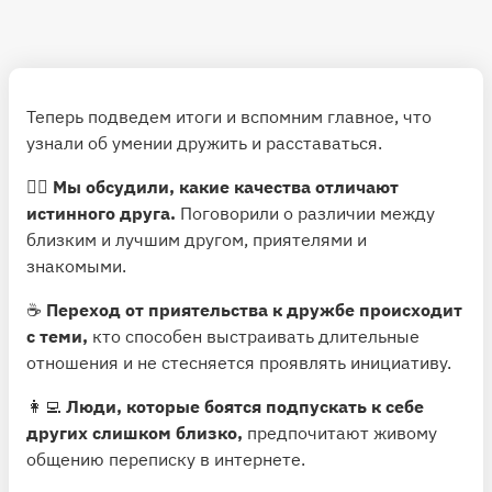
Теперь подведем итоги и вспомним главное, что
узнали об умении дружить и расставаться.
👯‍♂️
Мы обсудили, какие качества отличают
истинного друга.
Поговорили о различии между
близким и лучшим другом, приятелями и
знакомыми.
☕️
Переход от приятельства к дружбе происходит
с теми,
кто способен выстраивать длительные
отношения и не стесняется проявлять инициативу.
👩‍💻
Люди, которые боятся подпускать к себе
других слишком близко,
предпочитают живому
общению переписку в интернете.