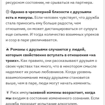
ресурсном состоянии, не срываться на партнера.
😔
Однако в чрезмерной близости с друзьями
есть и минусы.
Если человек чувствует, что дружба
стала приносить ему больше радости, чем
отношения, он может дистанцироваться от супруга
еще сильнее. И тогда количество взаимных упреков
и ссор в паре увеличивается.
🔥
Романы с друзьями случаются у людей,
которым свойственно вступать в отношения «на
троих».
Как правило, они рассказывают друзьям о
своих чувствах так много, что в некотором смысле
наделяют их ролью любовников. Когда уровень
взаимопонимания между друзьями становится
выше, чем в паре, люди могут начать изменять.
🍷 Риск импул
ьсивной измены возрастает, когда
мы
входим в состояние измененного сознания. Если
дружба проходит испытание алкоголем,