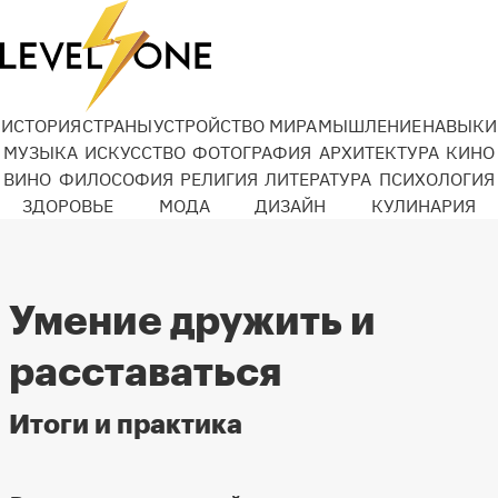
ИСТОРИЯ
СТРАНЫ
УСТРОЙСТВО МИРА
МЫШЛЕНИЕ
НАВЫКИ
МУЗЫКА
ИСКУССТВО
ФОТОГРАФИЯ
АРХИТЕКТУРА
КИНО
ВИНО
ФИЛОСОФИЯ
РЕЛИГИЯ
ЛИТЕРАТУРА
ПСИХОЛОГИЯ
ЗДОРОВЬЕ
МОДА
ДИЗАЙН
КУЛИНАРИЯ
Умение дружить и
расставаться
Итоги и практика