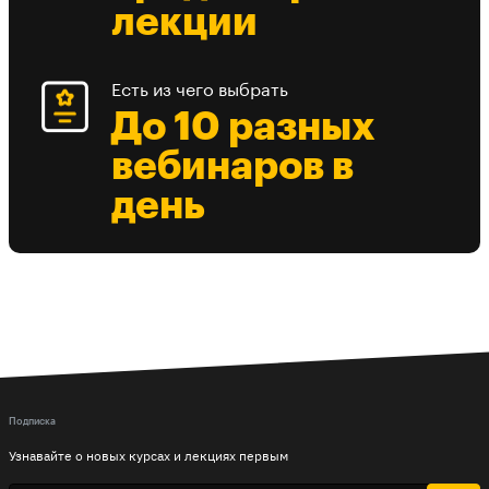
лекции
Есть из чего выбрать
До 10 разных
вебинаров в
день
Подписка
Узнавайте о новых курсах и лекциях первым