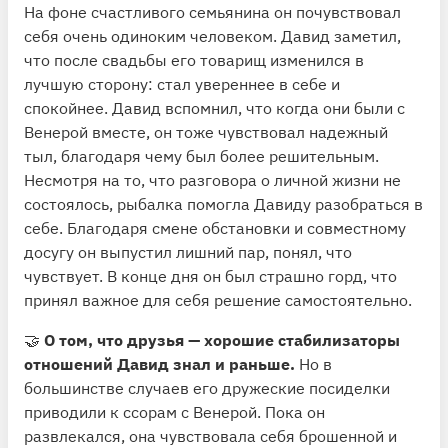
На фоне счастливого семьянина он почувствовал
себя очень одиноким человеком. Давид заметил,
что после свадьбы его товарищ изменился в
лучшую сторону: стал увереннее в себе и
спокойнее. Давид вспомнил, что когда они были с
Венерой вместе, он тоже чувствовал надежный
тыл, благодаря чему был более решительным.
Несмотря на то, что разговора о личной жизни не
состоялось, рыбалка помогла Давиду разобраться в
себе. Благодаря смене обстановки и совместному
досугу он выпустил лишний пар, понял, что
чувствует. В конце дня он был страшно горд, что
принял важное для себя решение самостоятельно.
🤝
О том, что друзья — хорошие стабилизаторы
отношений Давид знал и раньше.
Но в
большинстве случаев его дружеские посиделки
приводили к ссорам с Венерой. Пока он
развлекался, она чувствовала себя брошенной и