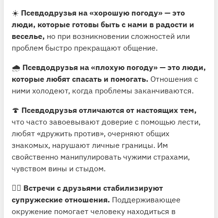
☀️
Псевдодрузья на «хорошую погоду» — это
люди, которые готовы быть с нами в радости и
веселье,
но при возникновении сложностей или
проблем быстро прекращают общение.
🌧
Псевдодрузья на «плохую погоду» — это люди,
которые любят спасать и помогать.
Отношения с
ними холодеют, когда проблемы заканчиваются.
🍄
Псевдодрузья отличаются от настоящих тем,
что часто завоевывают доверие с помощью лести,
любят «дружить против», очерняют общих
знакомых, нарушают личные границы. Им
свойственно манипулировать чужими страхами,
чувством вины и стыдом.
🧘‍♀️
Встречи с друзьями стабилизируют
супружеские отношения.
Поддерживающее
окружение помогает человеку находиться в