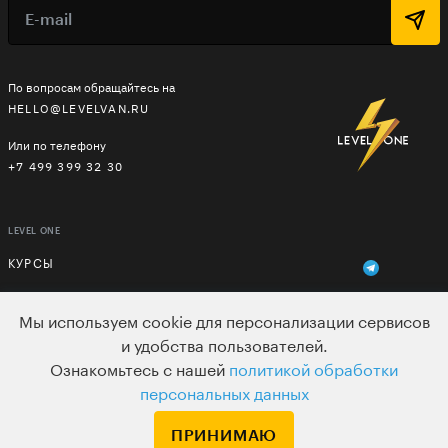
По вопросам обращайтесь на
HELLO@LEVELVAN.RU
Или по телефону
+7 499 399 32 30
LEVEL ONE
КУРСЫ
ЛЕКТОРЫ
Мы используем cookie для персонализации сервисов
В ПОДАРОК
и удобства пользователей.
Ознакомьтесь с нашей
политикой обработки
ВАКАНСИИ
персональных данных
ПОЛЬЗОВАТЕЛЬСКОЕ СОГЛАШЕНИЕ
ПРИНИМАЮ