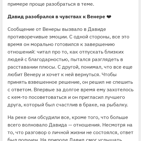
примере проще разобраться в теме.
Давид разобрался в
чувствах к Венере
❤️
Сообщение от Венеры вызвало в Давиде
противоречивые эмоции. С одной стороны, все это
время он морально готовился к завершению
отношений: читал про то, как отпускать близких
людей с благодарностью, пытался разглядеть в
расставании плюсы. С другой, понимал, что все еще
любит Венеру и хочет к ней вернуться. Чтобы
принять взвешенное решение, он решил не спешить
с ответом. Впервые за долгое время ему захотелось
с кем-то посоветоваться и он пригласил лучшего
друга, который был счастлив в браке, на рыбалку.
На реке они обсудили все, кроме того, что больше
всего волновало Давида — отношения. Несмотря на
то, что разговор о личной жизни не состоялся, ответ
был получен. На природе Давид смог услышать