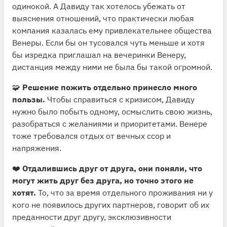
одинокой. А Давиду так хотелось убежать от
выяснения отношений, что практически любая
компания казалась ему привлекательнее общества
Венеры. Если бы он тусовался чуть меньше и хотя
бы изредка приглашал на вечеринки Венеру,
дистанция между ними не была бы такой огромной.
🧩
Решение пожить отдельно принесло много
пользы.
Чтобы справиться с кризисом, Давиду
нужно было побыть одному, осмыслить свою жизнь,
разобраться с желаниями и приоритетами. Венере
тоже требовался отдых от вечных ссор и
напряжения.
❤️
Отдалившись друг от друга, они поняли, что
могут жить друг без друга, но точно этого не
хотят.
То, что за время отдельного проживания ни у
кого не появилось других партнеров, говорит об их
преданности друг другу, эксклюзивности