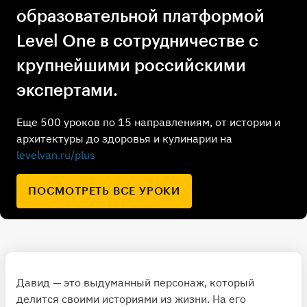
образовательной платформой
Level One в сотрудничестве с
крупнейшими российскими
экспертами.
Еще 500 уроков по 15 направлениям, от истории и
архитектуры до здоровья и кулинарии на
levelvan.ru/plus
ПОСМОТРЕТЬ ВСЕ УРОКИ
Давид — это выдуманный персонаж, который
делится своими историями из жизни. На его