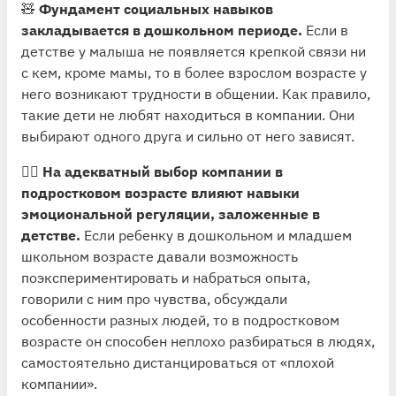
🧸
Фундамент социальных навыков
закладывается в дошкольном периоде.
Если в
детстве у малыша не появляется крепкой связи ни
с кем, кроме мамы, то в более взрослом возрасте у
него возникают трудности в общении. Как правило,
такие дети не любят находиться в компании. Они
выбирают одного друга и сильно от него зависят.
🏴‍☠️
На адекватный выбор компании в
подростковом возрасте влияют навыки
эмоциональной регуляции, заложенные в
детстве.
Если ребенку в дошкольном и младшем
школьном возрасте давали возможность
поэкспериментировать и набраться опыта,
говорили с ним про чувства, обсуждали
особенности разных людей, то в подростковом
возрасте он способен неплохо разбираться в людях,
самостоятельно дистанцироваться от «плохой
компании».