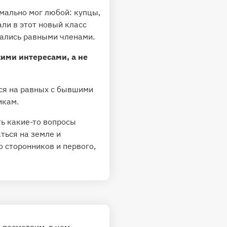
ально мог любой: купцы,
ли в этот новый класс
тались равными членами.
ими интересами, а не
ся на равных с бывшими
икам.
ть какие-то вопросы
ться на земле и
 сторонников и первого,