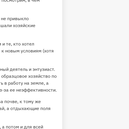
 посмотрим, в чем
 не привыкло
ешали хозяйские
 и те, кто хотел
к новым условиям (хотя
ный деятель и энтузиаст.
ь образцовое хозяйство по
ь в работу на земле, а
из-за ее неэффективности.
а почве, к тому же
жай, а отдыхающие поля
а потом и для всей