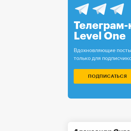
Телеграм-
Level One
Вдохновляющие посты,
только для подписчик
ПОДПИСАТЬСЯ