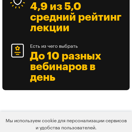
4,9 из 5,0
средний рейтинг
лекции
Есть из чего выбрать
До 10 разных
вебинаров в
день
Мы используем cookie для персонализации сервисов
и удобства пользователей.