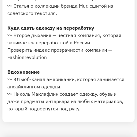
〰️ Статья о коллекции бренда Mur, сшитой из
советского текстиля.
Куда сдать одежду на переработку
〰️ Второе дыхание — честная компания, которая
занимается переработкой в России.
Проверить индекс прозрачности компании —
Fashionrevolution
Вдохновение
〰️ Ютьюб-канал американки, которая занимается
апсайклингом одежды.
〰️ Николь Маклафлин создает одежду, обувь и
даже предметы интерьера из любых материалов,
который подвернутся под руку.