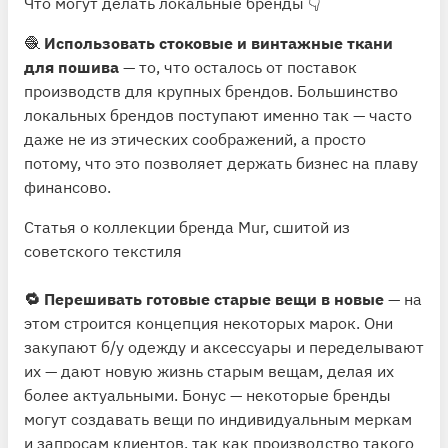
Что могут делать локальные бренды 👇
🧶
Использовать стоковые и винтажные ткани
для пошива
— то, что осталось от поставок
производств для крупных брендов. Большинство
локальных брендов поступают именно так — часто
даже не из этических соображений, а просто
потому, что это позволяет держать бизнес на плаву
финансово.
Статья о коллекции бренда Mur, сшитой из
советского текстиля
🔁 Перешивать готовые старые вещи в новые
— на
этом строится концепция некоторых марок. Они
закупают б/у одежду и аксессуары и переделывают
их — дают новую жизнь старым вещам, делая их
более актуальными. Бонус — некоторые бренды
могут создавать вещи по индивидуальным меркам
и запросам клиентов, так как производство такого