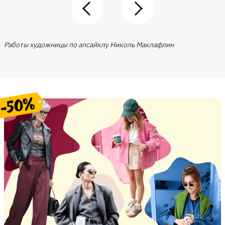
Работы художницы по апсайклу Николь Маклафлин