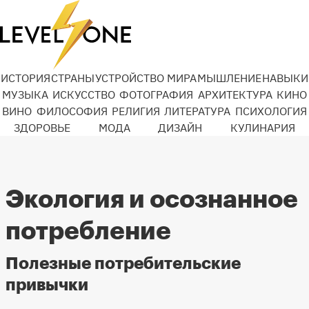
ИСТОРИЯ
СТРАНЫ
УСТРОЙСТВО МИРА
МЫШЛЕНИЕ
НАВЫКИ
МУЗЫКА
ИСКУССТВО
ФОТОГРАФИЯ
АРХИТЕКТУРА
КИНО
ВИНО
ФИЛОСОФИЯ
РЕЛИГИЯ
ЛИТЕРАТУРА
ПСИХОЛОГИЯ
ЗДОРОВЬЕ
МОДА
ДИЗАЙН
КУЛИНАРИЯ
Экология и осознанное
потребление
Полезные потребительские
привычки