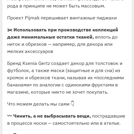
рода в принципе не может быть массовым.
Проект
Pijmak
перешивает винтажные пиджаки
✂️ Использовать при производстве коллекций
даже минимальные остатки тканей,
вплоть до
ниток и обрезков — например, для декора или
мелких аксессуаров
Бренд Ksenia Gertz
создает декор для толстовок и
футболок, а также маски (защитные и для сна) из
кромок и обрезков ткани, называя их «последними
бананами» по аналогии с одинокими фруктами в
магазине, которые никто не хочет покупать.
Что можем делать мы сами 👇
〰️ Чинить, а не выбрасывать вещи,
пострадавшие
в процессе носки — самостоятельно или в ателье.