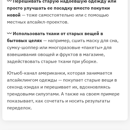
〰️ Перешивать старую надоевшую одежду или
просто улучшать ее посадку вместо покупки
новой
— тоже самостоятельно или с помощью
местных апсайкл-проектов.
〰️ Использовать ткани от старых вещей в
бытовых целях
— например, сшить маску для сна,
сумку-шоппер или многоразовые «пакеты» для
взвешивания овощей и фруктов в магазине,
задействовать старые ткани при уборке.
Ютьюб-канал
американки, которая занимается
апсайклингом одежды — покупает старые вещи в
секонд-хэндах и перешивает их, вдохновляясь
трендовыми силуэтами. А также на своем примере
показывает, как сочетать и носить результаты
переделок.