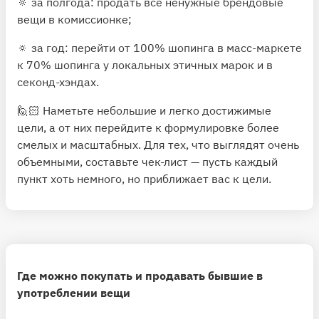
🔅 за полгода: продать все ненужные брендовые
вещи в комиссионке;
🔅 за год: перейти от 100% шопинга в масс-маркете
к 70% шопинга у локальных этичных марок и в
секонд-хэндах.
🙋🏻 Наметьте небольшие и легко достижимые
цели, а от них перейдите к формулировке более
смелых и масштабных. Для тех, что выглядят очень
объемными, составьте чек-лист — пусть каждый
пункт хоть немного, но приближает вас к цели.
Где можно покупать и продавать бывшие в
употреблении вещи