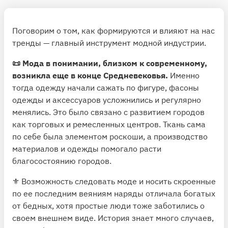
Поговорим о том, как формируются и влияют на нас
тренды — главный инструмент модной индустрии.
📜 Мода в понимании, близком к современному,
возникла еще в конце Средневековья.
Именно
тогда одежду начали сажать по фигуре, фасоны
одежды и аксессуаров усложнились и регулярно
менялись. Это было связано с развитием городов
как торговых и ремесленных центров. Ткань сама
по себе была элементом роскоши, а производство
материалов и одежды помогало расти
благосостоянию городов.
⚜️ Возможность следовать моде и носить скроенные
по ее последним веяниям наряды отличала богатых
от бедных, хотя простые люди тоже заботились о
своем внешнем виде. История знает много случаев,