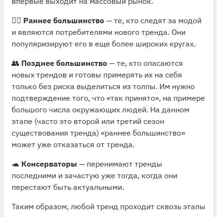
впервые выходит на массовый рынок.
👯‍♀️
Раннее большинство
— те, кто следят за модой
и являются потребителями нового тренда. Они
популяризируют его в еще более широких кругах.
👥
Позднее большинство
— те, кто опасаются
новых трендов и готовы примерять их на себя
только без риска выделиться из толпы. Им нужно
подтверждение того, что «так принято», на примере
большого числа окружающих людей. На данном
этапе (часто это второй или третий сезон
существования тренда) «раннее большинство»
может уже отказаться от тренда.
🐢
Консерваторы
— перенимают тренды
последними и зачастую уже тогда, когда они
перестают быть актуальными.
Таким образом, любой тренд проходит сквозь этапы