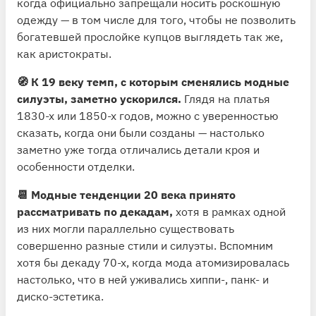
когда официально запрещали носить роскошную
одежду — в том числе для того, чтобы не позволить
богатевшей прослойке купцов выглядеть так же,
как аристократы.
🧭 К 19 веку темп, с которым сменялись модные
силуэты, заметно ускорился.
Глядя на платья
1830-х или 1850-х годов, можно с уверенностью
сказать, когда они были созданы — настолько
заметно уже тогда отличались детали кроя и
особенности отделки.
📆 Модные тенденции 20 века принято
рассматривать по декадам,
хотя в рамках одной
из них могли параллельно существовать
совершенно разные стили и силуэты. Вспомним
хотя бы декаду 70-х, когда мода атомизировалась
настолько, что в ней уживались хиппи-, панк- и
диско-эстетика.