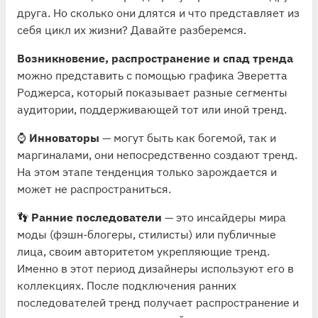
друга. Но сколько они длятся и что представляет из
себя цикл их жизни? Давайте разберемся.
Возникновение, распространение и спад тренда
можно представить с помощью графика Эверетта
Роджерса, который показывает разные сегменты
аудитории, поддерживающей тот или иной тренд.
⌚️
Инноваторы
— могут быть как богемой, так и
маргиналами, они непосредственно создают тренд.
На этом этапе тенденция только зарождается и
может не распространиться.
👣
Ранние последователи
— это инсайдеры мира
моды (фэшн-блогеры, стилисты) или публичные
лица, своим авторитетом укрепляющие тренд.
Именно в этот период дизайнеры используют его в
коллекциях. После подключения ранних
последователей тренд получает распространение и