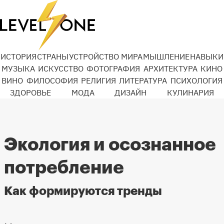
ИСТОРИЯ
СТРАНЫ
УСТРОЙСТВО МИРА
МЫШЛЕНИЕ
НАВЫКИ
МУЗЫКА
ИСКУССТВО
ФОТОГРАФИЯ
АРХИТЕКТУРА
КИНО
ВИНО
ФИЛОСОФИЯ
РЕЛИГИЯ
ЛИТЕРАТУРА
ПСИХОЛОГИЯ
ЗДОРОВЬЕ
МОДА
ДИЗАЙН
КУЛИНАРИЯ
Экология и осознанное
потребление
Как формируются тренды