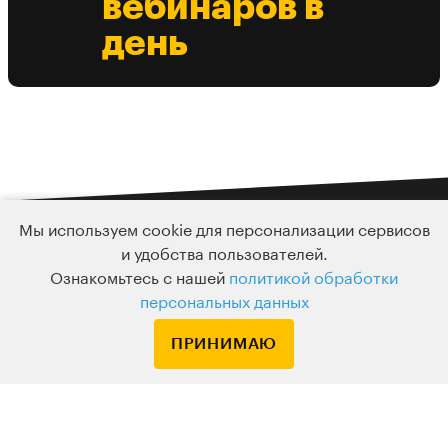
вебинаров в
день
Мы используем cookie для персонализации сервисов
Подписка
и удобства пользователей.
Узнавайте о новых курсах и лекциях первым
Ознакомьтесь с нашей
политикой обработки
персональных данных
ПРИНИМАЮ
По вопросам обращайтесь на
HELLO@LEVELVAN.RU