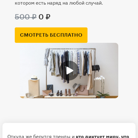
котором есть наряд на любой случай.
500 ₽
0 ₽
СМОТРЕТЬ БЕСПЛАТНО
Откуда же берутся тренды и
кто диктует миру, что