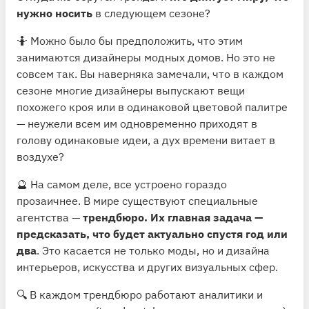
нужно носить
в следующем сезоне?
🤷 Можно было бы предположить, что этим
занимаются дизайнеры модных домов. Но это не
совсем так. Вы наверняка замечали, что в каждом
сезоне многие дизайнеры выпускают вещи
похожего кроя или в одинаковой цветовой палитре
— неужели всем им одновременно приходят в
голову одинаковые идеи, а дух времени витает в
воздухе?
🔮 На самом деле, все устроено гораздо
прозаичнее. В мире существуют специальные
агентства —
трендбюро. Их главная задача —
предсказать, что будет актуально спустя год или
два
. Это касается не только моды, но и дизайна
интерьеров, искусства и других визуальных сфер.
🔍 В каждом трендбюро работают аналитики и