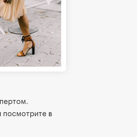
спертом.
и посмотрите в