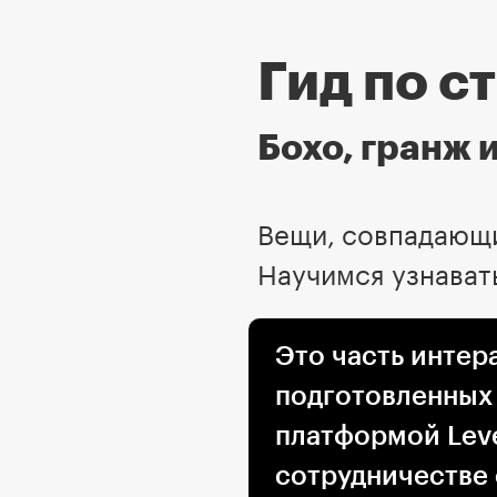
Гид по с
Бохо, гранж 
Вещи, совпадающие
Научимся узнавать
Это часть интер
подготовленных
платформой Leve
сотрудничестве