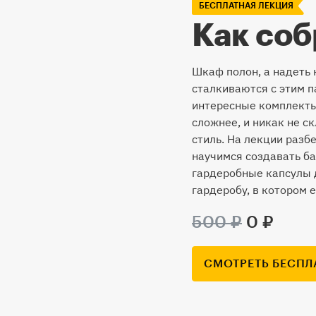
БЕСПЛАТНАЯ ЛЕКЦИЯ
Как соб
Шкаф полон, а надеть 
сталкиваются с этим п
интересные комплекты
сложнее, и никак не 
стиль. На лекции разб
научимся создавать б
гардеробные капсулы д
гардеробу, в котором 
500 ₽
0 ₽
СМОТРЕТЬ БЕСПЛ