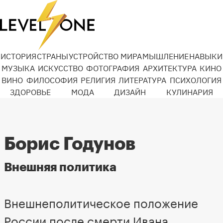
ИСТОРИЯ
СТРАНЫ
УСТРОЙСТВО МИРА
МЫШЛЕНИЕ
НАВЫКИ
МУЗЫКА
ИСКУССТВО
ФОТОГРАФИЯ
АРХИТЕКТУРА
КИНО
ВИНО
ФИЛОСОФИЯ
РЕЛИГИЯ
ЛИТЕРАТУРА
ПСИХОЛОГИЯ
ЗДОРОВЬЕ
МОДА
ДИЗАЙН
КУЛИНАРИЯ
Борис Годунов
Внешняя политика
Внешнеполитическое положение
России после смерти Ивана