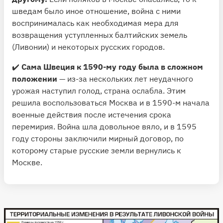
шведам было иное отношение, война с ними
воспринималась как необходимая мера для
возвращения уступленных балтийских земель
(Ливонии) и некоторых русских городов.
✔️
Сама Швеция к 1590-му году была в сложном
положении
— из-за нескольких лет неудачного
урожая наступил голод, страна ослабла. Этим
решила воспользоваться Москва и в 1590-м начала
военные действия после истечения срока
перемирия. Война шла довольное вяло, и в 1595
году стороны заключили мирный договор, по
которому старые русские земли вернулись к
Москве.