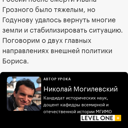
Грозного было тяжелым, но
Годунову удалось вернуть многие
земли и стабилизировать ситуацию.
Поговорим о двух главных
направлениях внешней политики
Бориса.
АВТОР УРОКА
Николай Могилевский
Кандидат исторических наук,
доцент кафедры всемирной и
отечественной истории МГИМО