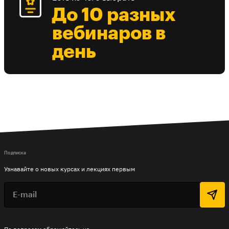
До 10 разных
вебинаров в
день
Подписка
Узнавайте о новых курсах и лекциях первым