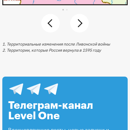
1. Территориальные изменения после Ливонской войны
2. Территории, которые Россия вернула в 1595 году
Телеграм-канал
Level One
Вдохновляющие посты, новые запуски и