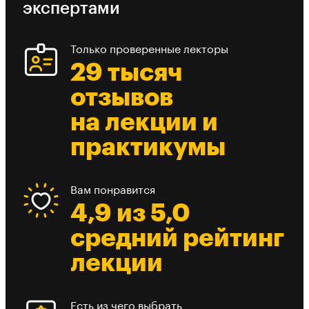
экспертами
Только проверенные лекторы
29 тысяч
отзывов
на лекции и
практикумы
Вам понравится
4,9 из 5,0
средний рейтинг
лекции
Есть из чего выбрать