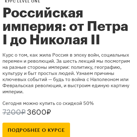
КУРС LEVEL ONE
Российская
империя: от Петра
I до Николая II
Курс о том, как жила Россия в эпоху войн, социальных
перемен и революций. За шесть лекций мы посмотрим
на разные стороны империи: политику, географию,
культуру и быт простых людей. Узнаем причины
ключевых событий — будь то война с Наполеоном или
Февральская революция, и выстроим единую картину
империи.
Сегодня можно купить со скидкой 50%
7200₽
3600₽
ПОДРОБНЕЕ О КУРСЕ