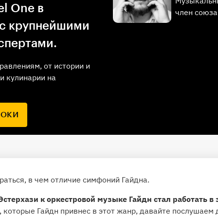
Музыкальны
l One в
член союза
 с крупнейшими
спертами.
равлениям, от истории и
и кулинарии на
РОКИ
аться, в чем отличие симфоний Гайдна.
Эстерхази к оркестровой музыке Гайдн стал работать в
 которые Гайдн привнес в этот жанр, давайте послушаем