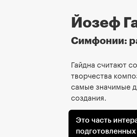
Йозеф Г
Симфонии: р
Гайдна считают с
творчества компо
самые значимые д
создания.
Это часть интер
подготовленных