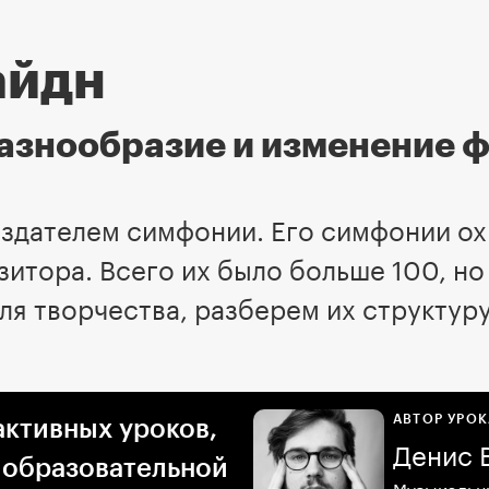
айдн
азнообразие и изменение 
оздателем симфонии. Его симфонии ох
зитора. Всего их было больше 100, н
ля творчества, разберем их структуру
АВТОР УРОК
активных уроков,
Денис 
 образовательной