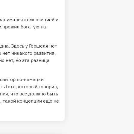
занимался композицией и
и прожил богатую на
дна. Здесь у Гершеля нет
 нет никакого развития,
но нет, но эта разница
озитор по-немецки
ь Гете, который говорил,
ния, что все должно быть
о, такой концепции еще не