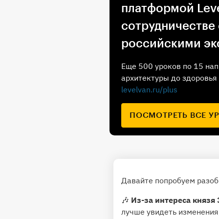
платформой Leve
сотрудничестве
российскими эк
Еще 500 уроков по 15 нап
архитектуры до здоровья 
levelvan.ru/plus
ПОСМОТРЕТЬ ВСЕ У
Давайте попробуем разобр
🎶
Из-за интереса князя 
лучше увидеть изменения,