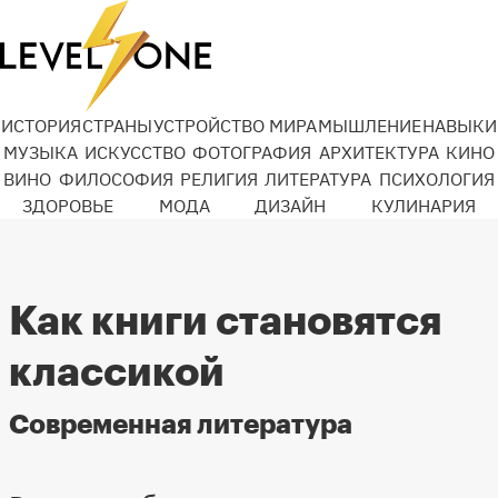
ИСТОРИЯ
СТРАНЫ
УСТРОЙСТВО МИРА
МЫШЛЕНИЕ
НАВЫКИ
МУЗЫКА
ИСКУССТВО
ФОТОГРАФИЯ
АРХИТЕКТУРА
КИНО
ВИНО
ФИЛОСОФИЯ
РЕЛИГИЯ
ЛИТЕРАТУРА
ПСИХОЛОГИЯ
ЗДОРОВЬЕ
МОДА
ДИЗАЙН
КУЛИНАРИЯ
Как книги становятся
классикой
Современная литература