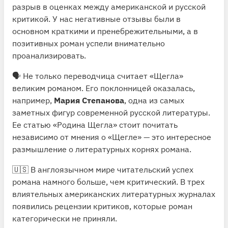
разрыв в оценках между американской и русской
критикой. У нас негативные отзывы были в
основном краткими и пренебрежительными, а в
позитивных роман успели внимательно
проанализировать.
🗣 Не только переводчица считает «Щегла»
великим романом. Его поклонницей оказалась,
например,
Мария Степанова
, одна из самых
заметных фигур современной русской литературы.
Ее статью
«Родина Щегла»
стоит почитать
независимо от мнения о «Щегле» — это интересное
размышление о литературных корнях романа.
🇺🇸 В англоязычном мире читательский успех
романа намного больше, чем критический. В трех
влиятельных американских литературных журналах
появились рецензии критиков, которые роман
категорически не приняли.