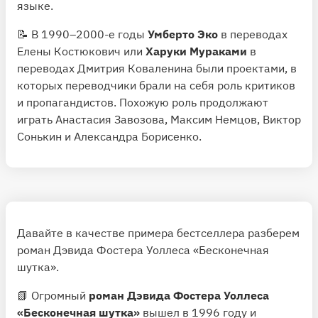
языке.
📝 В 1990–2000-е годы
Умберто Эко
в переводах
Елены Костюкович или
Харуки Мураками
в
переводах Дмитрия Коваленина были проектами, в
которых переводчики брали на себя роль критиков
и пропагандистов. Похожую роль продолжают
играть Анастасия Завозова, Максим Немцов, Виктор
Сонькин и Александра Борисенко.
Давайте в качестве примера бестселлера разберем
роман Дэвида Фостера Уоллеса «Бесконечная
шутка».
📗 Огромный
роман Дэвида Фостера Уоллеса
«Бесконечная шутка»
вышел в 1996 году и