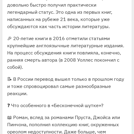
довольно быстро получил практически
легендарный статус. Это одна из первых книг,
написанных на рубеже 21 века, которые уже
обсуждаются как часть истории литературы.
🎉 20-летие книги в 2016 отметили статьями
крупнейшие англоязычные литературные издания.
На процесс обсуждения книги повлияла, конечно,
ранняя смерть автора (в 2008 Уоллес покончил с
собой).
📝 В России перевод вышел только в прошлом году
и тоже спровоцировал самые разнообразные
реакции.
❓ Что особенного в «Бесконечной шутке»?
📖 Роман, вслед за романами Пруста, Джойса или
Пинчона, пополнил коллекцию книг, окруженных
ореолом недоступности. Даже больше, чем