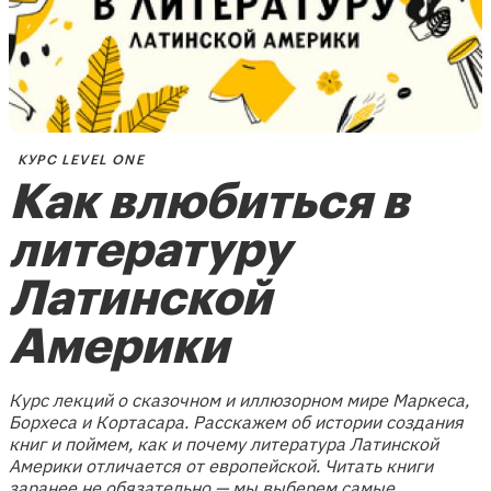
КУРС LEVEL ONE
Как влюбиться в
литературу
Латинской
Америки
Курс лекций о сказочном и иллюзорном мире Маркеса,
Борхеса и Кортасара. Расскажем об истории создания
книг и поймем, как и почему литература Латинской
Америки отличается от европейской. Читать книги
заранее не обязательно — мы выберем самые