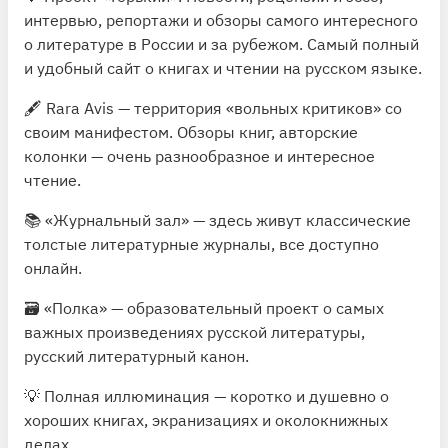
интервью, репортажи и обзоры самого интересного
о литературе в России и за рубежом. Самый полный
и удобный сайт о книгах и чтении на русском языке.
🖋
Rara Avis
— территория «вольных критиков» со
своим манифестом. Обзоры книг, авторские
колонки — очень разнообразное и интересное
чтение.
📚
«Журнальный зал»
— здесь живут классические
толстые литературные журналы, все доступно
онлайн.
🗃
«Полка»
— образовательный проект о самых
важных произведениях русской литературы,
русский литературный канон.
💡
Полная иллюминация
— коротко и душевно о
хороших книгах, экранизациях и околокнижных
делах.