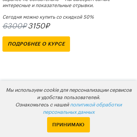
интересные и показательные отрывки.
Сегодня можно купить со скидкой 50%
6300₽
3150₽
ПОДРОБНЕЕ О КУРСЕ
Мы используем cookie для персонализации сервисов
ОБРАЗОВАТЕЛЬНЫЙ ПРОЕКТ LEVEL ONE
и удобства пользователей.
Ознакомьтесь с нашей
политикой обработки
Начните
персональных данных
ПРИНИМАЮ
разбираться