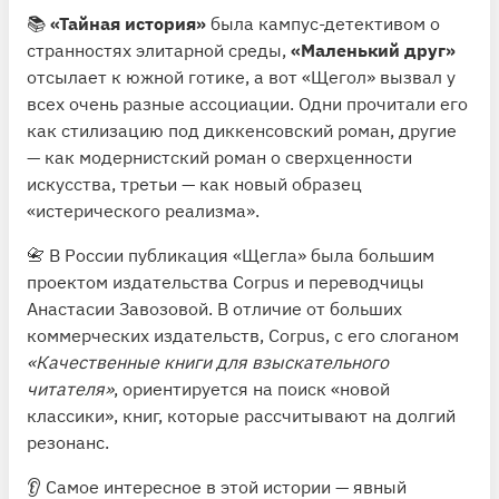
📚
«Тайная история»
была кампус-детективом о
странностях элитарной среды,
«Маленький друг»
отсылает к южной готике, а вот «Щегол» вызвал у
всех очень разные ассоциации. Одни прочитали его
как стилизацию под диккенсовский роман, другие
— как модернистский роман о сверхценности
искусства, третьи — как новый образец
«истерического реализма».
📇 В России публикация «Щегла» была большим
проектом издательства Corpus и переводчицы
Анастасии Завозовой. В отличие от больших
коммерческих издательств, Corpus, с его слоганом
«Качественные книги для взыскательного
читателя»
, ориентируется на поиск «новой
классики», книг, которые рассчитывают на долгий
резонанс.
👂 Самое интересное в этой истории — явный