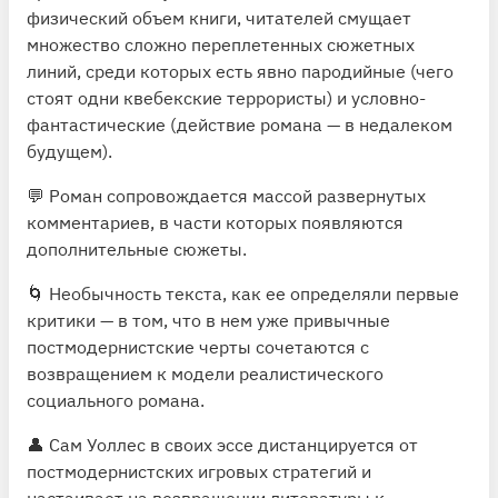
физический объем книги, читателей смущает
множество сложно переплетенных сюжетных
линий, среди которых есть явно пародийные (чего
стоят одни квебекские террористы) и условно-
фантастические (действие романа — в недалеком
будущем).
💬 Роман сопровождается массой развернутых
комментариев, в части которых появляются
дополнительные сюжеты.
🌀 Необычность текста, как ее определяли первые
критики — в том, что в нем уже привычные
постмодернистские черты сочетаются с
возвращением к модели реалистического
социального романа.
👤 Сам Уоллес в своих эссе дистанцируется от
постмодернистских игровых стратегий и
настаивает на возвращении литературы к