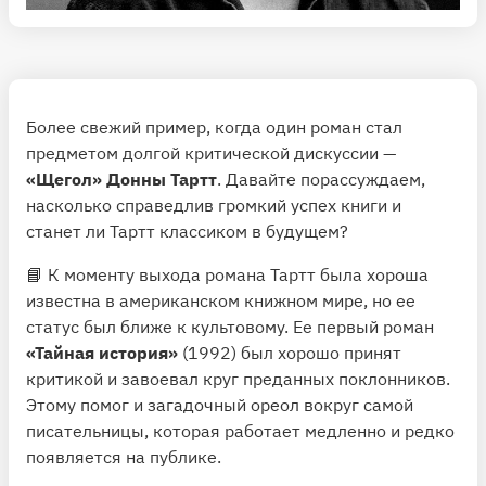
Более свежий пример, когда один роман стал
предметом долгой критической дискуссии —
«Щегол» Донны Тартт
. Давайте порассуждаем,
насколько справедлив громкий успех книги и
станет ли Тартт классиком в будущем?
📘 К моменту выхода романа Тартт была хороша
известна в американском книжном мире, но ее
статус был ближе к культовому. Ее первый роман
«Тайная история»
(1992) был хорошо принят
критикой и завоевал круг преданных поклонников.
Этому помог и загадочный ореол вокруг самой
писательницы, которая работает медленно и редко
появляется на публике.