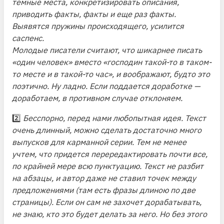
темные места, конкретизировать описания,
приводить факты, факты и еще раз факты.
Выявятся пружины происходящего, усилится
саспенс.
Молодые писатели считают, что шикарнее писать
«один человек» вместо «господин такой-то в таком-
то месте и в такой-то час», и воображают, будто это
поэтично. Ну ладно. Если поддается доработке —
доработаем, в противном случае отклоняем.
2️⃣
Бесспорно, перед нами любопытная идея. Текст
очень длинный, можно сделать достаточно много
выпусков для карманной серии. Тем не менее
учтем, что придется перередактировать почти все,
по крайней мере всю пунктуацию. Текст не разбит
на абзацы, и автор даже не ставил точек между
предложениями (там есть фразы длиною по две
страницы). Если он сам не захочет дорабатывать,
не знаю, кто это будет делать за него. Но без этого