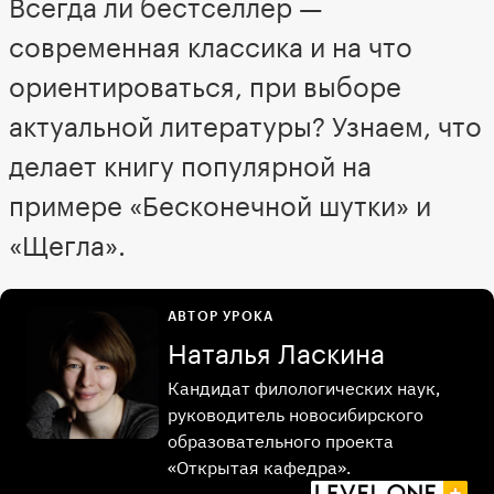
Всегда ли бестселлер —
современная классика и на что
ориентироваться, при выборе
актуальной литературы? Узнаем, что
делает книгу популярной на
примере «Бесконечной шутки» и
«Щегла».
АВТОР УРОКА
Наталья Ласкина
Кандидат филологических наук,
руководитель новосибирского
образовательного проекта
«Открытая кафедра».