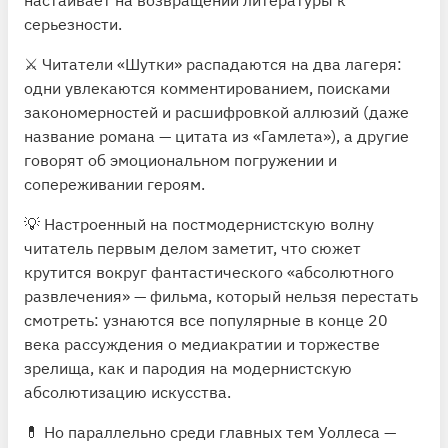
серьезности.
⚔️ Читатели «Шутки» распадаются на два лагеря:
одни увлекаются комментированием, поисками
закономерностей и расшифровкой аллюзий (даже
название романа — цитата из «Гамлета»), а другие
говорят об эмоциональном погружении и
сопереживании героям.
💡 Настроенный на постмодернистскую волну
читатель первым делом заметит, что сюжет
крутится вокруг фантастического «абсолютного
развлечения» — фильма, который нельзя перестать
смотреть: узнаются все популярные в конце 20
века рассуждения о медиакратии и торжестве
зрелища, как и пародия на модернистскую
абсолютизацию искусства.
💊 Но параллельно среди главных тем Уоллеса —