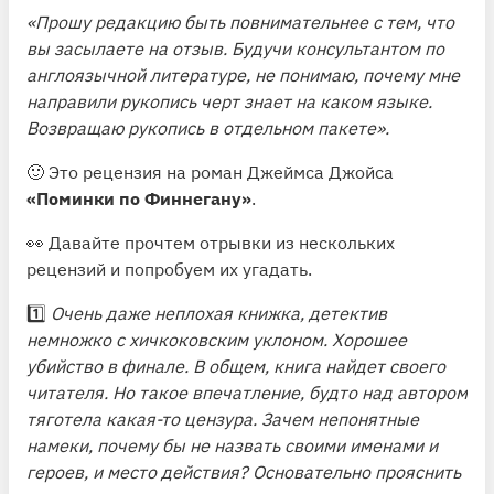
«Прошу редакцию быть повнимательнее с тем, что
вы засылаете на отзыв. Будучи консультантом по
англоязычной литературе, не понимаю, почему мне
направили рукопись черт знает на каком языке.
Возвращаю рукопись в отдельном пакете».
🙂 Это рецензия на роман Джеймса Джойса
«Поминки по Финнегану»
.
👀 Давайте прочтем отрывки из нескольких
рецензий и попробуем их угадать.
1️⃣
Очень даже неплохая книжка, детектив
немножко с хичкоковским уклоном. Хорошее
убийство в финале. В общем, книга найдет своего
читателя. Но такое впечатление, будто над автором
тяготела какая-то цензура. Зачем непонятные
намеки, почему бы не назвать своими именами и
героев, и место действия? Основательно прояснить