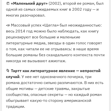
📒
«Маленький друг»
(2002), второй ее роман, был
одной из самых ожидаемых книг в 2002 году — и
многих разочаровал.
📣 Массовый успех «Щегла» был неожиданностью:
весь 2014 год можно было наблюдать, как книгу
рецензируют все большие и маленькие
литературные медиа, звезды в один голос говорят
о том, как читали ее не отрываясь: в наше время
большие романы без скандального контекста почти
никогда не вызывают ажиотаж.
🌀
Тартт как литературное явление — непростой
случай
. У нее нет однозначного почерка, три
романа достаточно сильно различаются. В них есть
общие мотивы — детские травмы, закрытые
сообщества, опасные секреты — но каждый роман
обыгрывает какую-то сторону американской
традиции.