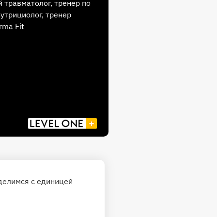
 травматолог, тренер по
нутрициолог, тренер
rma Fit
делимся с единицей