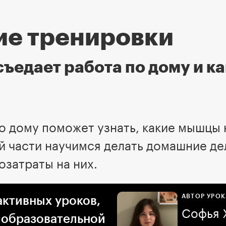
е тренировки
съедает работа по дому и ка
о дому поможет узнать, какие мышцы 
й части научимся делать домашние де
озатраты на них.
АВТОР УРОК
активных уроков,
Софья 
 образовательной