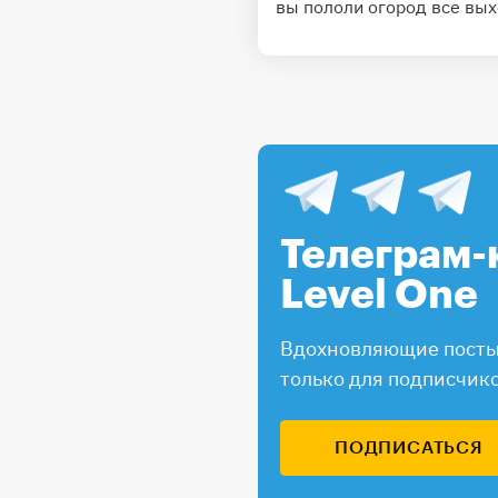
вы пололи огород все вых
Телеграм-
Level One
Вдохновляющие посты,
только для подписчик
ПОДПИСАТЬСЯ