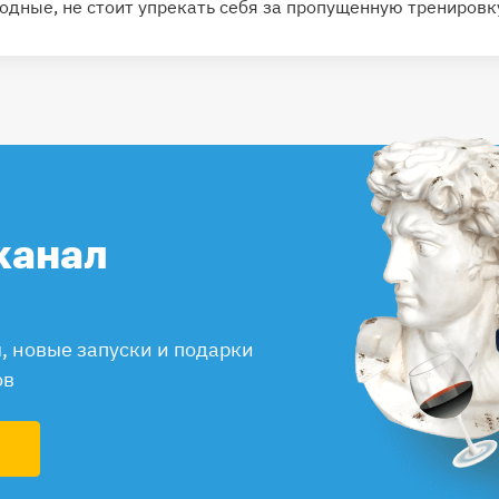
одные, не стоит упрекать себя за пропущенную тренировк
канал
 новые запуски и подарки
ов