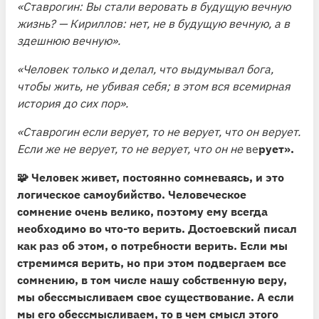
«Ставрогин: Вы стали веровать в будущую вечную
жизнь? — Кириллов: нет, не в будущую вечную, а в
здешнюю вечную».
«Человек только и делал, что выдумывал бога,
чтобы жить, не убивая себя; в этом вся всемирная
история до сих пор».
«Ставрогин если верует, то не верует, что он верует.
Если же не верует, то не верует, что он не
ве
рует».
🧩
Человек живет, постоянно сомневаясь, и это
логическое самоубийство.
Человеческое
сомнение очень велико, поэтому ему всегда
необходимо во что-то верить. Достоевский писал
как раз об этом, о потребности верить. Если мы
стремимся верить, но при этом подвергаем все
сомнению, в том числе нашу собственную веру,
мы обессмысливаем свое существование. А если
мы его обессмысливаем, то в чем смысл этого