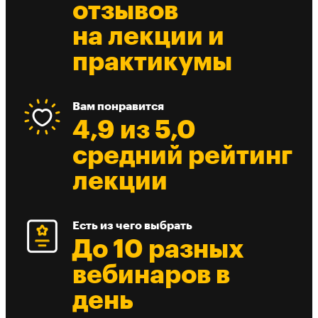
отзывов
на лекции и
практикумы
Вам понравится
4,9 из 5,0
средний рейтинг
лекции
Есть из чего выбрать
До 10 разных
вебинаров в
день