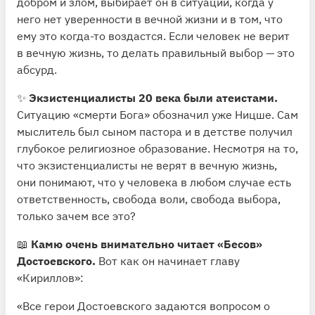
добром и злом, выбирает он в ситуации, когда у
него нет уверенности в вечной жизни и в том, что
ему это когда-то воздастся. Если человек не верит
в вечную жизнь, то делать правильный выбор — это
абсурд.
✨
Экзистенциалисты 20 века были атеистами.
Ситуацию «смерти Бога» обозначил уже Ницше. Сам
мыслитель был сыном пастора и в детстве получил
глубокое религиозное образование. Несмотря на то,
что экзистенциалисты не верят в вечную жизнь,
они понимают, что у человека в любом случае есть
ответственность, свобода воли, свобода выбора,
только зачем все это?
📖
Камю очень внимательно читает «Бесов»
Достоевского.
Вот как он начинает главу
«Кириллов»:
«Все герои Достоевского задаются вопросом о