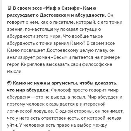
📄
В своем эссе «Миф о Сизифе» Камю
рассуждает о Достоевском и абсурдности.
Он
говорит о нем, как о писателе, который, с его точки
зрения, по-настоящему показал ситуацию
абсурдности этого мира. Что вообще такое
абсурдность с точки зрения Камю? В своем эссе
Камю посвящает Достоевскому целую главу, он
анализирует роман «Бесы» и пытается на примере
героя Кириллова высказать свои философские
мысли.
🌏
Камю не нужны аргументы, чтобы доказать,
что мир абсурден.
Философ просто говорит «мир
абсурден» — это не вывод, а посыл. Мир абсурден и
поэтому человек оказывается в интересной
логической ловушке. С одной стороны, он понимает,
что у него есть ответственность, от которой нельзя
уйти. У человека есть право на выбор между