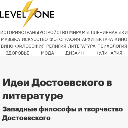
ИСТОРИЯ
СТРАНЫ
УСТРОЙСТВО МИРА
МЫШЛЕНИЕ
НАВЫКИ
МУЗЫКА
ИСКУССТВО
ФОТОГРАФИЯ
АРХИТЕКТУРА
КИНО
ВИНО
ФИЛОСОФИЯ
РЕЛИГИЯ
ЛИТЕРАТУРА
ПСИХОЛОГИЯ
ЗДОРОВЬЕ
МОДА
ДИЗАЙН
КУЛИНАРИЯ
Идеи Достоевского в
литературе
Западные философы и творчество
Достоевского