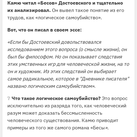
Камю читал «Бесов» Достоевского и тщательно
их анализировал.
Он вывел такое понятие из его
трудов, как «логическое самоубийство».
Вот, что он писал в своем эссе:
«Если бы Достоевский довольствовался
исследованием этого вопроса (о смысле жизни), он
был бы философом. Но он показывает следствия
этих умственных игр для человеческой жизни, на то
он и художник. Из этих следствий он выбирает
самое радикальное, которое в "Дневнике писателя"
названо логическим самоубийством»
.
❔
Что такое логическое самоубийство?
Это вопрос
исключительно из разряда того, как человеческий
разум может доказать бессмысленность
человеческого существования. Камю приводит
примеры из того же самого романа «Бесы
».