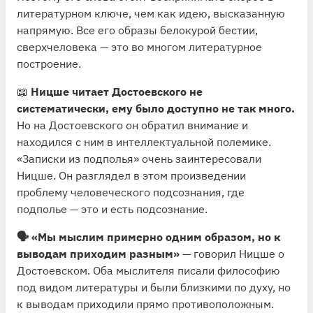
литературном ключе, чем как идею, высказанную
напрямую. Все его образы белокурой бестии,
сверхчеловека — это во многом литературное
построение.
📖
Ницше читает Достоевского не
систематически, ему было доступно не так много.
Но на Достоевского он обратил внимание и
находился с ним в интеллектуальной полемике.
«Записки из подполья» очень заинтересовали
Ницше. Он разглядел в этом произведении
проблему человеческого подсознания, где
подполье — это и есть подсознание.
🗣 «Мы мыслим примерно одним образом, но к
выводам приходим разным»
— говорил Ницше о
Достоевском. Оба мыслителя писали философию
под видом литературы и были близкими по духу, но
к выводам приходили прямо противоположным.