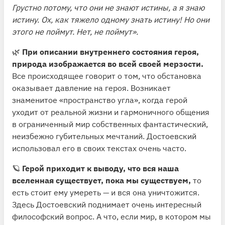
Грустно потому, что они не знают истины, а я знаю
истину. Ох, как тяжело одному знать истину! Но они
этого не поймут. Нет, не поймут».
🌿
При описании внутреннего состояния героя,
природа изображается во всей своей мерзости.
Все происходящее говорит о том, что обстановка
оказывает давление на героя. Возникает
знаменитое «пространство угла», когда герой
уходит от реальной жизни и гармоничного общения
в ограниченный мир собственных фантастический,
неизбежно губительных мечтаний. Достоевский
использовал его в своих текстах очень часто.
🪐
Герой приходит к выводу, что вся наша
вселенная существует, пока мы существуем,
то
есть стоит ему умереть — и вся она уничтожится.
Здесь Достоевский поднимает очень интересный
философский вопрос. А что, если мир, в котором мы