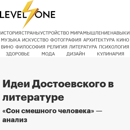
ИСТОРИЯ
СТРАНЫ
УСТРОЙСТВО МИРА
МЫШЛЕНИЕ
НАВЫКИ
МУЗЫКА
ИСКУССТВО
ФОТОГРАФИЯ
АРХИТЕКТУРА
КИНО
ВИНО
ФИЛОСОФИЯ
РЕЛИГИЯ
ЛИТЕРАТУРА
ПСИХОЛОГИЯ
ЗДОРОВЬЕ
МОДА
ДИЗАЙН
КУЛИНАРИЯ
Идеи Достоевского в
литературе
«Сон смешного человека» —
анализ