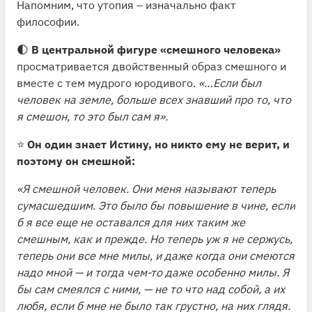
Напомним, что утопия – изначально факт
философии.
🌓
В центральной фигуре «смешного человека»
просматривается двойственный образ смешного и
вместе с тем мудрого юродивого.
«…Если был
человек на земле, больше всех знавший про то, что
я смешон, то это был сам я».
⭐️
Он один знает Истину, но никто ему не верит, и
поэтому он смешной:
«Я смешной человек. Они меня называют теперь
сумасшедшим. Это было бы повышение в чине, если
б я все еще не оставался для них таким же
смешным, как и прежде. Но теперь уж я не сержусь,
теперь они все мне милы, и даже когда они смеются
надо мной — и тогда чем-то даже особенно милы. Я
бы сам смеялся с ними, — не то что над собой, а их
любя, если б мне не было так грустно, на них глядя.