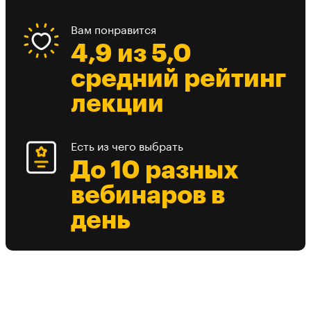
Вам понравится
4,9 из 5,0
средний рейтинг
лекции
Есть из чего выбрать
До 10 разных
вебинаров в
день