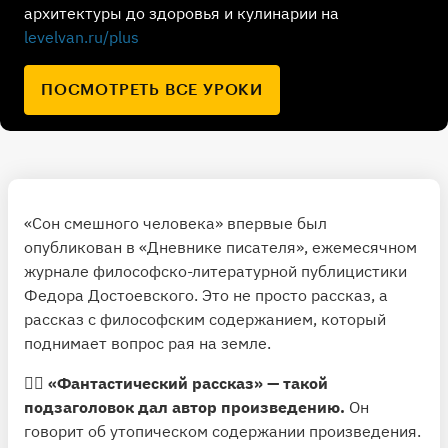
архитектуры до здоровья и кулинарии на
levelvan.ru/plus
ПОСМОТРЕТЬ ВСЕ УРОКИ
«Сон смешного человека» впервые был
опубликован в «Дневнике писателя», ежемесячном
журнале философско-литературной публицистики
Федора Достоевского. Это не просто рассказ, а
рассказ с философским содержанием, который
поднимает вопрос рая на земле.
🧚‍♀
️ «Фантастический рассказ» — такой
подзаголовок дал автор произведению.
Он
говорит об утопическом содержании произведения.