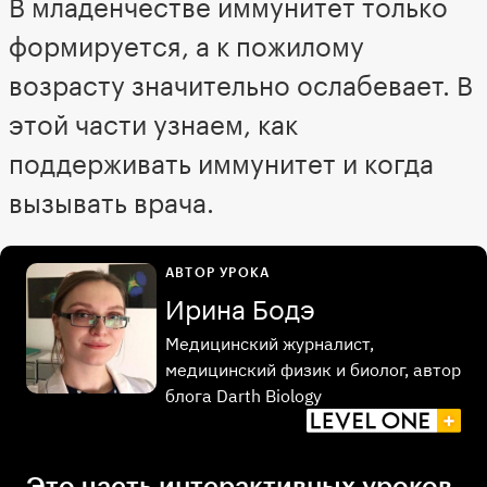
В младенчестве иммунитет только
формируется, а к пожилому
возрасту значительно ослабевает. В
этой части узнаем, как
поддерживать иммунитет и когда
вызывать врача.
АВТОР УРОКА
Ирина Бодэ
Медицинский журналист,
медицинский физик и биолог, автор
блога Darth Biology
Это часть интерактивных уроков,