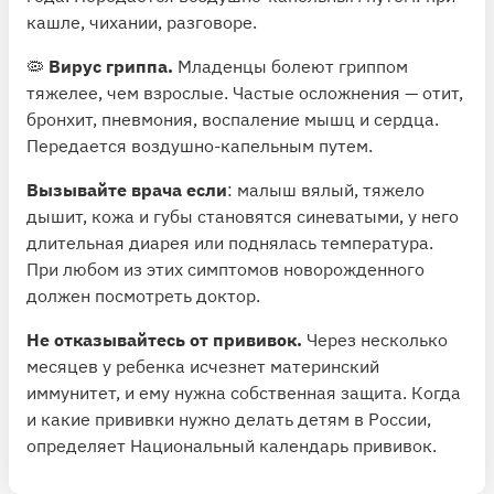
кашле, чихании, разговоре.
🦠
Вирус гриппа.
Младенцы болеют гриппом
тяжелее, чем взрослые. Частые осложнения — отит,
бронхит, пневмония, воспаление мышц и сердца.
Передается воздушно-капельным путем.
Вызывайте врача если
: малыш вялый, тяжело
дышит, кожа и губы становятся синеватыми, у него
длительная диарея или поднялась температура.
При любом из этих симптомов новорожденного
должен посмотреть доктор.
Не отказывайтесь от прививок.
Через несколько
месяцев у ребенка исчезнет материнский
иммунитет, и ему нужна собственная защита. Когда
и какие прививки нужно делать детям в России,
определяет
Национальный календарь прививок
.