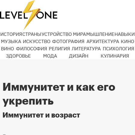
ИСТОРИЯ
СТРАНЫ
УСТРОЙСТВО МИРА
МЫШЛЕНИЕ
НАВЫКИ
МУЗЫКА
ИСКУССТВО
ФОТОГРАФИЯ
АРХИТЕКТУРА
КИНО
ВИНО
ФИЛОСОФИЯ
РЕЛИГИЯ
ЛИТЕРАТУРА
ПСИХОЛОГИЯ
ЗДОРОВЬЕ
МОДА
ДИЗАЙН
КУЛИНАРИЯ
Иммунитет и как его
укрепить
Иммунитет и возраст