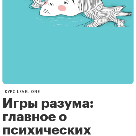
КУРС LEVEL ONE
Игры разума:
главное о
психических