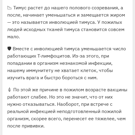
📉 Тимус растет до нашего полового созревания, а
после, начинает уменьшаться и замещается жиром
— это называется инволюцией тимуса. У пожилых
людей исходных тканей тимуса становится совсем
мало.
🛡 Вместе с инволюцией тимуса уменьшается число
работающих Т-лимфоцитов. Из-за этого, при
попадании в организм незнакомой инфекции,
нашему иммунитету не хватает клеток, чтобы
изучить врага и быстро бороться с ним.
💉 По этой же причине в пожилом возрасте вакцины
работают слабее. Но это не значит, что от них
нужно отказываться. Наоборот, при встрече с
реальной инфекцией неподготовленный пожилой
организм, скорее всего, перенесет ее тяжелее, чем
после прививки.