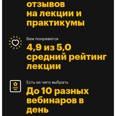
отзывов
на лекции и
практикумы
Вам понравится
4,9 из 5,0
средний рейтинг
лекции
Есть из чего выбрать
До 10 разных
вебинаров в
день