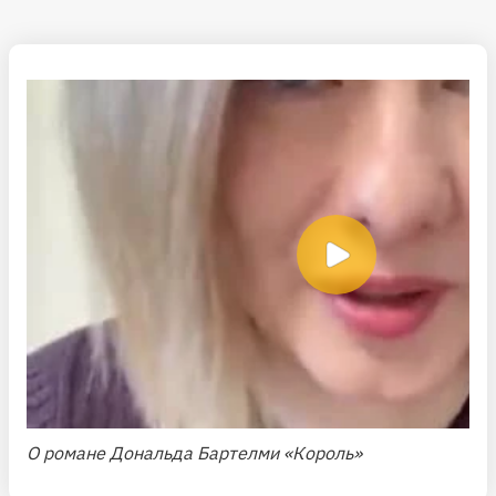
О романе Дональда Бартелми «Король»