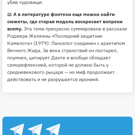
убив чудовище.
📖
А в литературе фэнтези еще можно найти
сюжеты, где старая модель воскресает вопреки
всему.
Эта тема прекрасно суммирована в рассказе
Роджера Желязны
«Последний защитник
Камелота»
(1979): Ланселот соединен с архетипом
Вечного Жида. За века странствий он постарел,
поумнел, цитирует Данте и вообще обладает
саморефлексией, которой не должно быть у
средневекового рыцаря — но миф продолжает
действовать и не разрушается иронией.