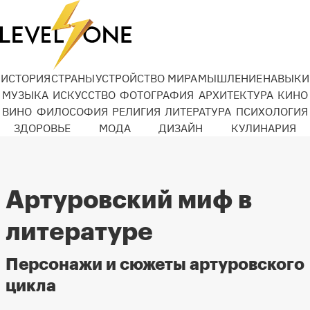
ИСТОРИЯ
СТРАНЫ
УСТРОЙСТВО МИРА
МЫШЛЕНИЕ
НАВЫКИ
МУЗЫКА
ИСКУССТВО
ФОТОГРАФИЯ
АРХИТЕКТУРА
КИНО
ВИНО
ФИЛОСОФИЯ
РЕЛИГИЯ
ЛИТЕРАТУРА
ПСИХОЛОГИЯ
ЗДОРОВЬЕ
МОДА
ДИЗАЙН
КУЛИНАРИЯ
Артуровский миф в
литературе
Персонажи и сюжеты артуровского
цикла