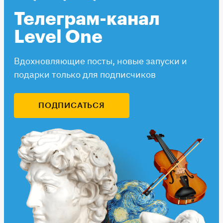
Телеграм-канал
Level One
Вдохновляющие посты, новые запуски и
подарки только для подписчиков
ПОДПИСАТЬСЯ