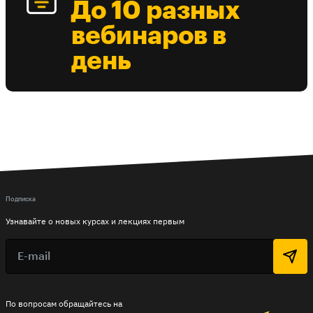
До 10 разных
вебинаров в
день
Подписка
Узнавайте о новых курсах и лекциях первым
По вопросам обращайтесь на