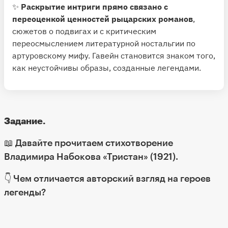
✨
Раскрытие интриги прямо связано с
переоценкой ценностей рыцарских романов
,
сюжетов о подвигах и с критическим
переосмыслением литературной ностальгии по
артуровскому мифу. Гавейн становится знаком того,
как неустойчивы образы, созданные легендами.
Задание.
📖 Давайте прочитаем стихотворение
Владимира Набокова
«Тристан»
(1921).
👇 Чем отличается авторский взгляд на героев
легенды?