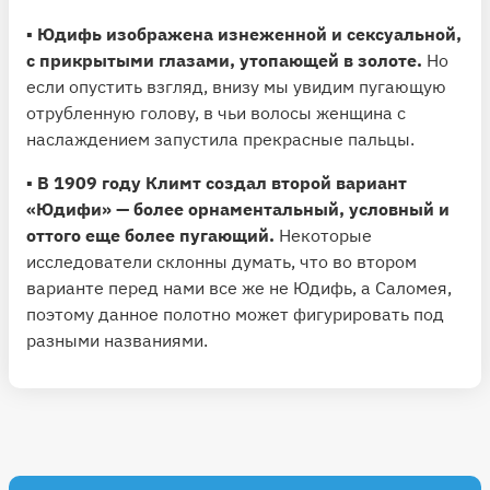
▪️
Юдифь изображена изнеженной и сексуальной,
с прикрытыми глазами, утопающей в золоте.
Но
если опустить взгляд, внизу мы увидим пугающую
отрубленную голову, в чьи волосы женщина с
наслаждением запустила прекрасные пальцы.
▪️
В 1909 году Климт создал второй вариант
«Юдифи» — более орнаментальный, условный и
оттого еще более пугающий.
Некоторые
исследователи склонны думать, что во втором
варианте перед нами все же не Юдифь, а Саломея,
поэтому данное полотно может фигурировать под
разными названиями.