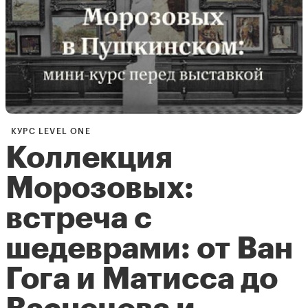
КУРС LEVEL ONE
Коллекция
Морозовых:
встреча с
шедеврами: от ​​Ван
Гога и Матисса до