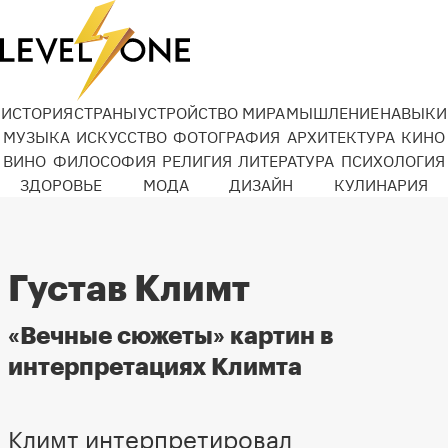
ИСТОРИЯ
СТРАНЫ
УСТРОЙСТВО МИРА
МЫШЛЕНИЕ
НАВЫКИ
МУЗЫКА
ИСКУССТВО
ФОТОГРАФИЯ
АРХИТЕКТУРА
КИНО
ВИНО
ФИЛОСОФИЯ
РЕЛИГИЯ
ЛИТЕРАТУРА
ПСИХОЛОГИЯ
ЗДОРОВЬЕ
МОДА
ДИЗАЙН
КУЛИНАРИЯ
Густав Климт
«Вечные сюжеты» картин в
интерпретациях Климта
Климт интерпретировал