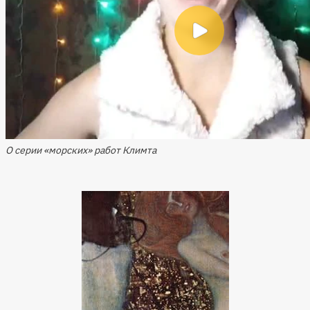
О серии «морских» работ Климта