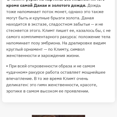
кроме самой Данаи и золотого дождя.
Дождь
тоже напоминает поток монет, однако это также
могут быть и крупные брызги золота. Даная
находится в экстазе, сладостном забытьи — и не
стесняется этого. Климт пишет ее, казалось бы, с не
самого комплиментарного ракурса: положение тела
напоминает позу эмбриона. На драпировке видим
круглый орнамент — по Климту, символ
женственности и зарождения жизни.
▪️ При всей откровенности образа и не самом
«удачном» ракурсе работа оставляет мощнейшее
впечатление. В то же время Климт очень
деликатен: это гимн женственности, красоте,
эротике в самом высоком ее проявлении.