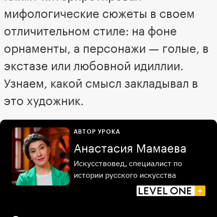
мифологические сюжеты в своем
отличительном стиле: на фоне
орнаменты, а персонажи — голые, в
экстазе или любовной идиллии.
Узнаем, какой смысл закладывал в
это художник.
АВТОР УРОКА
Анастасия Мамаева
Искусствовед, специалист по
истории русского искусства