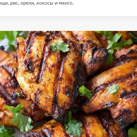
щи, рис, орехи, кокосы и манго.