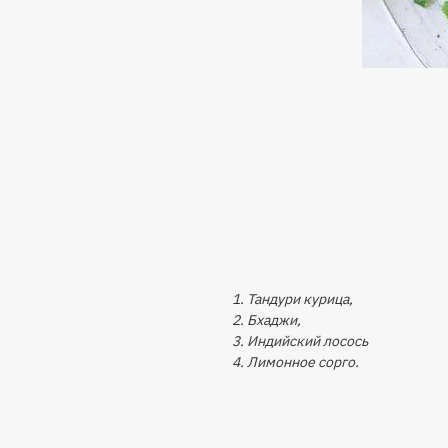
1. Тандури курица,
2. Бхаджи,
3. Индийский лосось
4. Лимонное сорго.