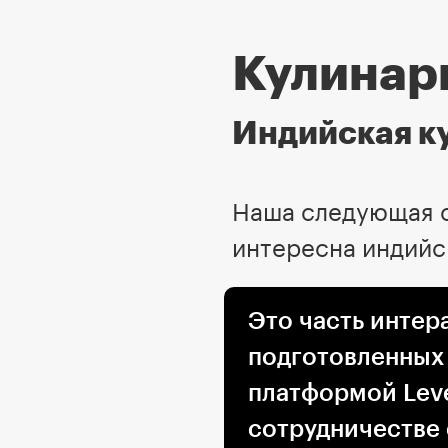
Кулинар
Индийская к
Наша следующая о
интересна индийск
Это часть интер
подготовленных
платформой Leve
сотрудничестве