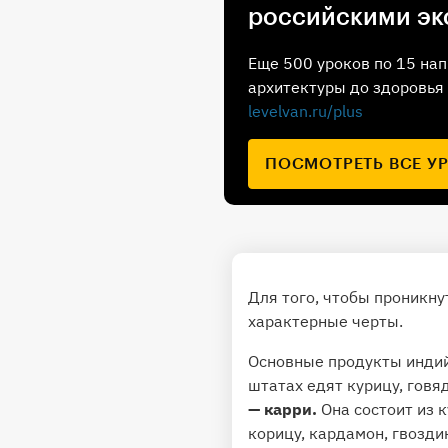
российскими эк
Еще 500 уроков по 15 нап
архитектуры до здоровья 
levelvan.ru/plus
ПОСМОТРЕТЬ ВСЕ У
Для того, чтобы проникну
характерные черты.
Основные продукты индий
штатах едят курицу, говя
— карри.
Она состоит из 
корицу, кардамон, гвозди