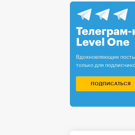
Телеграм-
Level One
Вдохновляющие посты,
только для подписчик
ПОДПИСАТЬСЯ