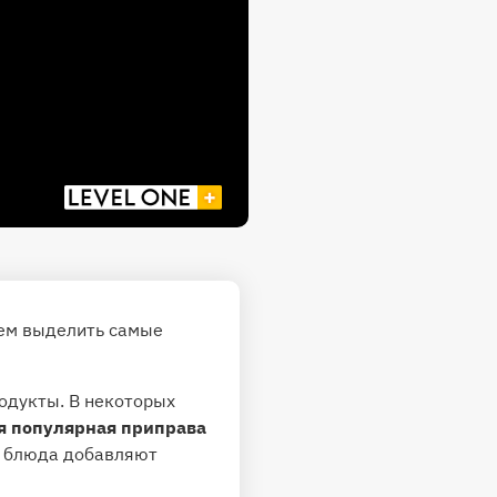
уем выделить самые
одукты. В некоторых
я популярная приправа
 в блюда добавляют