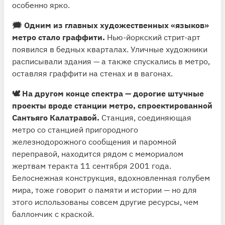
особенно ярко.
🗯 Одним из главных художественных «языков»
метро стало граффити.
Нью-йоркский стрит-арт
появился в бедных кварталах. Уличные художники
расписывали здания — а также спускались в метро,
оставляя граффити на стенах и в вагонах.
🕊 На другом конце спектра — дорогие штучные
проекты вроде станции метро, спроектированной
Сантьяго Калатравой.
Станция, соединяющая
метро со станцией пригородного
железнодорожного сообщения и паромной
переправой, находится рядом с мемориалом
жертвам теракта 11 сентября 2001 года.
Белоснежная конструкция, вдохновленная голубем
мира, тоже говорит о памяти и истории — но для
этого использованы совсем другие ресурсы, чем
баллончик с краской.