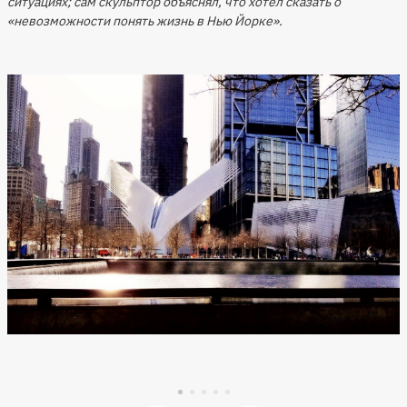
ситуациях; сам скульптор объяснял, что хотел сказать о
«невозможности понять жизнь в Нью Йорке».