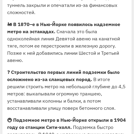
туннель закрыли и опечатали из-за финансовых
сложностей.
🚂
В 1870–е в Нью-Йорке появилось надземное
метро на эстакадах.
Сначала это была
одноколейная линия Девятой авеню на канатной
тяге, потом ее перестроили в железную дорогу.
Позже к ней добавились линии Шестой и Третьей
авеню.
❓
Строительство первых линий подземки было
осложнено из-за сланцевых пород.
В итоге
решили строить метро на небольшой глубине до 4,5
метров: выкапывали огромную траншею,
устанавливали колонны и балки, а потом
восстанавливали улицу поверх бетонного слоя.
🚇
Подземное метро в Нью-Йорке открыли в 1904
году со станции Сити-холл.
Подземка быстро