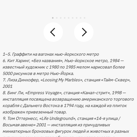
1–5. Граффити на вагонах нью-йоркского метро
6. Кит Харинг, «Без названия», Нью-йоркское метро, 1984 —
известный художник с 1980 по 1985 мелом нарисовал более
5000 рисунков в метро Нью-Йорка.
7. Лиза Динхофер, «Loosing My Marbles», станция «Тайм-Сквер»,
2001
8. Бинг Ли, «Empress Voyage», станция «Канал-стрит», 1998 —
инсталляция посвящена возвращению американского торгового
корабля с Дальнего Востока в 1794 году, на каждой из плиток
изображен привезенный товар.
9. Том Оттернесс, «Life Undeground», станция «14-я улица /
Восьмая авеню» 2001 — инсталляция из причудливых
миниатюрных бронзовых фигурок людей и животных в разных