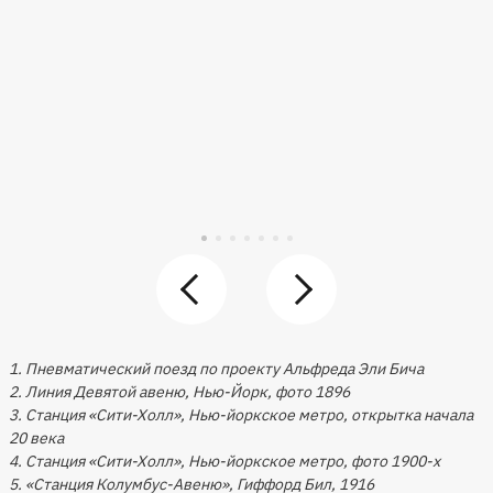
1. Пневматический поезд по проекту Альфреда Эли Бича
2. Линия Девятой авеню, Нью-Йорк, фото 1896
3. Станция «Сити-Холл», Нью-йоркское метро, открытка начала
20 века
4. Станция «Сити-Холл», Нью-йоркское метро, фото 1900-х
5. «Станция Колумбус-Авеню», Гиффорд Бил, 1916