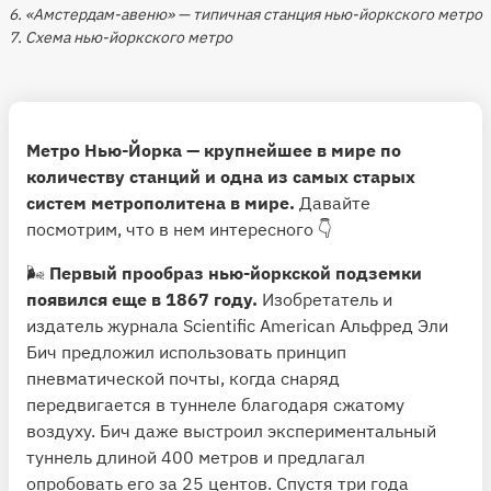
6. «Амстердам-авеню» — типичная станция нью-йоркского метро
7. Схема нью-йоркского метро
Метро Нью-Йорка — крупнейшее в мире по
количеству станций и одна из самых старых
систем метрополитена в мире.
Давайте
посмотрим, что в нем интересного 👇
🌬
Первый прообраз нью-йоркской подземки
появился еще в 1867 году.
Изобретатель и
издатель журнала Scientific American Альфред Эли
Бич предложил использовать принцип
пневматической почты, когда снаряд
передвигается в туннеле благодаря сжатому
воздуху. Бич даже выстроил экспериментальный
туннель длиной 400 метров и предлагал
опробовать его за 25 центов. Спустя три года