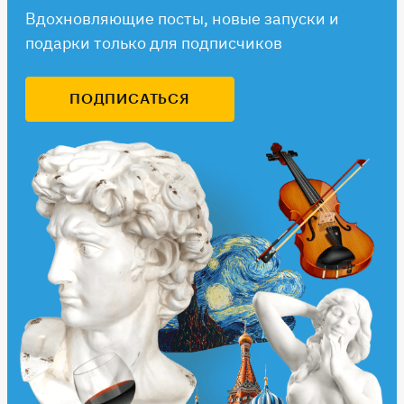
Вдохновляющие посты, новые запуски и
подарки только для подписчиков
ПОДПИСАТЬСЯ