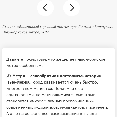
Станция «Всемирный торговый центр», арх. Сантьяго Калатрава,
Нью-йоркское метро, 2016
Давайте посмотрим, что же делает нью-йоркское
метро особенным.
✍️
Метро — своеобразная «летопись» истории
Нью-Йорка
. Город развивается очень быстро,
многое в нем меняется. Подземка с ее
одинаковыми, не меняющимися элементами
становится «музеем личных воспоминаний»
современных художников, музыкантов, писателей.
А еще на ее фоне все высказывания выглядят