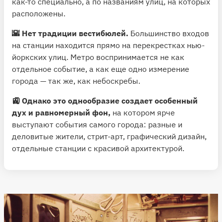
как-то специально, а по названиям улиц, на которых
расположены.
🌇 Нет традиции вестибюлей.
Большинство входов
на станции находится прямо на перекрестках нью-
йоркских улиц. Метро воспринимается не как
отдельное событие, а как еще одно измерение
города — так же, как небоскребы.
🚉 Однако это однообразие создает особенный
дух и равномерный фон,
на котором ярче
выступают события самого города: разные и
деловитые жители, стрит-арт, графический дизайн,
отдельные станции с красивой архитектурой.