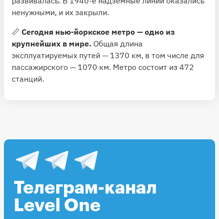
развивалась. В 1940-е надземные линии оказались
ненужными, и их закрыли.
📏
Сегодня нью-йоркское метро — одно из
крупнейших в мире.
Общая длина
эксплуатируемых путей — 1370 км, в том числе для
пассажирского — 1070 км. Метро состоит из 472
станций.
Телеграм-канал
Level One