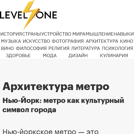
ИСТОРИЯ
СТРАНЫ
УСТРОЙСТВО МИРА
МЫШЛЕНИЕ
НАВЫКИ
МУЗЫКА
ИСКУССТВО
ФОТОГРАФИЯ
АРХИТЕКТУРА
КИНО
ВИНО
ФИЛОСОФИЯ
РЕЛИГИЯ
ЛИТЕРАТУРА
ПСИХОЛОГИЯ
ЗДОРОВЬЕ
МОДА
ДИЗАЙН
КУЛИНАРИЯ
Архитектура метро
Нью-Йорк: метро как культурный
символ города
Нью-йоркское метро — это