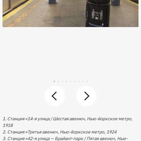
1. Станция «14-я улица / Шестая авеню», Нью-йоркское метро,
1918
2. Станция «Третья авеню», Нью-йоркское метро, 1924
3. Станция «42-я улица — Брайант-парк / Пятая авеню», Нью-