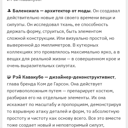
🎩
Баленсиага — архитектор от моды
. Он создавал
действительно новые для своего времени вещи и
силуэты. Он исследовал ткань, ее способность
держать форму, струиться, быть элементом
сложной конструкции. Или визуально простой, но
выверенной до миллиметров. В кутюрных
коллекциях это проявлялось максимально ярко, а в
вещах для реальной жизни — в совершенном крое и
очень выразительных силуэтах.
🧩
Рэй Кавакубо — дизайнер-деконструктивист
,
глава бренда Ком де Гарсон. Она действует
противоположным путем — препарирует костюм,
разбирая его на отдельные элементы. Их она
искажает по масштабу и пропорциям, демонстрируя
то взрывную атаку деталей и форм, то абсолютную
простоту и чистоту как основу всего. Все это вместе
тоже создает новый и неповторимый силуэт,