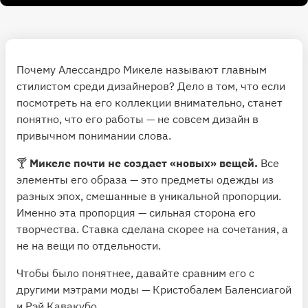
Почему Алессандро Микеле называют главным
стилистом среди дизайнеров? Дело в том, что если
посмотреть на его коллекции внимательно, станет
понятно, что его работы — не совсем дизайн в
привычном понимании слова.
🍸
Микеле почти не создает «новых» вещей.
Все
элементы его образа — это предметы одежды из
разных эпох, смешанные в уникальной пропорции.
Именно эта пропорция — сильная сторона его
творчества. Ставка сделана скорее на сочетания, а
не на вещи по отдельности.
Чтобы было понятнее, давайте сравним его с
другими мэтрами моды — Кристобалем Баленсиагой
и Рэй Кавакубо.