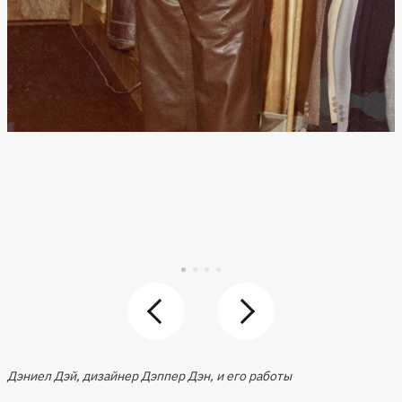
Дэниел Дэй, дизайнер Дэппер Дэн, и его работы