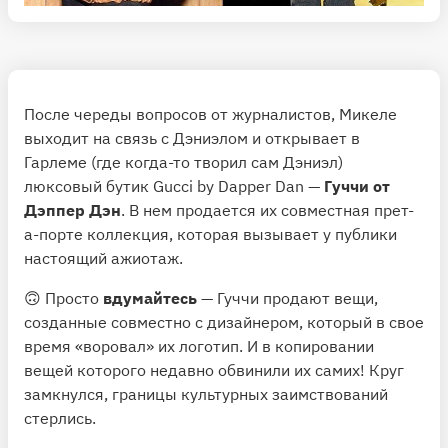
После череды вопросов от журналистов, Микеле
выходит на связь с Дэниэлом и открывает в
Гарлеме (где когда-то творил сам Дэниэл)
люксовый бутик Gucci by Dapper Dan —
Гуччи от
Дэппер Дэн
. В нем продается их совместная прет-
а-порте коллекция, которая вызывает у публики
настоящий ажиотаж.
🙃 Просто
вдумайтесь
— Гуччи продают вещи,
созданные совместно с дизайнером, который в свое
время «воровал» их логотип. И в копировании
вещей которого недавно обвинили их самих! Круг
замкнулся, границы культурных заимствований
стерлись.