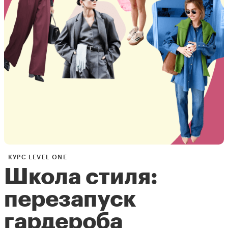
КУРС LEVEL ONE
Школа стиля:
перезапуск
гардероба