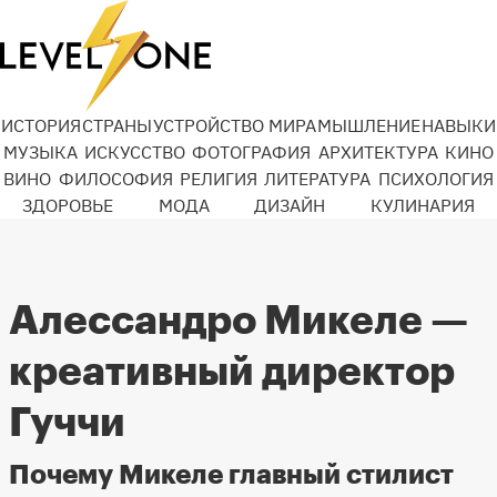
ИСТОРИЯ
СТРАНЫ
УСТРОЙСТВО МИРА
МЫШЛЕНИЕ
НАВЫКИ
МУЗЫКА
ИСКУССТВО
ФОТОГРАФИЯ
АРХИТЕКТУРА
КИНО
ВИНО
ФИЛОСОФИЯ
РЕЛИГИЯ
ЛИТЕРАТУРА
ПСИХОЛОГИЯ
ЗДОРОВЬЕ
МОДА
ДИЗАЙН
КУЛИНАРИЯ
Алессандро Микеле —
креативный директор
Гуччи
Почему Микеле главный стилист