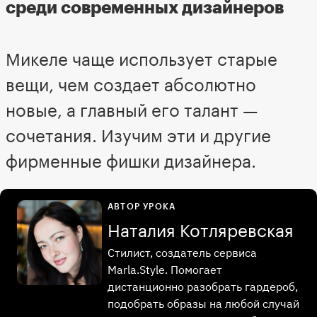
среди современных дизайнеров
Микеле чаще использует старые
вещи, чем создает абсолютно
новые, а главный его талант —
сочетания. Изучим эти и другие
фирменные фишки дизайнера.
АВТОР УРОКА
Наталия Котляревская
Стилист, создатель сервиса
Marla.Style. Помогает
дистанционно разобрать гардероб,
подобрать образы на любой случай