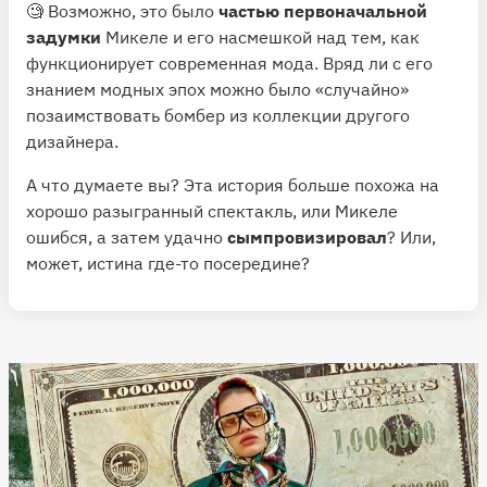
🧐 Возможно, это было
частью первоначальной
задумки
Микеле и его насмешкой над тем, как
функционирует современная мода. Вряд ли с его
знанием модных эпох можно было «случайно»
позаимствовать бомбер из коллекции другого
дизайнера.
А что думаете вы? Эта история больше похожа на
хорошо разыгранный спектакль, или Микеле
ошибся, а затем удачно
сымпровизировал
? Или,
может, истина где-то посередине?