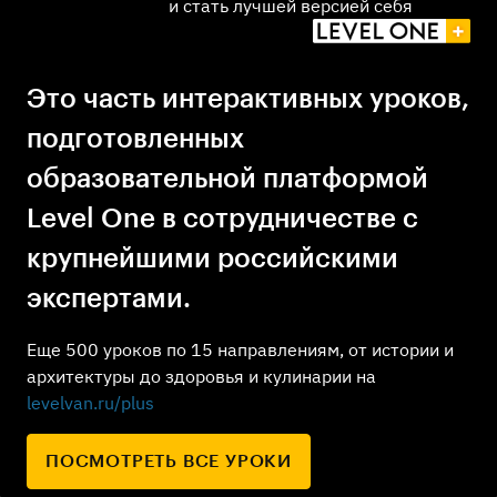
и стать лучшей версией себя
Это часть интерактивных уроков,
подготовленных
образовательной платформой
Level One в сотрудничестве с
крупнейшими российскими
экспертами.
Еще 500 уроков по 15 направлениям, от истории и
архитектуры до здоровья и кулинарии на
levelvan.ru/plus
ПОСМОТРЕТЬ ВСЕ УРОКИ