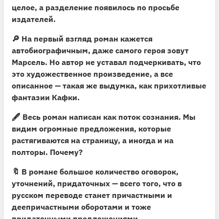
целое, а разделение появилось по просьбе
издателей.
🔎
На первый взгляд роман кажется
автобиографичным,
даже самого героя зовут
Марсель. Но автор не уставал подчеркивать, что
это художественное произведение, а все
описанное — такая же выдумка, как прихотливые
фантазии Кафки.
🖋
Весь роман написан как поток сознания.
Мы
видим огромные предложения, которые
растягиваются на страницу, а иногда и на
полторы. Почему?
🔖
В романе большое количество оговорок,
уточнений, придаточных
— всего того, что в
русском переводе станет причастными и
деепричастными оборотами и тоже
придаточными предложениями.