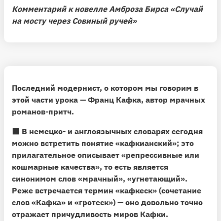
Комментарий к новелле Амброза Бирса «Случай
на мосту через Совиный ручей»
Последний модернист, о котором мы говорим в
этой части урока —
Франц Кафка,
автор мрачных
романов-притч.
⬛️
В немецко- и англоязычных словарях сегодня
можно встретить понятие «кафкианский»;
это
прилагательное описывает «репрессивные или
кошмарные качества», то есть является
синонимом слов «мрачный», «угнетающий».
Реже встречается термин «кафкеск» (сочетание
слов «Кафка» и «гротеск») — оно довольно точно
отражает причудливость миров Кафки.