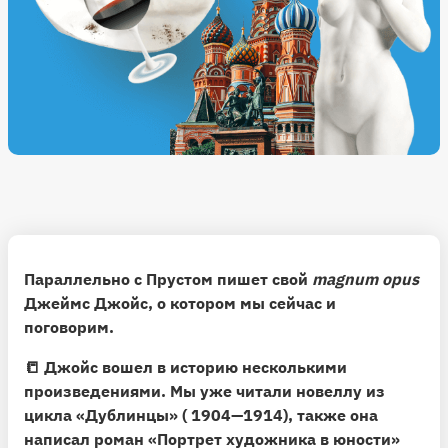
Параллельно с Прустом пишет свой
magnum opus
Джеймс Джойс
, о котором мы сейчас и
поговорим.
📒 Джойс вошел в историю несколькими
произведениями. Мы уже читали новеллу из
цикла
«Дублинцы» ( 1904—1914)
, также она
написал роман
«Портрет художника в юности»