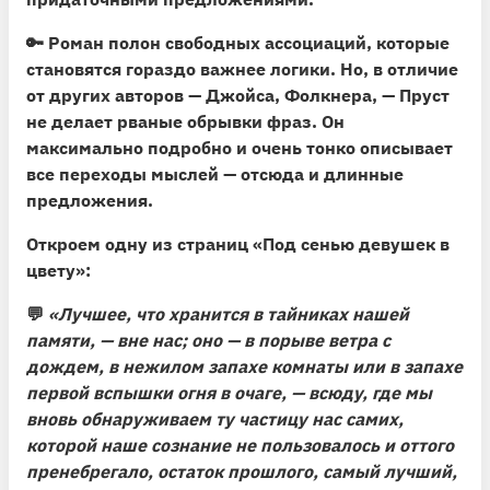
🔑
Роман полон свободных ассоциаций,
которые
становятся гораздо важнее логики. Но, в отличие
от других авторов — Джойса, Фолкнера, — Пруст
не делает рваные обрывки фраз. Он
максимально подробно и очень тонко описывает
все переходы мыслей — отсюда и длинные
предложения.
Откроем одну из страниц «Под сенью девушек в
цвету»:
💬
«Лучшее, что хранится в тайниках нашей
памяти, — вне нас; оно — в порыве ветра с
дождем, в нежилом запахе комнаты или в запахе
первой вспышки огня в очаге, — всюду, где мы
вновь обнаруживаем ту частицу нас самих,
которой наше сознание не пользовалось и оттого
пренебрегало, остаток прошлого, самый лучший,