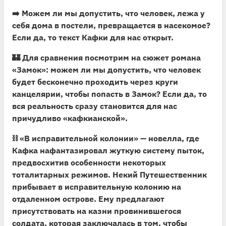
➡️ Можем ли мы допустить, что человек, лежа у
себя дома в постели, превращается в насекомое?
Если да, то текст Кафки для нас открыт.
🏰
Для сравнения посмотрим на сюжет романа
«Замок»:
можем ли мы допустить, что человек
будет бесконечно проходить через круги
канцелярии, чтобы попасть в Замок? Если да, то
вся реальность сразу становится для нас
причудливо «кафкианской».
⛓
«В исправительной колонии» — новелла, где
Кафка нафантазировал жуткую систему пыток,
предвосхитив особенности некоторых
тоталитарных режимов. Некий Путешественник
прибывает в исправительную колонию на
отдаленном острове. Ему предлагают
присутствовать на казни провинившегося
солдата, которая заключалась в том, чтобы