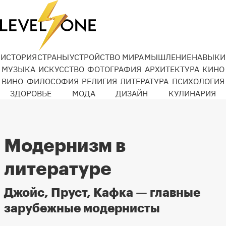
ИСТОРИЯ
СТРАНЫ
УСТРОЙСТВО МИРА
МЫШЛЕНИЕ
НАВЫКИ
МУЗЫКА
ИСКУССТВО
ФОТОГРАФИЯ
АРХИТЕКТУРА
КИНО
ВИНО
ФИЛОСОФИЯ
РЕЛИГИЯ
ЛИТЕРАТУРА
ПСИХОЛОГИЯ
ЗДОРОВЬЕ
МОДА
ДИЗАЙН
КУЛИНАРИЯ
Модернизм в
литературе
Джойс, Пруст, Кафка — главные
зарубежные модернисты