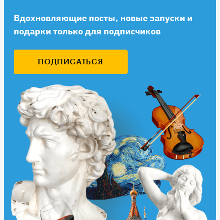
Вдохновляющие посты, новые запуски и
подарки только для подписчиков
ПОДПИСАТЬСЯ