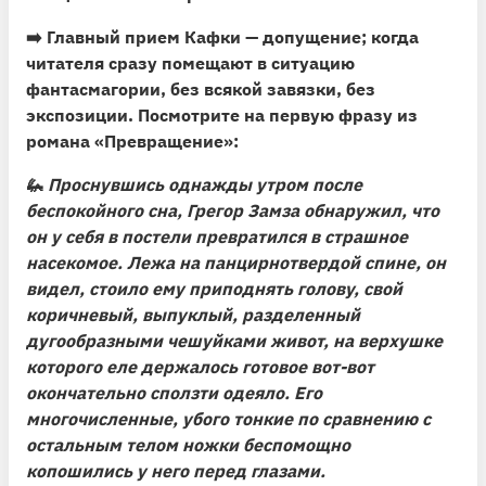
➡️
Главный прием Кафки — допущение; когда
читателя сразу помещают в ситуацию
фантасмагории,
без всякой завязки, без
экспозиции. Посмотрите на первую фразу из
романа «Превращение»:
🦗
Проснувшись однажды утром после
беспокойного сна, Грегор Замза обнаружил, что
он у себя в постели превратился в страшное
насекомое. Лежа на панцирнотвердой спине, он
видел, стоило ему приподнять голову, свой
коричневый, выпуклый, разделенный
дугообразными чешуйками живот, на верхушке
которого еле держалось готовое вот-вот
окончательно сползти одеяло. Его
многочисленные, убого тонкие по сравнению с
остальным телом ножки беспомощно
копошились у него перед глазами.