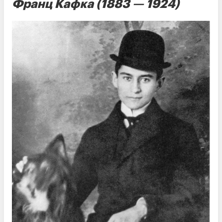
Франц Кафка (1883 — 1924)